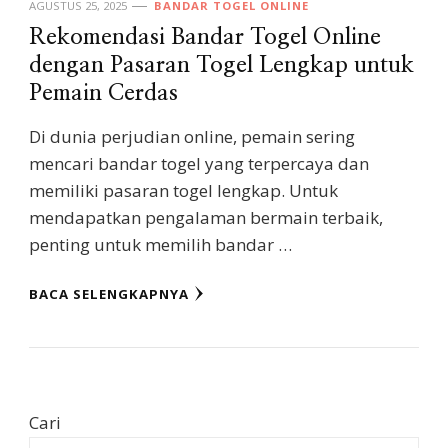
AGUSTUS 25, 2025
BANDAR TOGEL ONLINE
Rekomendasi Bandar Togel Online
dengan Pasaran Togel Lengkap untuk
Pemain Cerdas
Di dunia perjudian online, pemain sering
mencari bandar togel yang terpercaya dan
memiliki pasaran togel lengkap. Untuk
mendapatkan pengalaman bermain terbaik,
penting untuk memilih bandar …
BACA SELENGKAPNYA
Cari