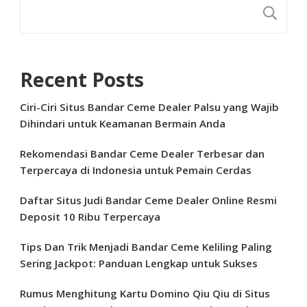
C
Recent Posts
Ciri-Ciri Situs Bandar Ceme Dealer Palsu yang Wajib
Dihindari untuk Keamanan Bermain Anda
Rekomendasi Bandar Ceme Dealer Terbesar dan
Terpercaya di Indonesia untuk Pemain Cerdas
Daftar Situs Judi Bandar Ceme Dealer Online Resmi
Deposit 10 Ribu Terpercaya
Tips Dan Trik Menjadi Bandar Ceme Keliling Paling
Sering Jackpot: Panduan Lengkap untuk Sukses
Rumus Menghitung Kartu Domino Qiu Qiu di Situs