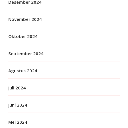
Desember 2024
November 2024
Oktober 2024
September 2024
Agustus 2024
Juli 2024
Juni 2024
Mei 2024