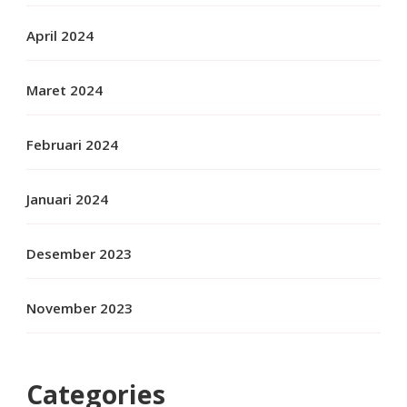
April 2024
Maret 2024
Februari 2024
Januari 2024
Desember 2023
November 2023
Categories