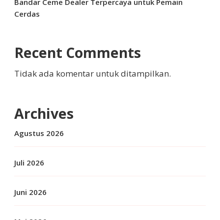
Bandar Ceme Dealer Terpercaya untuk Pemain
Cerdas
Recent Comments
Tidak ada komentar untuk ditampilkan.
Archives
Agustus 2026
Juli 2026
Juni 2026