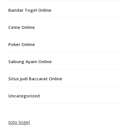
Bandar Togel Online
Ceme Online
Poker Online
Sabung Ayam Online
Situs Judi Baccarat Online
Uncategorized
toto togel