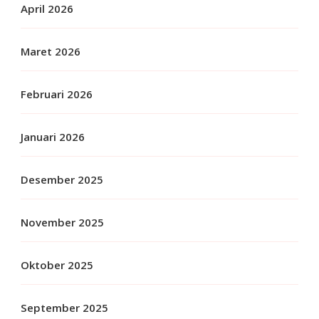
April 2026
Maret 2026
Februari 2026
Januari 2026
Desember 2025
November 2025
Oktober 2025
September 2025