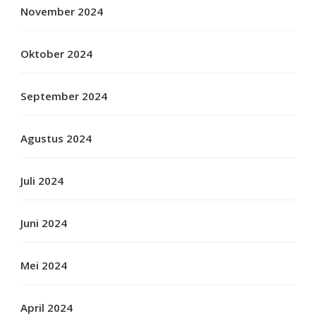
November 2024
Oktober 2024
September 2024
Agustus 2024
Juli 2024
Juni 2024
Mei 2024
April 2024