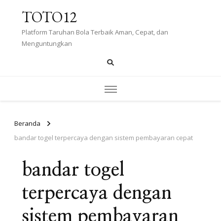
TOTO12
Platform Taruhan Bola Terbaik Aman, Cepat, dan
Menguntungkan
Beranda
bandar togel terpercaya dengan sistem pembayaran cepat
bandar togel
terpercaya dengan
sistem pembayaran