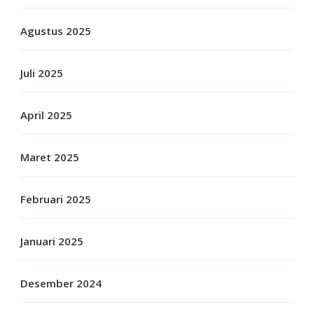
Agustus 2025
Juli 2025
April 2025
Maret 2025
Februari 2025
Januari 2025
Desember 2024