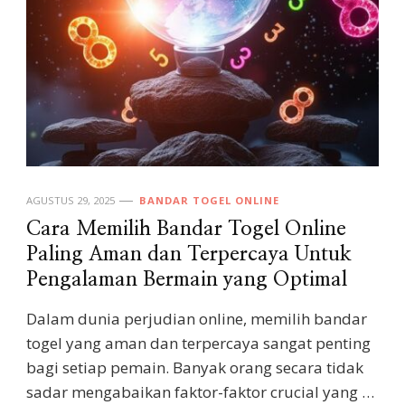
AGUSTUS 29, 2025
BANDAR TOGEL ONLINE
Cara Memilih Bandar Togel Online
Paling Aman dan Terpercaya Untuk
Pengalaman Bermain yang Optimal
Dalam dunia perjudian online, memilih bandar
togel yang aman dan terpercaya sangat penting
bagi setiap pemain. Banyak orang secara tidak
sadar mengabaikan faktor-faktor crucial yang …