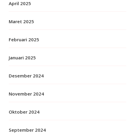
April 2025
Maret 2025
Februari 2025
Januari 2025
Desember 2024
November 2024
Oktober 2024
September 2024