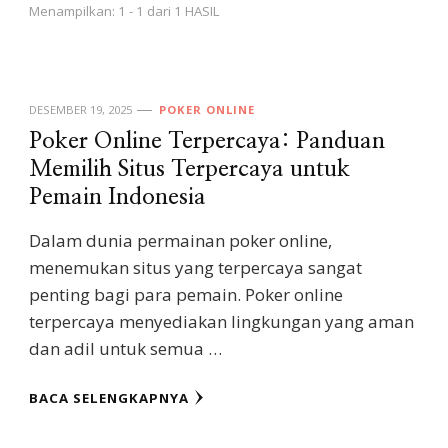
Menampilkan: 1 - 1 dari 1 HASIL
DESEMBER 19, 2025
POKER ONLINE
Poker Online Terpercaya: Panduan
Memilih Situs Terpercaya untuk
Pemain Indonesia
Dalam dunia permainan poker online,
menemukan situs yang terpercaya sangat
penting bagi para pemain. Poker online
terpercaya menyediakan lingkungan yang aman
dan adil untuk semua …
BACA SELENGKAPNYA