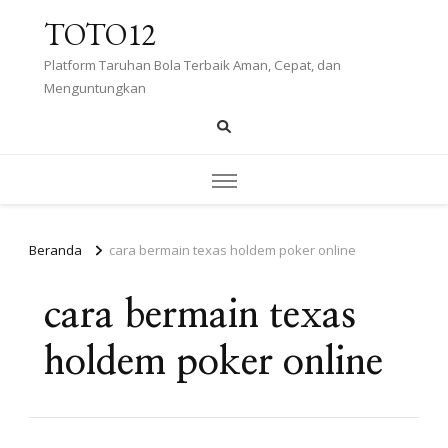
TOTO12
Platform Taruhan Bola Terbaik Aman, Cepat, dan
Menguntungkan
Beranda
cara bermain texas holdem poker online
cara bermain texas
holdem poker online