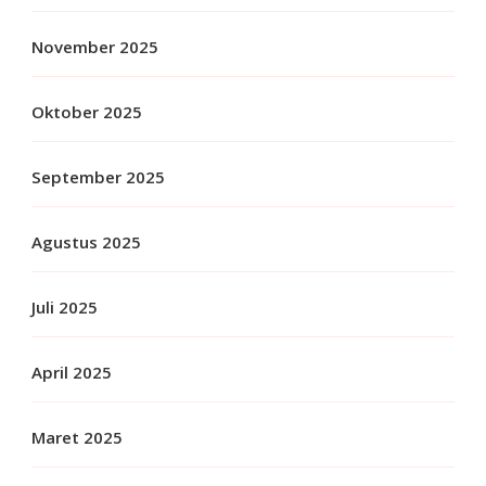
November 2025
Oktober 2025
September 2025
Agustus 2025
Juli 2025
April 2025
Maret 2025