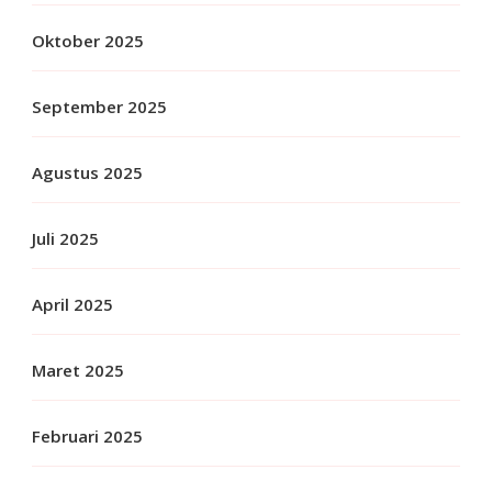
Oktober 2025
September 2025
Agustus 2025
Juli 2025
April 2025
Maret 2025
Februari 2025