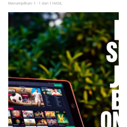
Menampilkan: 1 - 1 dari 1 HASIL