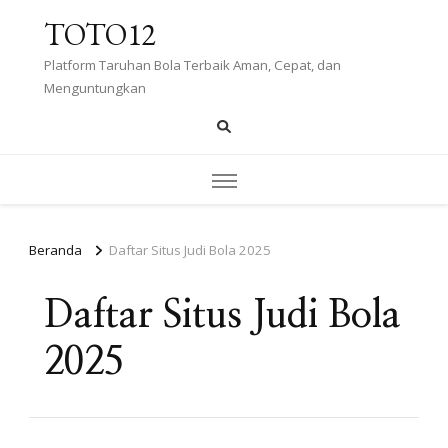
TOTO12
Platform Taruhan Bola Terbaik Aman, Cepat, dan
Menguntungkan
Beranda
Daftar Situs Judi Bola 2025
Daftar Situs Judi Bola
2025