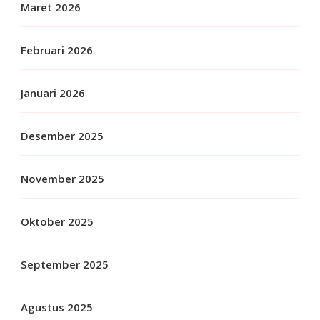
Maret 2026
Februari 2026
Januari 2026
Desember 2025
November 2025
Oktober 2025
September 2025
Agustus 2025