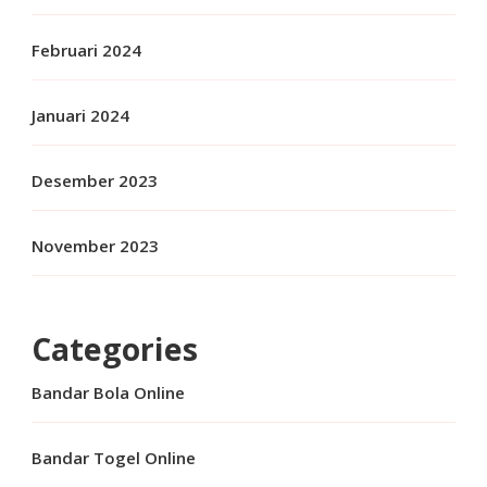
Februari 2024
Januari 2024
Desember 2023
November 2023
Categories
Bandar Bola Online
Bandar Togel Online