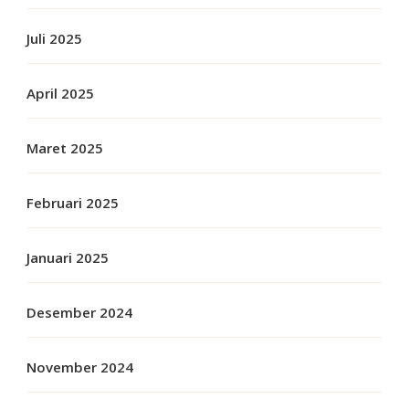
Juli 2025
April 2025
Maret 2025
Februari 2025
Januari 2025
Desember 2024
November 2024