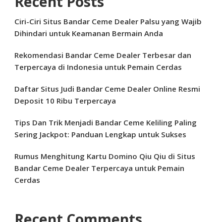
Recent Posts
Ciri-Ciri Situs Bandar Ceme Dealer Palsu yang Wajib
Dihindari untuk Keamanan Bermain Anda
Rekomendasi Bandar Ceme Dealer Terbesar dan
Terpercaya di Indonesia untuk Pemain Cerdas
Daftar Situs Judi Bandar Ceme Dealer Online Resmi
Deposit 10 Ribu Terpercaya
Tips Dan Trik Menjadi Bandar Ceme Keliling Paling
Sering Jackpot: Panduan Lengkap untuk Sukses
Rumus Menghitung Kartu Domino Qiu Qiu di Situs
Bandar Ceme Dealer Terpercaya untuk Pemain
Cerdas
Recent Comments