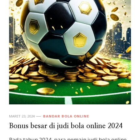
MARET 23, 2024
BANDAR BOLA ONLINE
Bonus besar di judi bola online 2024
Pada tahun 2024, para pemain judi bola online