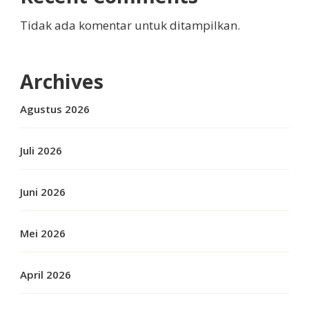
Tidak ada komentar untuk ditampilkan.
Archives
Agustus 2026
Juli 2026
Juni 2026
Mei 2026
April 2026