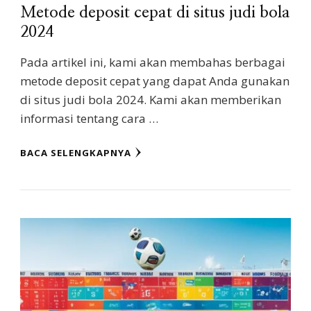
Metode deposit cepat di situs judi bola
2024
Pada artikel ini, kami akan membahas berbagai
metode deposit cepat yang dapat Anda gunakan
di situs judi bola 2024. Kami akan memberikan
informasi tentang cara …
BACA SELENGKAPNYA