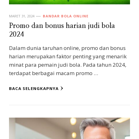
MARET 31, 2024
BANDAR BOLA ONLINE
Promo dan bonus harian judi bola
2024
Dalam dunia taruhan online, promo dan bonus
harian merupakan faktor penting yang menarik
minat para pemain judi bola. Pada tahun 2024,
terdapat berbagai macam promo …
BACA SELENGKAPNYA