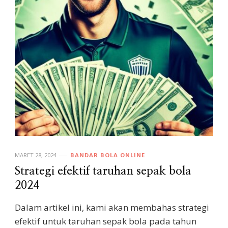
MARET 28, 2024
BANDAR BOLA ONLINE
Strategi efektif taruhan sepak bola
2024
Dalam artikel ini, kami akan membahas strategi
efektif untuk taruhan sepak bola pada tahun