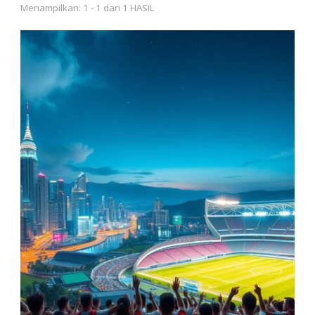
Menampilkan: 1 - 1 dari 1 HASIL