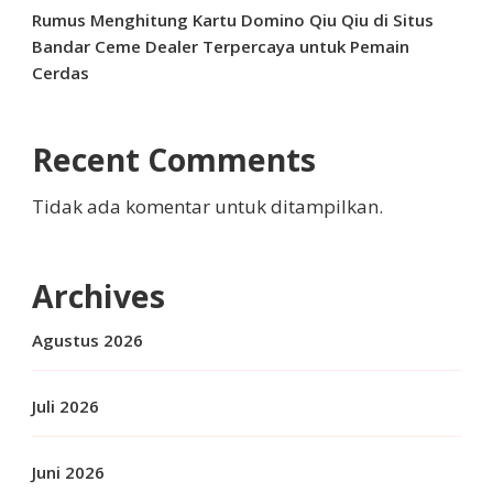
Rumus Menghitung Kartu Domino Qiu Qiu di Situs
Bandar Ceme Dealer Terpercaya untuk Pemain
Cerdas
Recent Comments
Tidak ada komentar untuk ditampilkan.
Archives
Agustus 2026
Juli 2026
Juni 2026