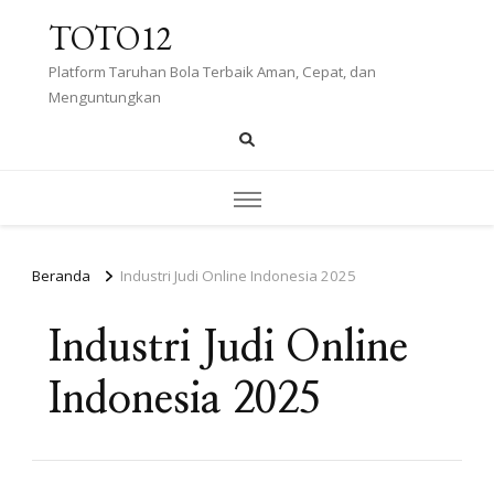
TOTO12
Platform Taruhan Bola Terbaik Aman, Cepat, dan
Menguntungkan
Beranda
Industri Judi Online Indonesia 2025
Industri Judi Online
Indonesia 2025