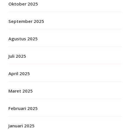
Oktober 2025
September 2025
Agustus 2025
Juli 2025
April 2025
Maret 2025
Februari 2025
Januari 2025