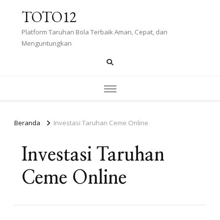
TOTO12
Platform Taruhan Bola Terbaik Aman, Cepat, dan
Menguntungkan
Beranda
Investasi Taruhan Ceme Online
Investasi Taruhan
Ceme Online