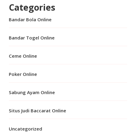
Categories
Bandar Bola Online
Bandar Togel Online
Ceme Online
Poker Online
Sabung Ayam Online
Situs Judi Baccarat Online
Uncategorized