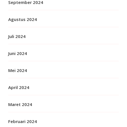
September 2024
Agustus 2024
Juli 2024
Juni 2024
Mei 2024
April 2024
Maret 2024
Februari 2024