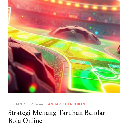
DESEMBER 30, 2024
BANDAR BOLA ONLINE
Strategi Menang Taruhan Bandar
Bola Online