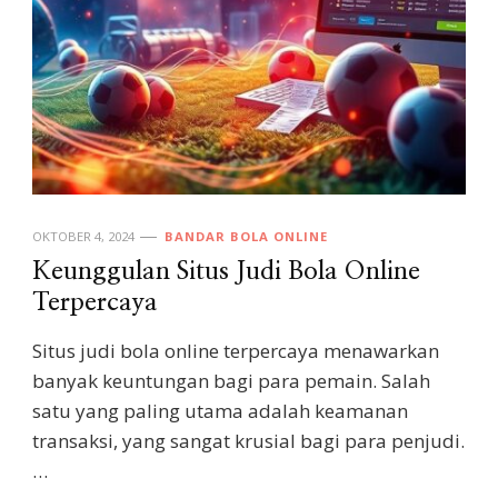
OKTOBER 4, 2024
BANDAR BOLA ONLINE
Keunggulan Situs Judi Bola Online
Terpercaya
Situs judi bola online terpercaya menawarkan
banyak keuntungan bagi para pemain. Salah
satu yang paling utama adalah keamanan
transaksi, yang sangat krusial bagi para penjudi.
…