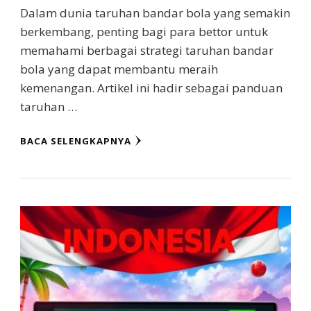
Dalam dunia taruhan bandar bola yang semakin
berkembang, penting bagi para bettor untuk
memahami berbagai strategi taruhan bandar
bola yang dapat membantu meraih
kemenangan. Artikel ini hadir sebagai panduan
taruhan …
BACA SELENGKAPNYA