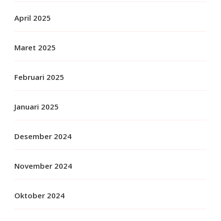
April 2025
Maret 2025
Februari 2025
Januari 2025
Desember 2024
November 2024
Oktober 2024