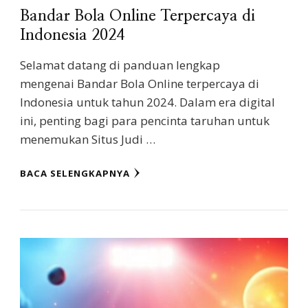
Bandar Bola Online Terpercaya di
Indonesia 2024
Selamat datang di panduan lengkap
mengenai Bandar Bola Online terpercaya di
Indonesia untuk tahun 2024. Dalam era digital
ini, penting bagi para pencinta taruhan untuk
menemukan Situs Judi …
BACA SELENGKAPNYA