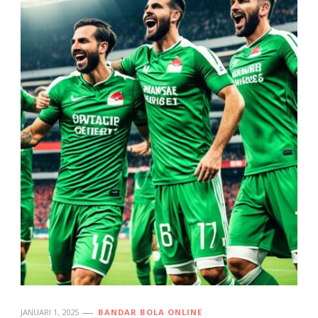
JANUARI 1, 2025
BANDAR BOLA ONLINE