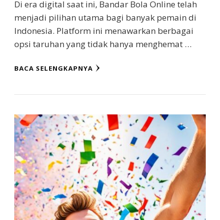
Di era digital saat ini, Bandar Bola Online telah
menjadi pilihan utama bagi banyak pemain di
Indonesia. Platform ini menawarkan berbagai
opsi taruhan yang tidak hanya menghemat …
BACA SELENGKAPNYA