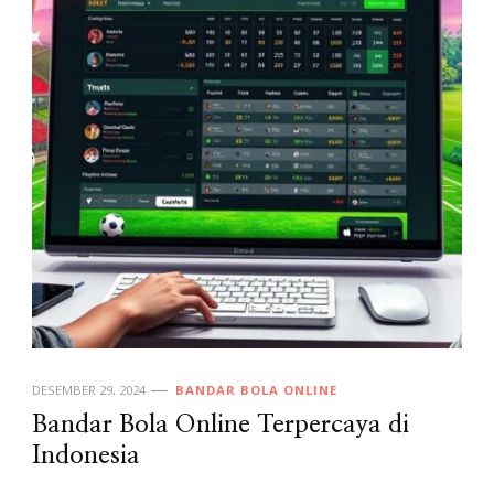
DESEMBER 29, 2024
BANDAR BOLA ONLINE
Bandar Bola Online Terpercaya di
Indonesia