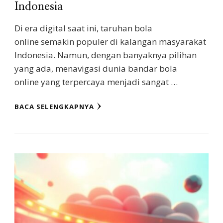
Indonesia
Di era digital saat ini, taruhan bola
online semakin populer di kalangan masyarakat
Indonesia. Namun, dengan banyaknya pilihan
yang ada, menavigasi dunia bandar bola
online yang terpercaya menjadi sangat …
BACA SELENGKAPNYA