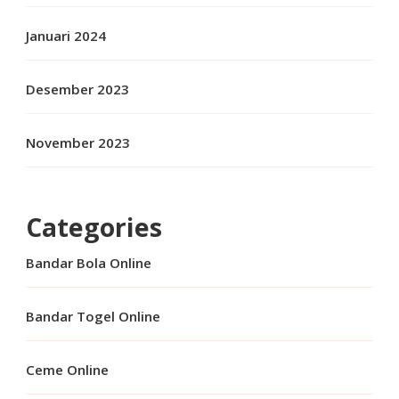
Januari 2024
Desember 2023
November 2023
Categories
Bandar Bola Online
Bandar Togel Online
Ceme Online