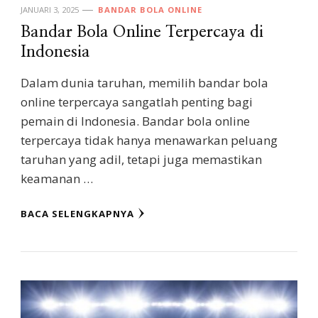
JANUARI 3, 2025
BANDAR BOLA ONLINE
Bandar Bola Online Terpercaya di
Indonesia
Dalam dunia taruhan, memilih bandar bola
online terpercaya sangatlah penting bagi
pemain di Indonesia. Bandar bola online
terpercaya tidak hanya menawarkan peluang
taruhan yang adil, tetapi juga memastikan
keamanan …
BACA SELENGKAPNYA