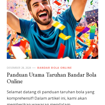
DESEMBER 28, 2024
BANDAR BOLA ONLINE
Panduan Utama Taruhan Bandar Bola
Online
Selamat datang di panduan taruhan bola yang
komprehensif! Dalam artikel ini, kami akan
memberikan wawasan mendalam