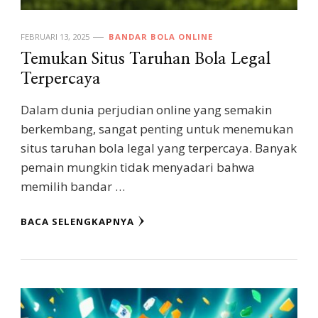
FEBRUARI 13, 2025
BANDAR BOLA ONLINE
Temukan Situs Taruhan Bola Legal
Terpercaya
Dalam dunia perjudian online yang semakin
berkembang, sangat penting untuk menemukan
situs taruhan bola legal yang terpercaya. Banyak
pemain mungkin tidak menyadari bahwa
memilih bandar …
BACA SELENGKAPNYA