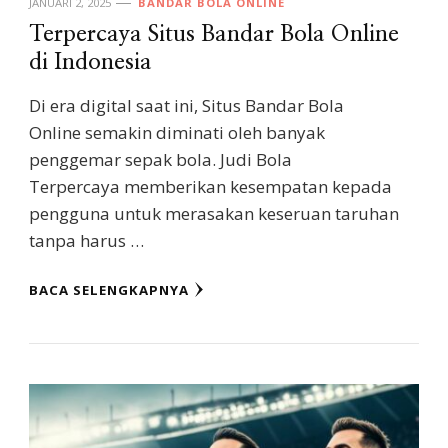
JANUARI 2, 2025
BANDAR BOLA ONLINE
Terpercaya Situs Bandar Bola Online
di Indonesia
Di era digital saat ini, Situs Bandar Bola
Online semakin diminati oleh banyak
penggemar sepak bola. Judi Bola
Terpercaya memberikan kesempatan kepada
pengguna untuk merasakan keseruan taruhan
tanpa harus …
BACA SELENGKAPNYA