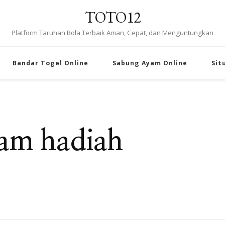
TOTO12
Platform Taruhan Bola Terbaik Aman, Cepat, dan Menguntungkan
Bandar Togel Online
Sabung Ayam Online
Sit
yam hadiah