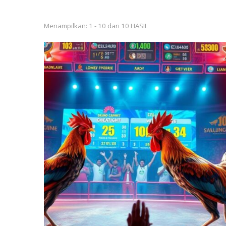
Menampilkan: 1 - 10 dari 10 HASIL