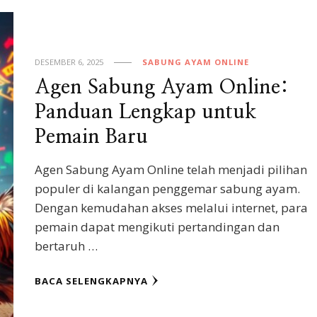
DESEMBER 6, 2025
SABUNG AYAM ONLINE
Agen Sabung Ayam Online:
Panduan Lengkap untuk
Pemain Baru
Agen Sabung Ayam Online telah menjadi pilihan
populer di kalangan penggemar sabung ayam.
Dengan kemudahan akses melalui internet, para
pemain dapat mengikuti pertandingan dan
bertaruh …
BACA SELENGKAPNYA