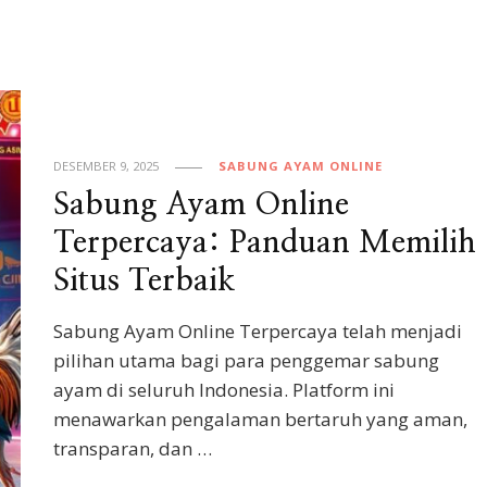
DESEMBER 9, 2025
SABUNG AYAM ONLINE
Sabung Ayam Online
Terpercaya: Panduan Memilih
Situs Terbaik
Sabung Ayam Online Terpercaya telah menjadi
pilihan utama bagi para penggemar sabung
ayam di seluruh Indonesia. Platform ini
menawarkan pengalaman bertaruh yang aman,
transparan, dan …