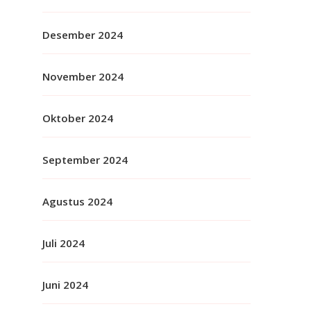
Desember 2024
November 2024
Oktober 2024
September 2024
Agustus 2024
Juli 2024
Juni 2024