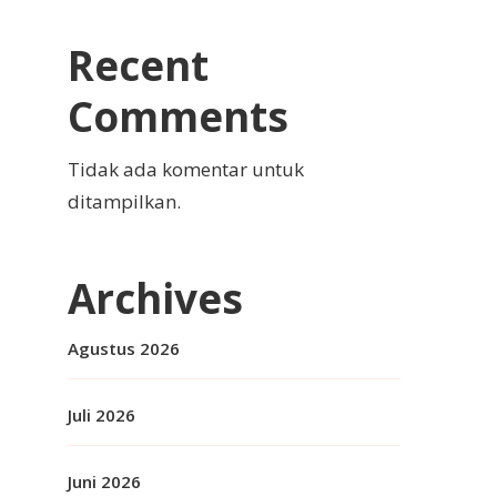
Recent
Comments
Tidak ada komentar untuk
ditampilkan.
Archives
Agustus 2026
Juli 2026
Juni 2026