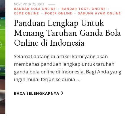
NOVEMBER 20, 2023
BANDAR BOLA ONLINE
BANDAR TOGEL ONLINE
CEME ONLINE
POKER ONLINE
SABUNG AYAM ONLINE
Panduan Lengkap Untuk
Menang Taruhan Ganda Bola
Online di Indonesia
Selamat datang di artikel kami yang akan
membahas panduan lengkap untuk taruhan
ganda bola online di Indonesia. Bagi Anda yang
ingin mulai terjun ke dunia …
BACA SELENGKAPNYA