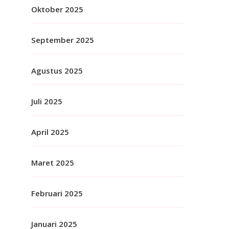
Oktober 2025
September 2025
Agustus 2025
Juli 2025
April 2025
Maret 2025
Februari 2025
Januari 2025