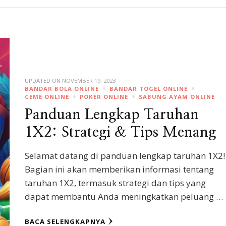
UPDATED ON
NOVEMBER 19, 2023
BANDAR BOLA ONLINE
BANDAR TOGEL ONLINE
CEME ONLINE
POKER ONLINE
SABUNG AYAM ONLINE
Panduan Lengkap Taruhan
1X2: Strategi & Tips Menang
Selamat datang di panduan lengkap taruhan 1X2!
Bagian ini akan memberikan informasi tentang
taruhan 1X2, termasuk strategi dan tips yang
dapat membantu Anda meningkatkan peluang …
BACA SELENGKAPNYA