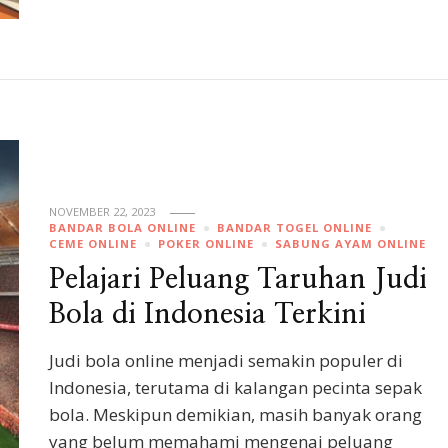
NOVEMBER 22, 2023
BANDAR BOLA ONLINE
BANDAR TOGEL ONLINE
CEME ONLINE
POKER ONLINE
SABUNG AYAM ONLINE
Pelajari Peluang Taruhan Judi
Bola di Indonesia Terkini
Judi bola online menjadi semakin populer di
Indonesia, terutama di kalangan pecinta sepak
bola. Meskipun demikian, masih banyak orang
yang belum memahami mengenai peluang