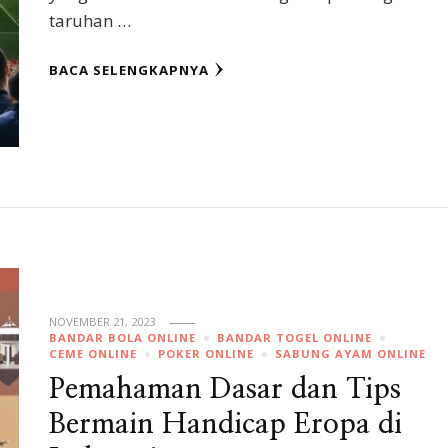
taruhan …
BACA SELENGKAPNYA
NOVEMBER 21, 2023
BANDAR BOLA ONLINE
BANDAR TOGEL ONLINE
CEME ONLINE
POKER ONLINE
SABUNG AYAM ONLINE
Pemahaman Dasar dan Tips
Bermain Handicap Eropa di