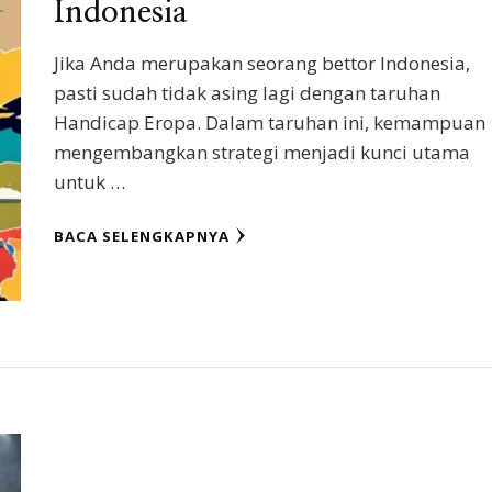
Indonesia
Jika Anda merupakan seorang bettor Indonesia,
pasti sudah tidak asing lagi dengan taruhan
Handicap Eropa. Dalam taruhan ini, kemampuan
mengembangkan strategi menjadi kunci utama
untuk …
BACA SELENGKAPNYA