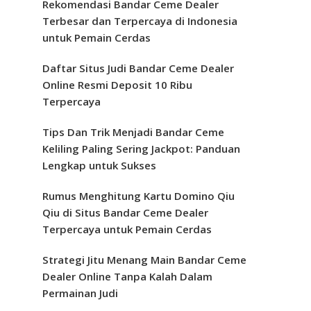
Rekomendasi Bandar Ceme Dealer
Terbesar dan Terpercaya di Indonesia
untuk Pemain Cerdas
Daftar Situs Judi Bandar Ceme Dealer
Online Resmi Deposit 10 Ribu
Terpercaya
Tips Dan Trik Menjadi Bandar Ceme
Keliling Paling Sering Jackpot: Panduan
Lengkap untuk Sukses
Rumus Menghitung Kartu Domino Qiu
Qiu di Situs Bandar Ceme Dealer
Terpercaya untuk Pemain Cerdas
Strategi Jitu Menang Main Bandar Ceme
Dealer Online Tanpa Kalah Dalam
Permainan Judi