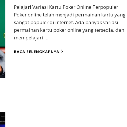
Pelajari Variasi Kartu Poker Online Terpopuler
Poker online telah menjadi permainan kartu yang
sangat populer di internet. Ada banyak variasi
permainan kartu poker online yang tersedia, dan
mempelajari …
BACA SELENGKAPNYA