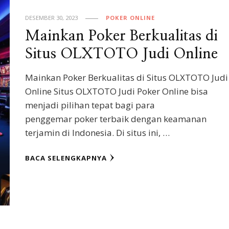
DESEMBER 30, 2023
POKER ONLINE
Mainkan Poker Berkualitas di
Situs OLXTOTO Judi Online
Mainkan Poker Berkualitas di Situs OLXTOTO Judi
Online Situs OLXTOTO Judi Poker Online bisa
menjadi pilihan tepat bagi para
penggemar poker terbaik dengan keamanan
terjamin di Indonesia. Di situs ini, …
BACA SELENGKAPNYA