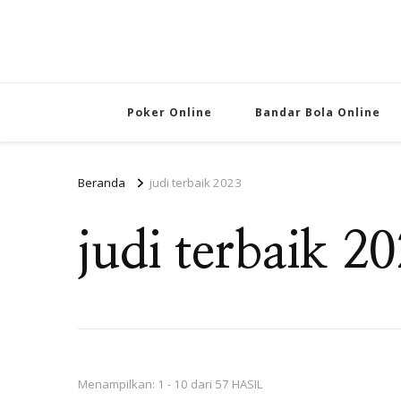
Poker Online
Bandar Bola Online
Beranda
judi terbaik 2023
judi terbaik 2
Menampilkan: 1 - 10 dari 57 HASIL