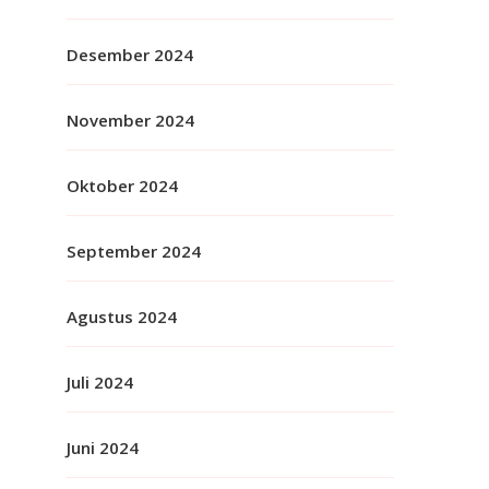
Desember 2024
November 2024
Oktober 2024
September 2024
Agustus 2024
Juli 2024
Juni 2024