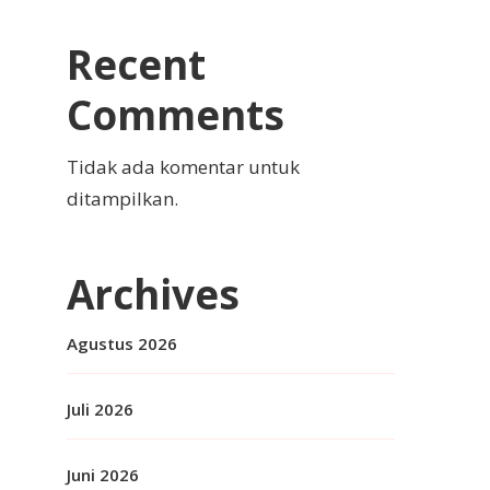
Recent
Comments
Tidak ada komentar untuk
ditampilkan.
Archives
Agustus 2026
Juli 2026
Juni 2026