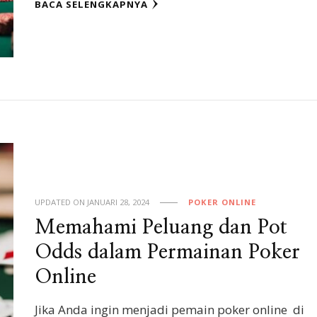
BACA SELENGKAPNYA
UPDATED ON
JANUARI 28, 2024
POKER ONLINE
Memahami Peluang dan Pot
Odds dalam Permainan Poker
Online
Jika Anda ingin menjadi pemain poker online di