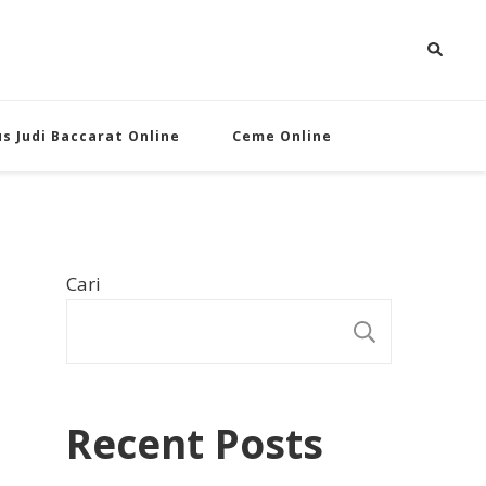
us Judi Baccarat Online
Ceme Online
Cari
CARI
Recent Posts