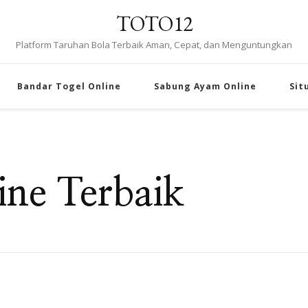
TOTO12
Platform Taruhan Bola Terbaik Aman, Cepat, dan Menguntungkan
Bandar Togel Online
Sabung Ayam Online
Sit
ine Terbaik