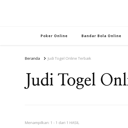
Poker Online
Bandar Bola Online
Beranda
Judi Togel Online Terbaik
Judi Togel Onl
Menampilkan: 1 - 1 dari 1 HASIL