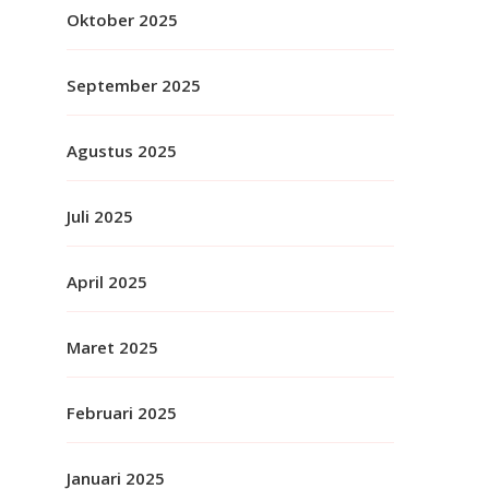
Oktober 2025
September 2025
Agustus 2025
Juli 2025
April 2025
Maret 2025
Februari 2025
Januari 2025