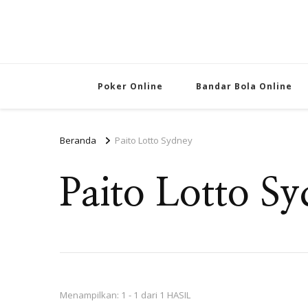
Poker Online
Bandar Bola Online
Beranda
Paito Lotto Sydney
Paito Lotto S
Menampilkan: 1 - 1 dari 1 HASIL