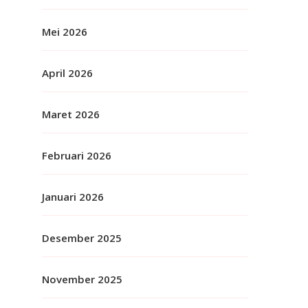
Mei 2026
April 2026
Maret 2026
Februari 2026
Januari 2026
Desember 2025
November 2025