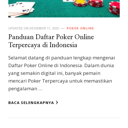
UPDATED ON
DESEMBER 11, 2025
POKER ONLINE
Panduan Daftar Poker Online
Terpercaya di Indonesia
Selamat datang di panduan lengkap mengenai
Daftar Poker Online di Indonesia. Dalam dunia
yang semakin digital ini, banyak pemain
mencari Poker Terpercaya untuk memastikan
pengalaman …
BACA SELENGKAPNYA