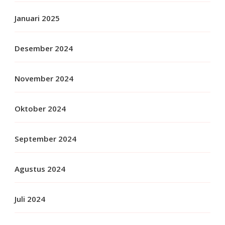
Januari 2025
Desember 2024
November 2024
Oktober 2024
September 2024
Agustus 2024
Juli 2024