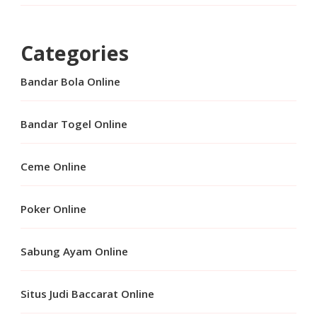
Categories
Bandar Bola Online
Bandar Togel Online
Ceme Online
Poker Online
Sabung Ayam Online
Situs Judi Baccarat Online