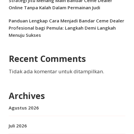
Strategi Jitu Menang Main Bandar Ceme Dealer
Online Tanpa Kalah Dalam Permainan Judi
Panduan Lengkap Cara Menjadi Bandar Ceme Dealer
Profesional bagi Pemula: Langkah Demi Langkah
Menuju Sukses
Recent Comments
Tidak ada komentar untuk ditampilkan.
Archives
Agustus 2026
Juli 2026