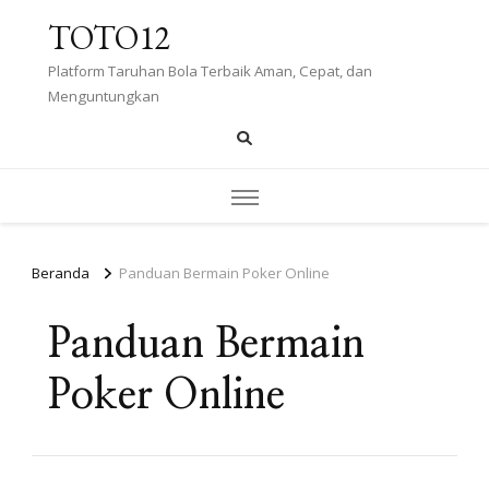
TOTO12
Platform Taruhan Bola Terbaik Aman, Cepat, dan
Menguntungkan
Beranda
Panduan Bermain Poker Online
Panduan Bermain
Poker Online