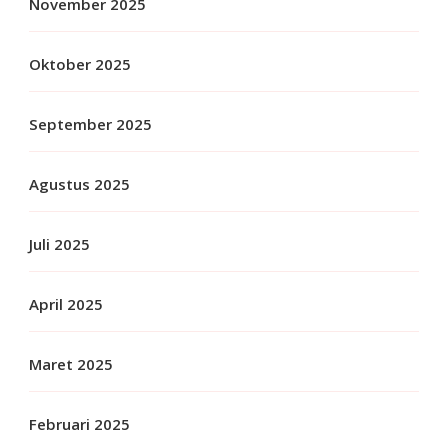
November 2025
Oktober 2025
September 2025
Agustus 2025
Juli 2025
April 2025
Maret 2025
Februari 2025