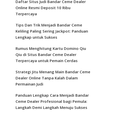
Daftar Situs Judi Bandar Ceme Dealer
Online Resmi Deposit 10 Ribu
Terpercaya
Tips Dan Trik Menjadi Bandar Ceme
Keliling Paling Sering Jackpot: Panduan
Lengkap untuk Sukses
Rumus Menghitung Kartu Domino Qiu
Qiu di Situs Bandar Ceme Dealer
Terpercaya untuk Pemain Cerdas
Strategi Jitu Menang Main Bandar Ceme
Dealer Online Tanpa Kalah Dalam
Permainan Judi
Panduan Lengkap Cara Menjadi Bandar
Ceme Dealer Profesional bagi Pemula:
Langkah Demi Langkah Menuju Sukses