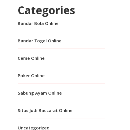
Categories
Bandar Bola Online
Bandar Togel Online
Ceme Online
Poker Online
Sabung Ayam Online
Situs Judi Baccarat Online
Uncategorized