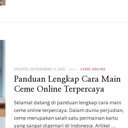
UPDATED ON
DESEMBER 11, 2025
CEME ONLINE
Panduan Lengkap Cara Main
Ceme Online Terpercaya
Selamat datang di panduan lengkap cara main
ceme online terpercaya. Dalam dunia perjudian,
ceme merupakan salah satu permainan kartu
yang sangat digemari di Indonesia. Artikel …