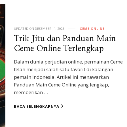
UPDATED ON
DESEMBER 11, 2025
CEME ONLINE
Trik Jitu dan Panduan Main
Ceme Online Terlengkap
Dalam dunia perjudian online, permainan Ceme
telah menjadi salah satu favorit di kalangan
pemain Indonesia. Artikel ini menawarkan
Panduan Main Ceme Online yang lengkap,
memberikan …
BACA SELENGKAPNYA