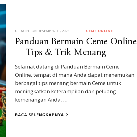
UPDATED ON
DESEMBER 11, 2025
CEME ONLINE
Panduan Bermain Ceme Online
– Tips & Trik Menang
Selamat datang di Panduan Bermain Ceme
Online, tempat di mana Anda dapat menemukan
berbagai tips menang bermain Ceme untuk
meningkatkan keterampilan dan peluang
kemenangan Anda. …
BACA SELENGKAPNYA