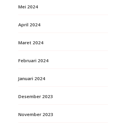
Mei 2024
April 2024
Maret 2024
Februari 2024
Januari 2024
Desember 2023
November 2023