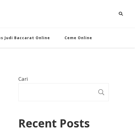
us Judi Baccarat Online
Ceme Online
Cari
CARI
Recent Posts