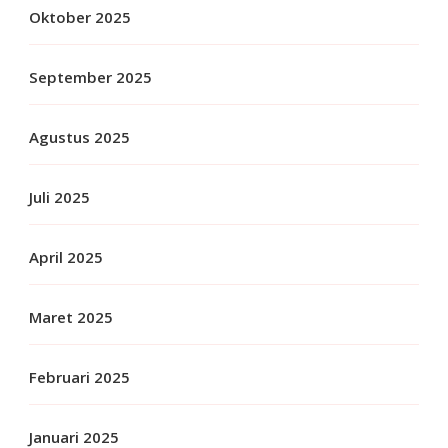
Oktober 2025
September 2025
Agustus 2025
Juli 2025
April 2025
Maret 2025
Februari 2025
Januari 2025