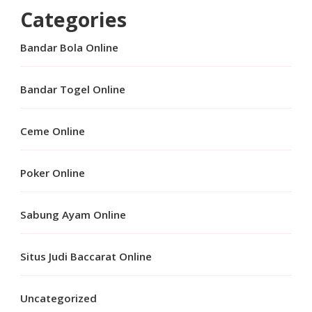
Categories
Bandar Bola Online
Bandar Togel Online
Ceme Online
Poker Online
Sabung Ayam Online
Situs Judi Baccarat Online
Uncategorized