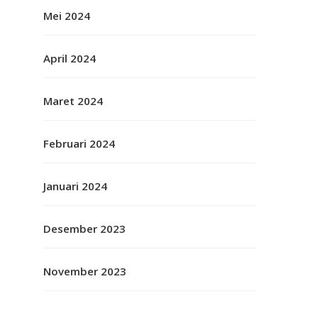
Mei 2024
April 2024
Maret 2024
Februari 2024
Januari 2024
Desember 2023
November 2023