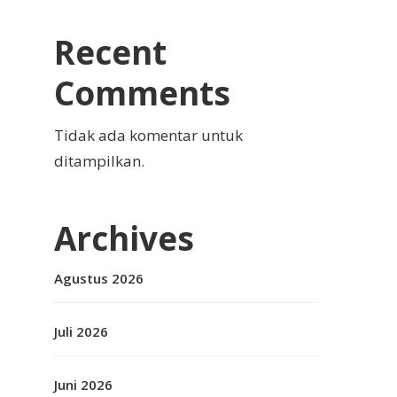
Recent
Comments
Tidak ada komentar untuk
ditampilkan.
Archives
Agustus 2026
Juli 2026
Juni 2026