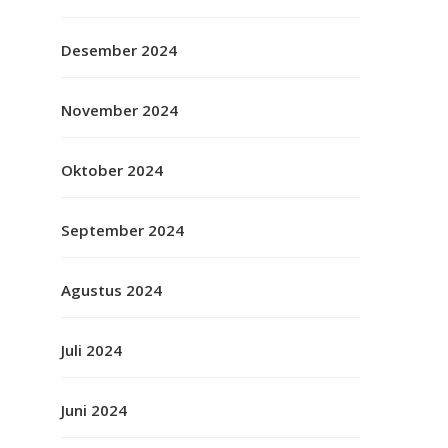
Desember 2024
November 2024
Oktober 2024
September 2024
Agustus 2024
Juli 2024
Juni 2024