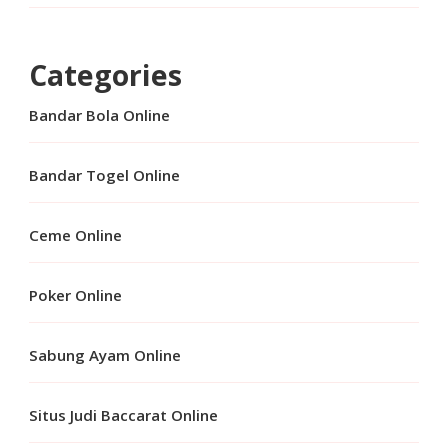
Categories
Bandar Bola Online
Bandar Togel Online
Ceme Online
Poker Online
Sabung Ayam Online
Situs Judi Baccarat Online