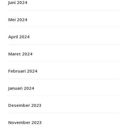
Juni 2024
Mei 2024
April 2024
Maret 2024
Februari 2024
Januari 2024
Desember 2023
November 2023