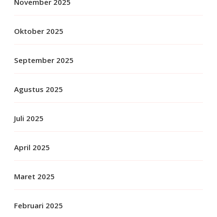
November 2025
Oktober 2025
September 2025
Agustus 2025
Juli 2025
April 2025
Maret 2025
Februari 2025