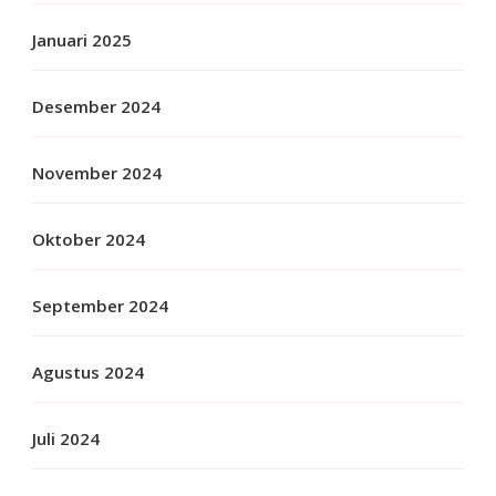
Januari 2025
Desember 2024
November 2024
Oktober 2024
September 2024
Agustus 2024
Juli 2024