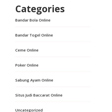
Categories
Bandar Bola Online
Bandar Togel Online
Ceme Online
Poker Online
Sabung Ayam Online
Situs Judi Baccarat Online
Uncategorized