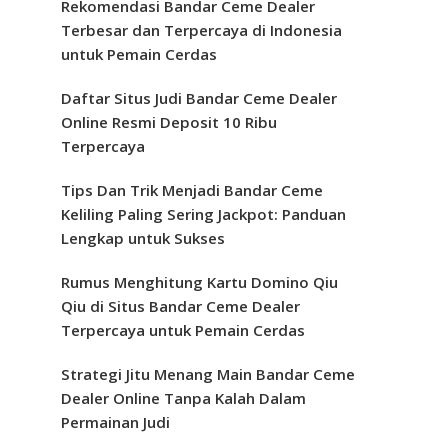
Rekomendasi Bandar Ceme Dealer
Terbesar dan Terpercaya di Indonesia
untuk Pemain Cerdas
Daftar Situs Judi Bandar Ceme Dealer
Online Resmi Deposit 10 Ribu
Terpercaya
Tips Dan Trik Menjadi Bandar Ceme
Keliling Paling Sering Jackpot: Panduan
Lengkap untuk Sukses
Rumus Menghitung Kartu Domino Qiu
Qiu di Situs Bandar Ceme Dealer
Terpercaya untuk Pemain Cerdas
Strategi Jitu Menang Main Bandar Ceme
Dealer Online Tanpa Kalah Dalam
Permainan Judi