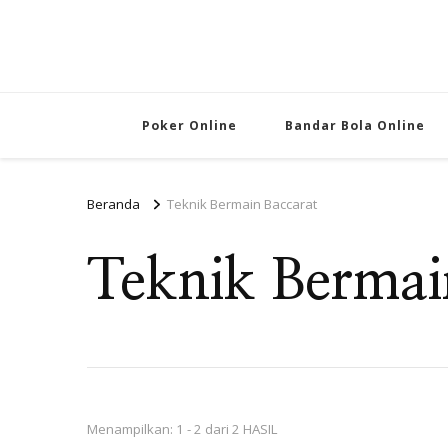
Poker Online
Bandar Bola Online
Beranda
Teknik Bermain Baccarat
Teknik Bermai
Menampilkan: 1 - 2 dari 2 HASIL