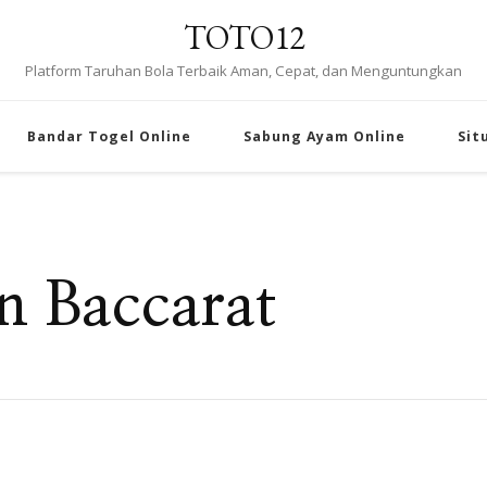
TOTO12
Platform Taruhan Bola Terbaik Aman, Cepat, dan Menguntungkan
Bandar Togel Online
Sabung Ayam Online
Sit
n Baccarat