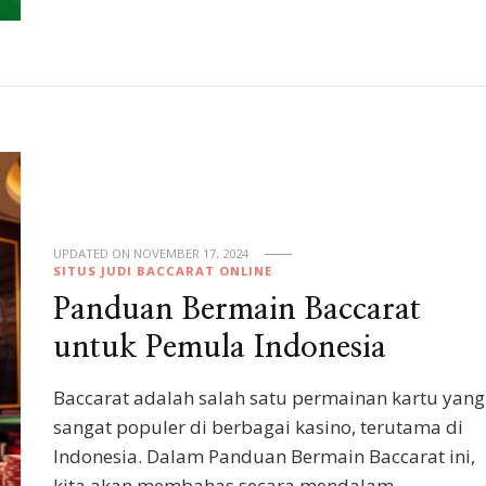
UPDATED ON
NOVEMBER 17, 2024
SITUS JUDI BACCARAT ONLINE
Panduan Bermain Baccarat
untuk Pemula Indonesia
Baccarat adalah salah satu permainan kartu yang
sangat populer di berbagai kasino, terutama di
Indonesia. Dalam Panduan Bermain Baccarat ini,
kita akan membahas secara mendalam …