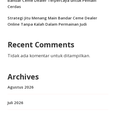
Bandar Ceme Dealer Terpercaya untuk Pemain
Cerdas
Strategi Jitu Menang Main Bandar Ceme Dealer
Online Tanpa Kalah Dalam Permainan Judi
Recent Comments
Tidak ada komentar untuk ditampilkan.
Archives
Agustus 2026
Juli 2026