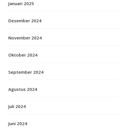
Januari 2025
Desember 2024
November 2024
Oktober 2024
September 2024
Agustus 2024
Juli 2024
Juni 2024