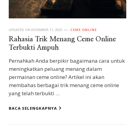
UPDATED ON
DESEMBER 11, 2025
CEME ONLINE
Rahasia Trik Menang Ceme Online
Terbukti Ampuh
Pernahkah Anda berpikir bagaimana cara untuk
meningkatkan peluang menang dalam
permainan ceme online? Artikel ini akan
membahas berbagai trik menang ceme online
yang telah terbukti …
BACA SELENGKAPNYA