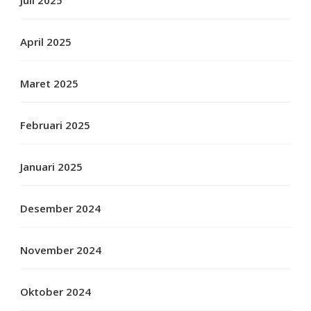
April 2025
Maret 2025
Februari 2025
Januari 2025
Desember 2024
November 2024
Oktober 2024