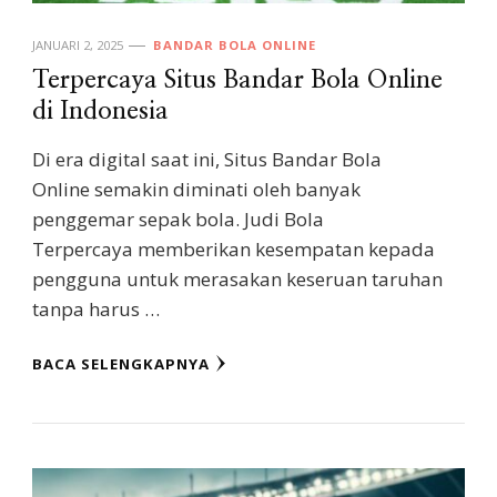
JANUARI 2, 2025
BANDAR BOLA ONLINE
Terpercaya Situs Bandar Bola Online
di Indonesia
Di era digital saat ini, Situs Bandar Bola
Online semakin diminati oleh banyak
penggemar sepak bola. Judi Bola
Terpercaya memberikan kesempatan kepada
pengguna untuk merasakan keseruan taruhan
tanpa harus …
BACA SELENGKAPNYA