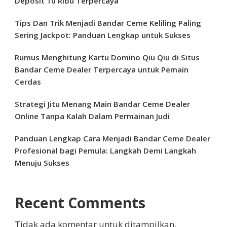
Deposit 10 Ribu Terpercaya
Tips Dan Trik Menjadi Bandar Ceme Keliling Paling
Sering Jackpot: Panduan Lengkap untuk Sukses
Rumus Menghitung Kartu Domino Qiu Qiu di Situs
Bandar Ceme Dealer Terpercaya untuk Pemain
Cerdas
Strategi Jitu Menang Main Bandar Ceme Dealer
Online Tanpa Kalah Dalam Permainan Judi
Panduan Lengkap Cara Menjadi Bandar Ceme Dealer
Profesional bagi Pemula: Langkah Demi Langkah
Menuju Sukses
Recent Comments
Tidak ada komentar untuk ditampilkan.