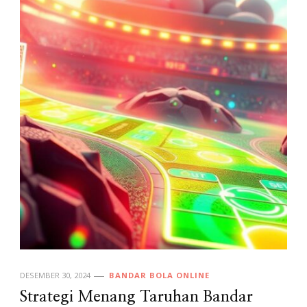
DESEMBER 30, 2024
BANDAR BOLA ONLINE
Strategi Menang Taruhan Bandar