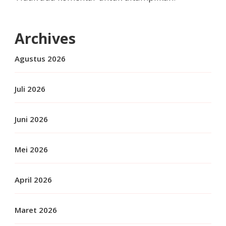
Archives
Agustus 2026
Juli 2026
Juni 2026
Mei 2026
April 2026
Maret 2026