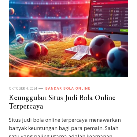
OKTOBER 4, 2024
BANDAR BOLA ONLINE
Keunggulan Situs Judi Bola Online
Terpercaya
Situs judi bola online terpercaya menawarkan
banyak keuntungan bagi para pemain. Salah
satu yang paling utama adalah keamanan