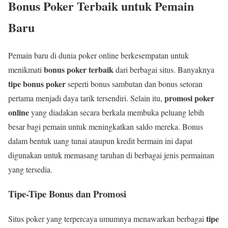
Bonus Poker Terbaik untuk Pemain
Baru
Pemain baru di dunia poker online berkesempatan untuk
bonus poker terbaik
menikmati
dari berbagai situs. Banyaknya
tipe bonus poker
seperti bonus sambutan dan bonus setoran
promosi poker
pertama menjadi daya tarik tersendiri. Selain itu,
online
yang diadakan secara berkala membuka peluang lebih
besar bagi pemain untuk meningkatkan saldo mereka. Bonus
dalam bentuk uang tunai ataupun kredit bermain ini dapat
digunakan untuk memasang taruhan di berbagai jenis permainan
yang tersedia.
Tipe-Tipe Bonus dan Promosi
tipe
Situs poker yang terpercaya umumnya menawarkan berbagai