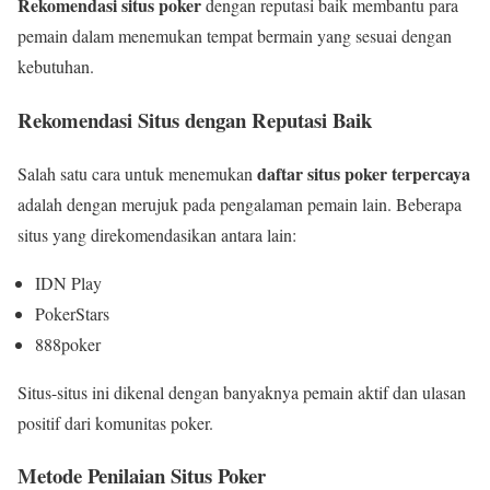
Rekomendasi situs poker
dengan reputasi baik membantu para
pemain dalam menemukan tempat bermain yang sesuai dengan
kebutuhan.
Rekomendasi Situs dengan Reputasi Baik
daftar situs poker terpercaya
Salah satu cara untuk menemukan
adalah dengan merujuk pada pengalaman pemain lain. Beberapa
situs yang direkomendasikan antara lain:
IDN Play
PokerStars
888poker
Situs-situs ini dikenal dengan banyaknya pemain aktif dan ulasan
positif dari komunitas poker.
Metode Penilaian Situs Poker