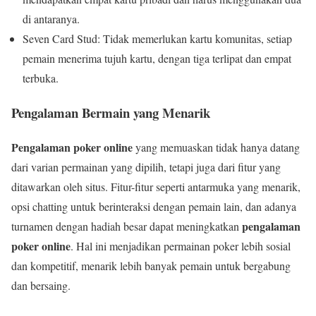
di antaranya.
Seven Card Stud: Tidak memerlukan kartu komunitas, setiap
pemain menerima tujuh kartu, dengan tiga terlipat dan empat
terbuka.
Pengalaman Bermain yang Menarik
Pengalaman poker online
yang memuaskan tidak hanya datang
dari varian permainan yang dipilih, tetapi juga dari fitur yang
ditawarkan oleh situs. Fitur-fitur seperti antarmuka yang menarik,
opsi chatting untuk berinteraksi dengan pemain lain, dan adanya
pengalaman
turnamen dengan hadiah besar dapat meningkatkan
poker online
. Hal ini menjadikan permainan poker lebih sosial
dan kompetitif, menarik lebih banyak pemain untuk bergabung
dan bersaing.