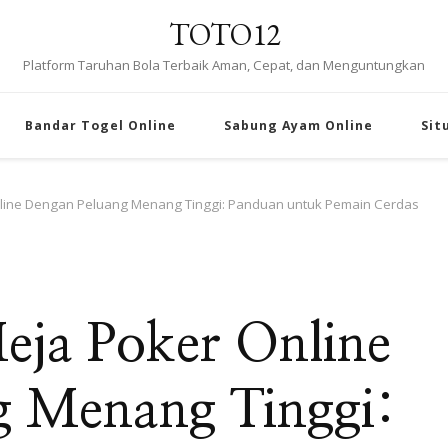
TOTO12
Platform Taruhan Bola Terbaik Aman, Cepat, dan Menguntungkan
Bandar Togel Online
Sabung Ayam Online
Sit
nline Dengan Peluang Menang Tinggi: Panduan untuk Pemain Cerdas
eja Poker Online
g Menang Tinggi: