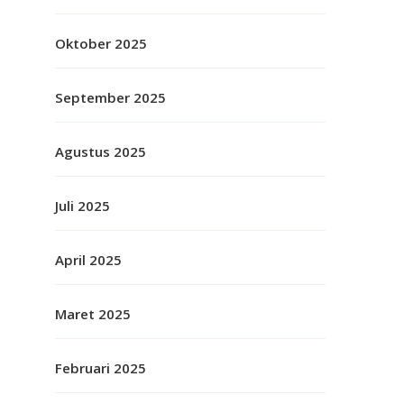
Oktober 2025
September 2025
Agustus 2025
Juli 2025
April 2025
Maret 2025
Februari 2025