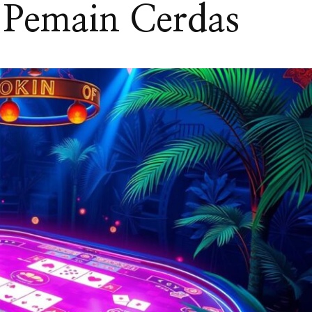
 Pemain Cerdas