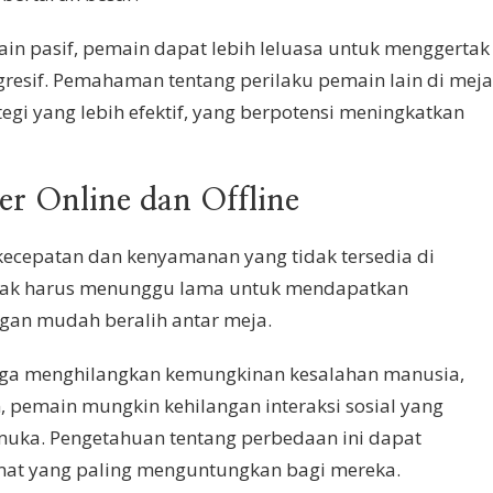
in pasif, pemain dapat lebih leluasa untuk menggertak
gresif. Pemahaman tentang perilaku pemain lain di meja
i yang lebih efektif, yang berpotensi meningkatkan
r Online dan Offline
ecepatan dan kenyamanan yang tidak tersedia di
idak harus menunggu lama untuk mendapatkan
gan mudah beralih antar meja.
juga menghilangkan kemungkinan kesalahan manusia,
 pemain mungkin kehilangan interaksi sosial yang
muka. Pengetahuan tentang perbedaan ini dapat
at yang paling menguntungkan bagi mereka.