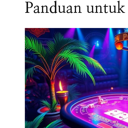
Panduan untuk