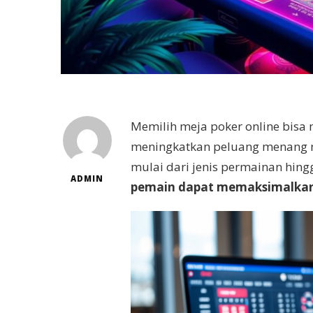
Memilih meja poker online bisa
meningkatkan peluang menang m
mulai dari jenis permainan hin
ADMIN
pemain dapat memaksimalkan