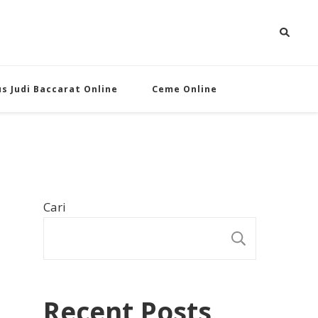
us Judi Baccarat Online
Ceme Online
Cari
CARI
Recent Posts