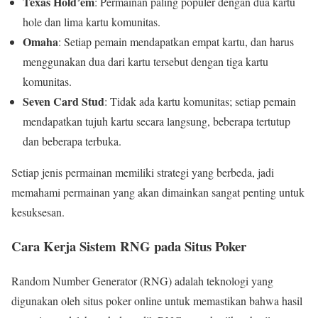
Texas Hold’em
: Permainan paling populer dengan dua kartu
hole dan lima kartu komunitas.
Omaha
: Setiap pemain mendapatkan empat kartu, dan harus
menggunakan dua dari kartu tersebut dengan tiga kartu
komunitas.
Seven Card Stud
: Tidak ada kartu komunitas; setiap pemain
mendapatkan tujuh kartu secara langsung, beberapa tertutup
dan beberapa terbuka.
Setiap jenis permainan memiliki strategi yang berbeda, jadi
memahami permainan yang akan dimainkan sangat penting untuk
kesuksesan.
Cara Kerja Sistem RNG pada Situs Poker
Random Number Generator (RNG) adalah teknologi yang
digunakan oleh situs poker online untuk memastikan bahwa hasil