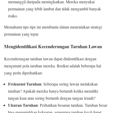
memanggil daripada meningkatkan. Mereka menyukai
permainan yang lebih lambat dan tidak mengambil banyak
risiko.
Memahami tipe-tipe ini membantu dalam menentukan strategi
permainan yang tepat.
Mengidentifikasi Kecenderungan Taruhan Lawan
Kecenderungan taruhan lawan dapat diidentifikasi dengan
mengamati pola taruhan mereka. Berikut adalah beberapa hal
yang perlu diperhatikan:
Frekuensi Taruhan
: Seberapa sering lawan melakukan
taruhan? Apakah mereka hanya bertaruh ketika memiliki
tangan kuat atau sering bertaruh dengan tangan lemah?
Ukuran Taruhan
: Perhatikan besaran taruhan. Taruhan besar
bisa menunjukkan kekuatan, sementara taruhan kecil dapat