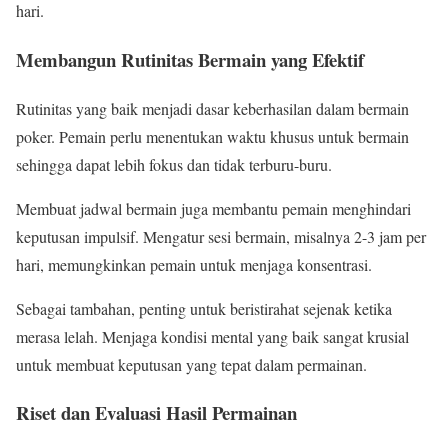
hari.
Membangun Rutinitas Bermain yang Efektif
Rutinitas yang baik menjadi dasar keberhasilan dalam bermain
poker. Pemain perlu menentukan waktu khusus untuk bermain
sehingga dapat lebih fokus dan tidak terburu-buru.
Membuat jadwal bermain juga membantu pemain menghindari
keputusan impulsif. Mengatur sesi bermain, misalnya 2-3 jam per
hari, memungkinkan pemain untuk menjaga konsentrasi.
Sebagai tambahan, penting untuk beristirahat sejenak ketika
merasa lelah. Menjaga kondisi mental yang baik sangat krusial
untuk membuat keputusan yang tepat dalam permainan.
Riset dan Evaluasi Hasil Permainan