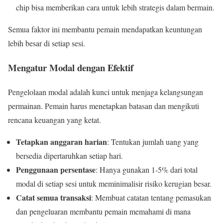
chip bisa memberikan cara untuk lebih strategis dalam bermain.
Semua faktor ini membantu pemain mendapatkan keuntungan
lebih besar di setiap sesi.
Mengatur Modal dengan Efektif
Pengelolaan modal adalah kunci untuk menjaga kelangsungan
permainan. Pemain harus menetapkan batasan dan mengikuti
rencana keuangan yang ketat.
Tetapkan anggaran harian
: Tentukan jumlah uang yang
bersedia dipertaruhkan setiap hari.
Penggunaan persentase
: Hanya gunakan 1-5% dari total
modal di setiap sesi untuk meminimalisir risiko kerugian besar.
Catat semua transaksi
: Membuat catatan tentang pemasukan
dan pengeluaran membantu pemain memahami di mana