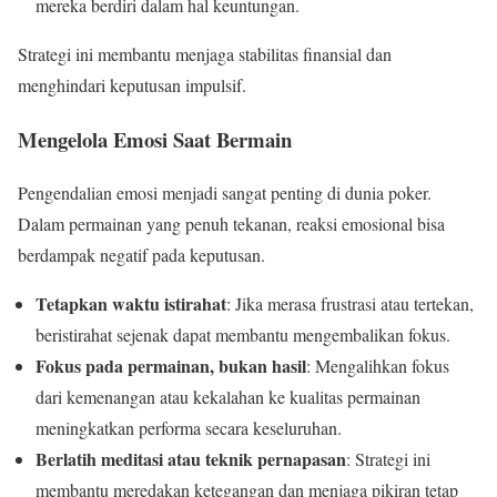
mereka berdiri dalam hal keuntungan.
Strategi ini membantu menjaga stabilitas finansial dan
menghindari keputusan impulsif.
Mengelola Emosi Saat Bermain
Pengendalian emosi menjadi sangat penting di dunia poker.
Dalam permainan yang penuh tekanan, reaksi emosional bisa
berdampak negatif pada keputusan.
Tetapkan waktu istirahat
: Jika merasa frustrasi atau tertekan,
beristirahat sejenak dapat membantu mengembalikan fokus.
Fokus pada permainan, bukan hasil
: Mengalihkan fokus
dari kemenangan atau kekalahan ke kualitas permainan
meningkatkan performa secara keseluruhan.
Berlatih meditasi atau teknik pernapasan
: Strategi ini
membantu meredakan ketegangan dan menjaga pikiran tetap