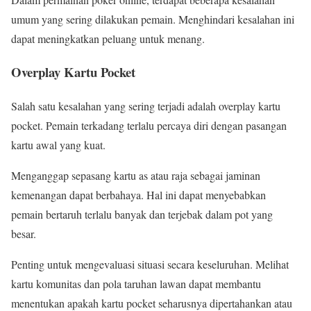
umum yang sering dilakukan pemain. Menghindari kesalahan ini
dapat meningkatkan peluang untuk menang.
Overplay Kartu Pocket
Salah satu kesalahan yang sering terjadi adalah overplay kartu
pocket. Pemain terkadang terlalu percaya diri dengan pasangan
kartu awal yang kuat.
Menganggap sepasang kartu as atau raja sebagai jaminan
kemenangan dapat berbahaya. Hal ini dapat menyebabkan
pemain bertaruh terlalu banyak dan terjebak dalam pot yang
besar.
Penting untuk mengevaluasi situasi secara keseluruhan. Melihat
kartu komunitas dan pola taruhan lawan dapat membantu
menentukan apakah kartu pocket seharusnya dipertahankan atau