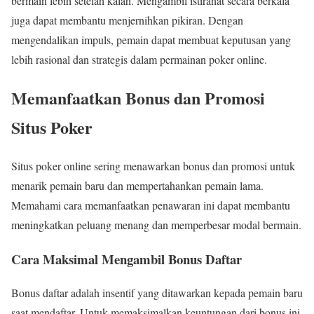
bermain lebih setelah kalah. Mengambil istirahat secara berkala
juga dapat membantu menjernihkan pikiran. Dengan
mengendalikan impuls, pemain dapat membuat keputusan yang
lebih rasional dan strategis dalam permainan poker online.
Memanfaatkan Bonus dan Promosi
Situs Poker
Situs poker online sering menawarkan bonus dan promosi untuk
menarik pemain baru dan mempertahankan pemain lama.
Memahami cara memanfaatkan penawaran ini dapat membantu
meningkatkan peluang menang dan memperbesar modal bermain.
Cara Maksimal Mengambil Bonus Daftar
Bonus daftar adalah insentif yang ditawarkan kepada pemain baru
saat mendaftar. Untuk memaksimalkan keuntungan dari bonus ini,