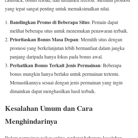
yang tepat sangat penting untuk memaksimalkan nilai.
Bandingkan Promo di Beberapa Situs
: Pemain dapat
melihat beberapa situs untuk menemukan penawaran terbaik.
Prioritaskan Bonus Masa Depan
: Memilih situs dengan
promosi yang berkelanjutan lebih bermanfaat dalam jangka
panjang daripada hanya fokus pada bonus awal.
Perhatikan Bonus Terkait Jenis Permainan
: Beberapa
bonus mungkin hanya berlaku untuk permainan tertentu.
Memastikannya sesuai dengan jenis permainan yang ingin
dimainkan dapat menghasilkan hasil terbaik.
Kesalahan Umum dan Cara
Menghindarinya
Dalam permainan poker online, terdapat beberapa kesalahan