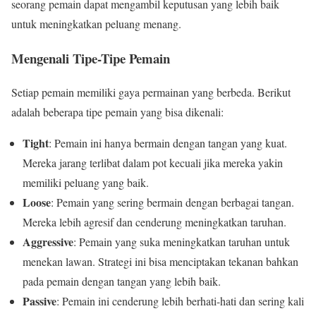
seorang pemain dapat mengambil keputusan yang lebih baik
untuk meningkatkan peluang menang.
Mengenali Tipe-Tipe Pemain
Setiap pemain memiliki gaya permainan yang berbeda. Berikut
adalah beberapa tipe pemain yang bisa dikenali:
Tight
: Pemain ini hanya bermain dengan tangan yang kuat.
Mereka jarang terlibat dalam pot kecuali jika mereka yakin
memiliki peluang yang baik.
Loose
: Pemain yang sering bermain dengan berbagai tangan.
Mereka lebih agresif dan cenderung meningkatkan taruhan.
Aggressive
: Pemain yang suka meningkatkan taruhan untuk
menekan lawan. Strategi ini bisa menciptakan tekanan bahkan
pada pemain dengan tangan yang lebih baik.
Passive
: Pemain ini cenderung lebih berhati-hati dan sering kali