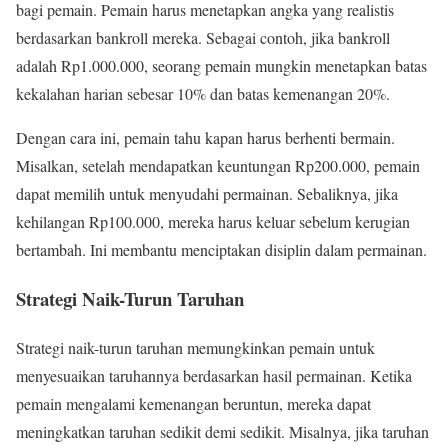
bagi pemain. Pemain harus menetapkan angka yang realistis
berdasarkan bankroll mereka. Sebagai contoh, jika bankroll
adalah Rp1.000.000, seorang pemain mungkin menetapkan batas
kekalahan harian sebesar 10% dan batas kemenangan 20%.
Dengan cara ini, pemain tahu kapan harus berhenti bermain.
Misalkan, setelah mendapatkan keuntungan Rp200.000, pemain
dapat memilih untuk menyudahi permainan. Sebaliknya, jika
kehilangan Rp100.000, mereka harus keluar sebelum kerugian
bertambah. Ini membantu menciptakan disiplin dalam permainan.
Strategi Naik-Turun Taruhan
Strategi naik-turun taruhan memungkinkan pemain untuk
menyesuaikan taruhannya berdasarkan hasil permainan. Ketika
pemain mengalami kemenangan beruntun, mereka dapat
meningkatkan taruhan sedikit demi sedikit. Misalnya, jika taruhan