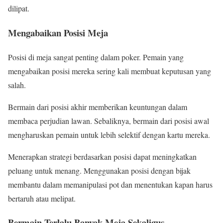
dilipat.
Mengabaikan Posisi Meja
Posisi di meja sangat penting dalam poker. Pemain yang
mengabaikan posisi mereka sering kali membuat keputusan yang
salah.
Bermain dari posisi akhir memberikan keuntungan dalam
membaca perjudian lawan. Sebaliknya, bermain dari posisi awal
mengharuskan pemain untuk lebih selektif dengan kartu mereka.
Menerapkan strategi berdasarkan posisi dapat meningkatkan
peluang untuk menang. Menggunakan posisi dengan bijak
membantu dalam memanipulasi pot dan menentukan kapan harus
bertaruh atau melipat.
Bermain Terlalu Banyak Meja Sekaligus