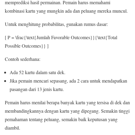
memprediksi hasil permainan. Pemain harus memahami
kombinasi kartu yang mungkin ada dan peluang mereka muncul.
Untuk menghitung probabilitas, gunakan rumus dasar:
[ P = \frac{\text{Jumlah Favorable Outcomes}}{\text{Total
Possible Outcomes}} ]
Contoh sederhana:
Ada 52 kartu dalam satu dek.
Jika pemain mencari sepasang, ada 2 cara untuk mendapatkan
pasangan dari 13 jenis kartu.
Pemain harus menilai berapa banyak kartu yang tersisa di dek dan
membandingkannya dengan kartu yang dipegang. Semakin tinggi
pemahaman tentang peluang, semakin baik keputusan yang
diambil.