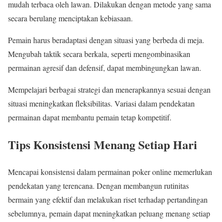
mudah terbaca oleh lawan. Dilakukan dengan metode yang sama
secara berulang menciptakan kebiasaan.
Pemain harus beradaptasi dengan situasi yang berbeda di meja.
Mengubah taktik secara berkala, seperti mengombinasikan
permainan agresif dan defensif, dapat membingungkan lawan.
Mempelajari berbagai strategi dan menerapkannya sesuai dengan
situasi meningkatkan fleksibilitas. Variasi dalam pendekatan
permainan dapat membantu pemain tetap kompetitif.
Tips Konsistensi Menang Setiap Hari
Mencapai konsistensi dalam permainan poker online memerlukan
pendekatan yang terencana. Dengan membangun rutinitas
bermain yang efektif dan melakukan riset terhadap pertandingan
sebelumnya, pemain dapat meningkatkan peluang menang setiap