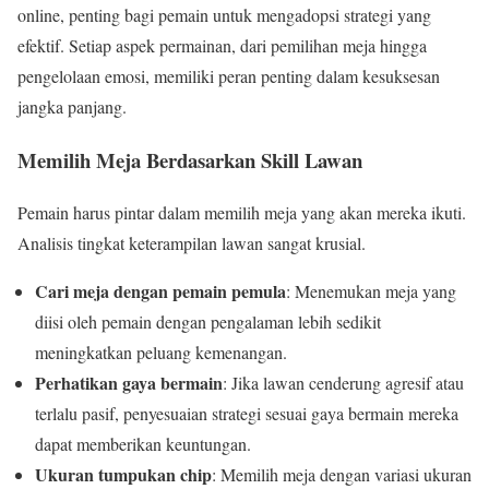
online, penting bagi pemain untuk mengadopsi strategi yang
efektif. Setiap aspek permainan, dari pemilihan meja hingga
pengelolaan emosi, memiliki peran penting dalam kesuksesan
jangka panjang.
Memilih Meja Berdasarkan Skill Lawan
Pemain harus pintar dalam memilih meja yang akan mereka ikuti.
Analisis tingkat keterampilan lawan sangat krusial.
Cari meja dengan pemain pemula
: Menemukan meja yang
diisi oleh pemain dengan pengalaman lebih sedikit
meningkatkan peluang kemenangan.
Perhatikan gaya bermain
: Jika lawan cenderung agresif atau
terlalu pasif, penyesuaian strategi sesuai gaya bermain mereka
dapat memberikan keuntungan.
Ukuran tumpukan chip
: Memilih meja dengan variasi ukuran