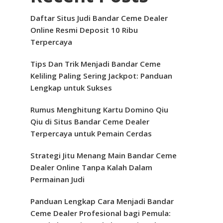
Daftar Situs Judi Bandar Ceme Dealer
Online Resmi Deposit 10 Ribu
Terpercaya
Tips Dan Trik Menjadi Bandar Ceme
Keliling Paling Sering Jackpot: Panduan
Lengkap untuk Sukses
Rumus Menghitung Kartu Domino Qiu
Qiu di Situs Bandar Ceme Dealer
Terpercaya untuk Pemain Cerdas
Strategi Jitu Menang Main Bandar Ceme
Dealer Online Tanpa Kalah Dalam
Permainan Judi
Panduan Lengkap Cara Menjadi Bandar
Ceme Dealer Profesional bagi Pemula: