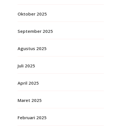
Oktober 2025
September 2025
Agustus 2025
Juli 2025
April 2025
Maret 2025
Februari 2025