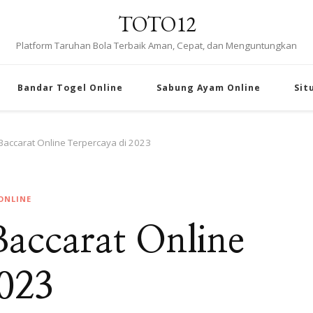
TOTO12
Platform Taruhan Bola Terbaik Aman, Cepat, dan Menguntungkan
Bandar Togel Online
Sabung Ayam Online
Sit
Baccarat Online Terpercaya di 2023
ONLINE
Baccarat Online
2023