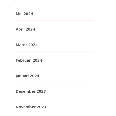
Mei 2024
April 2024
Maret 2024
Februari 2024
Januari 2024
Desember 2023
November 2023