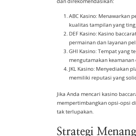
dan direkomendasikan:
ABC Kasino: Menawarkan pe
kualitas tampilan yang tin
DEF Kasino: Kasino baccara
permainan dan layanan pel
GHI Kasino: Tempat yang t
mengutamakan keamanan d
JKL Kasino: Menyediakan p
memiliki reputasi yang soli
Jika Anda mencari kasino baccar
mempertimbangkan opsi-opsi d
tak terlupakan.
Strategi Menang