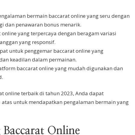
ngalaman bermain baccarat online yang seru dengan
ggi dan penawaran bonus menarik.
t online yang terpercaya dengan beragam variasi
anggan yang responsif.
epat untuk penggemar baccarat online yang
an keadilan dalam permainan.
latform baccarat online yang mudah digunakan dan
d.
at online terbaik di tahun 2023, Anda dapat
i atas untuk mendapatkan pengalaman bermain yang
 Baccarat Online