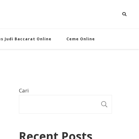
us Judi Baccarat Online
Ceme Online
Cari
CARI
Recent Posts