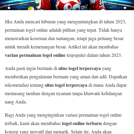
Jika Anda mencari hiburan yang menguntungkan di tahun 2023,
permainan togel online adalah pilihan yang tepat. Tidak hanya
menawarkan keseruan dan tantangan, tetapi juga peluang besar
untuk meraih kemenangan besar. Artikel ini akan membahas
varian permainan togel online
terpopuler dalam tahun 2023.
situs togel terpercaya
Anda pasti ingin bermain di
yang
memberikan pengalaman bermain yang aman dan adil. Dapatkan
situs togel terpercaya
rekomendasi tentang
di mana Anda dapat
memasang taruhan dengan nyaman tanpa khawatir kehilangan
uang Anda.
Bagi Anda yang menginginkan variasi permainan togel online
togel online terbaru
terbaik, kami akan membahas
dengan
konsep yang inovatif dan menarik. Selain itu, Anda akan