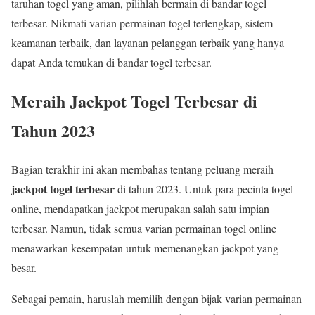
taruhan togel yang aman, pilihlah bermain di bandar togel
terbesar. Nikmati varian permainan togel terlengkap, sistem
keamanan terbaik, dan layanan pelanggan terbaik yang hanya
dapat Anda temukan di bandar togel terbesar.
Meraih Jackpot Togel Terbesar di
Tahun 2023
Bagian terakhir ini akan membahas tentang peluang meraih
jackpot togel terbesar
di tahun 2023. Untuk para pecinta togel
online, mendapatkan jackpot merupakan salah satu impian
terbesar. Namun, tidak semua varian permainan togel online
menawarkan kesempatan untuk memenangkan jackpot yang
besar.
Sebagai pemain, haruslah memilih dengan bijak varian permainan