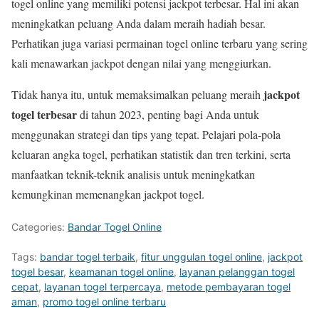
togel online yang memiliki potensi jackpot terbesar. Hal ini akan
meningkatkan peluang Anda dalam meraih hadiah besar.
Perhatikan juga variasi permainan togel online terbaru yang sering
kali menawarkan jackpot dengan nilai yang menggiurkan.
jackpot
Tidak hanya itu, untuk memaksimalkan peluang meraih
togel terbesar
di tahun 2023, penting bagi Anda untuk
menggunakan strategi dan tips yang tepat. Pelajari pola-pola
keluaran angka togel, perhatikan statistik dan tren terkini, serta
manfaatkan teknik-teknik analisis untuk meningkatkan
kemungkinan memenangkan jackpot togel.
Categories:
Bandar Togel Online
Tags:
bandar togel terbaik
,
fitur unggulan togel online
,
jackpot
togel besar
,
keamanan togel online
,
layanan pelanggan togel
cepat
,
layanan togel terpercaya
,
metode pembayaran togel
aman
,
promo togel online terbaru