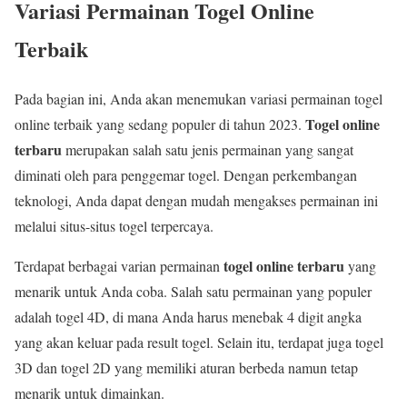
Variasi Permainan Togel Online
Terbaik
Pada bagian ini, Anda akan menemukan variasi permainan togel
Togel online
online terbaik yang sedang populer di tahun 2023.
terbaru
merupakan salah satu jenis permainan yang sangat
diminati oleh para penggemar togel. Dengan perkembangan
teknologi, Anda dapat dengan mudah mengakses permainan ini
melalui situs-situs togel terpercaya.
togel online terbaru
Terdapat berbagai varian permainan
yang
menarik untuk Anda coba. Salah satu permainan yang populer
adalah togel 4D, di mana Anda harus menebak 4 digit angka
yang akan keluar pada result togel. Selain itu, terdapat juga togel
3D dan togel 2D yang memiliki aturan berbeda namun tetap
menarik untuk dimainkan.