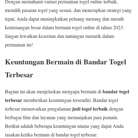
Dengan memahami variasi permainan togel online terbaik,
memilih pasaran togel yang sesuai, dan menerapkan strategi yang
tepat, Anda dapat meningkatkan peluang menang dan meraih
kemenangan besar dalam bermain togel online di tahun 2023.
Jangan lewatkan keseruan dan tantangan menarik dalam
permainan ini!
Keuntungan Bermain di Bandar Togel
Terbesar
bandar togel
Bagian ini akan menjelaskan mengapa bermain di
terbesar
memberikan keuntungan tersendiri. Bandar togel
judi togel terbaik
terbesar menawarkan pengalaman
dengan
berbagai fitur dan layanan yang memanjakan para pemain.
Berikut adalah beberapa keuntungan utama yang dapat Anda
rasakan ketika bermain di bandar togel terbesar: