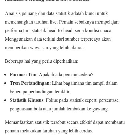
Analisis peluang dan data statistik adalah kunci untuk
memenangkan taruhan live. Pemain sebaiknya mempelajari
performa tim, statistik head-to-head, serta kondisi cuaca.
Menggunakan data terkini dari sumber terpercaya akan
memberikan wawasan yang lebih akurat.
Beberapa hal yang perlu diperhatikan:
Formasi Tim
: Apakah ada pemain cedera?
Tren Pertandingan
: Lihat bagaimana tim tampil dalam
beberapa pertandingan terakhir.
Statistik Khusus
: Fokus pada statistik seperti persentase
penguasaan bola atau jumlah tembakan ke gawang.
Memanfaatkan statistik tersebut secara efektif dapat membantu
pemain melakukan taruhan yang lebih cerdas.