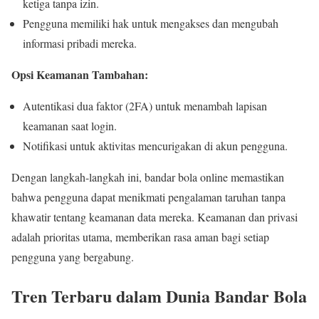
ketiga tanpa izin.
Pengguna memiliki hak untuk mengakses dan mengubah
informasi pribadi mereka.
Opsi Keamanan Tambahan:
Autentikasi dua faktor (2FA) untuk menambah lapisan
keamanan saat login.
Notifikasi untuk aktivitas mencurigakan di akun pengguna.
Dengan langkah-langkah ini, bandar bola online memastikan
bahwa pengguna dapat menikmati pengalaman taruhan tanpa
khawatir tentang keamanan data mereka. Keamanan dan privasi
adalah prioritas utama, memberikan rasa aman bagi setiap
pengguna yang bergabung.
Tren Terbaru dalam Dunia Bandar Bola