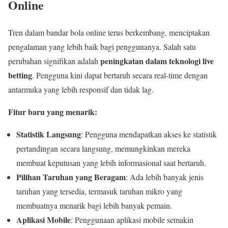
Online
Tren dalam bandar bola online terus berkembang, menciptakan
pengalaman yang lebih baik bagi penggunanya. Salah satu
peningkatan dalam teknologi live
perubahan signifikan adalah
betting
. Pengguna kini dapat bertaruh secara real-time dengan
antarmuka yang lebih responsif dan tidak lag.
Fitur baru yang menarik:
Statistik Langsung
: Pengguna mendapatkan akses ke statistik
pertandingan secara langsung, memungkinkan mereka
membuat keputusan yang lebih informasional saat bertaruh.
Pilihan Taruhan yang Beragam
: Ada lebih banyak jenis
taruhan yang tersedia, termasuk taruhan mikro yang
membuatnya menarik bagi lebih banyak pemain.
Aplikasi Mobile
: Penggunaan aplikasi mobile semakin