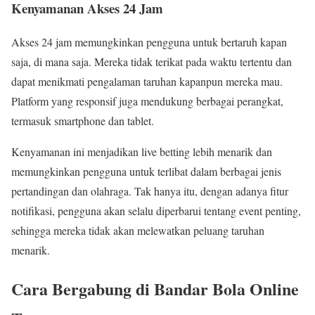
Kenyamanan Akses 24 Jam
Akses 24 jam memungkinkan pengguna untuk bertaruh kapan
saja, di mana saja. Mereka tidak terikat pada waktu tertentu dan
dapat menikmati pengalaman taruhan kapanpun mereka mau.
Platform yang responsif juga mendukung berbagai perangkat,
termasuk smartphone dan tablet.
Kenyamanan ini menjadikan live betting lebih menarik dan
memungkinkan pengguna untuk terlibat dalam berbagai jenis
pertandingan dan olahraga. Tak hanya itu, dengan adanya fitur
notifikasi, pengguna akan selalu diperbarui tentang event penting,
sehingga mereka tidak akan melewatkan peluang taruhan
menarik.
Cara Bergabung di Bandar Bola Online