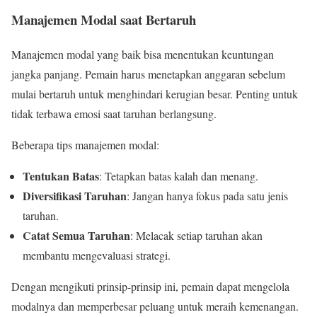
Manajemen Modal saat Bertaruh
Manajemen modal yang baik bisa menentukan keuntungan
jangka panjang. Pemain harus menetapkan anggaran sebelum
mulai bertaruh untuk menghindari kerugian besar. Penting untuk
tidak terbawa emosi saat taruhan berlangsung.
Beberapa tips manajemen modal:
Tentukan Batas
: Tetapkan batas kalah dan menang.
Diversifikasi Taruhan
: Jangan hanya fokus pada satu jenis
taruhan.
Catat Semua Taruhan
: Melacak setiap taruhan akan
membantu mengevaluasi strategi.
Dengan mengikuti prinsip-prinsip ini, pemain dapat mengelola
modalnya dan memperbesar peluang untuk meraih kemenangan.