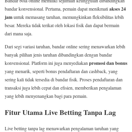
Bandar bola online memiliki sejumlah keunggulan dibandingkan
akses 24
bandar konvensional. Pertama, pemain dapat menikmati
jam
untuk memasang taruhan, memungkinkan fleksibilitas lebih
besar. Mereka tidak terikat oleh lokasi fisik dan dapat bermain
dari mana saja.
Dari segi variasi taruhan, bandar online sering menawarkan lebih
banyak pilihan jenis taruhan dibandingkan dengan bandar
promosi dan bonus
konvensional. Platform ini juga menyediakan
yang menarik, seperti bonus pendaftaran dan cashback, yang
sering kali tidak tersedia di bandar fisik. Proses pendaftaran dan
transaksi juga lebih cepat dan efisien, memberikan pengalaman
yang lebih menyenangkan bagi para pemain.
Fitur Utama Live Betting Tanpa Lag
Live betting tanpa lag menawarkan pengalaman taruhan yang