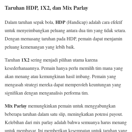
Taruhan HDP, 1X2, dan Mix Parlay
HDP
Dalam taruhan sepak bola,
(Handicap) adalah cara efektif
untuk menyeimbangkan peluang antara dua tim yang tidak setara.
Dengan memasang taruhan pada HDP, pemain dapat menjamin
peluang kemenangan yang lebih baik.
1X2
Taruhan
sering menjadi pilihan utama karena
kesederhanaannya. Pemain hanya perlu memilih tim mana yang
akan menang atau kemungkinan hasil imbang. Pemain yang
mengasah strategi mereka dapat memperoleh keuntungan yang
signifikan dengan menganalisis performa tim.
Mix Parlay
memungkinkan pemain untuk menggabungkan
beberapa taruhan dalam satu slip, meningkatkan potensi payout.
Kelebihan dari mix parlay adalah bahwa semuanya harus menang
untuk membayar. Ini memberikan kesempatan untuk taruhan yang