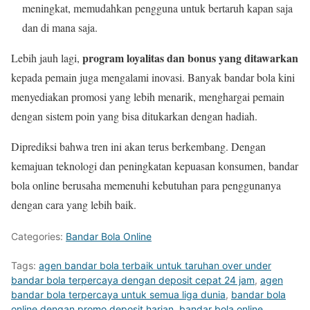
meningkat, memudahkan pengguna untuk bertaruh kapan saja
dan di mana saja.
program loyalitas dan bonus yang ditawarkan
Lebih jauh lagi,
kepada pemain juga mengalami inovasi. Banyak bandar bola kini
menyediakan promosi yang lebih menarik, menghargai pemain
dengan sistem poin yang bisa ditukarkan dengan hadiah.
Diprediksi bahwa tren ini akan terus berkembang. Dengan
kemajuan teknologi dan peningkatan kepuasan konsumen, bandar
bola online berusaha memenuhi kebutuhan para penggunanya
dengan cara yang lebih baik.
Categories:
Bandar Bola Online
Tags:
agen bandar bola terbaik untuk taruhan over under
bandar bola terpercaya dengan deposit cepat 24 jam
,
agen
bandar bola terpercaya untuk semua liga dunia
,
bandar bola
online dengan promo deposit harian
,
bandar bola online