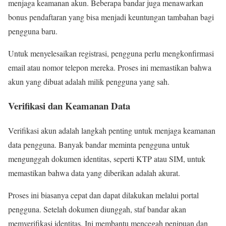
menjaga keamanan akun. Beberapa bandar juga menawarkan
bonus pendaftaran yang bisa menjadi keuntungan tambahan bagi
pengguna baru.
Untuk menyelesaikan registrasi, pengguna perlu mengkonfirmasi
email atau nomor telepon mereka. Proses ini memastikan bahwa
akun yang dibuat adalah milik pengguna yang sah.
Verifikasi dan Keamanan Data
Verifikasi akun adalah langkah penting untuk menjaga keamanan
data pengguna. Banyak bandar meminta pengguna untuk
mengunggah dokumen identitas, seperti KTP atau SIM, untuk
memastikan bahwa data yang diberikan adalah akurat.
Proses ini biasanya cepat dan dapat dilakukan melalui portal
pengguna. Setelah dokumen diunggah, staf bandar akan
memverifikasi identitas. Ini membantu mencegah penipuan dan