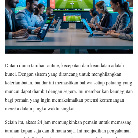
Dalam dunia taruhan online, kecepatan dan keandalan adalah
kunci. Dengan sistem yang dirancang untuk menghilangkan
keterlambatan, bandar ini memastikan bahwa setiap peluang yang
muncul dapat diambil dengan segera. Ini memberikan keunggulan
bagi pemain yang ingin memaksimalkan potensi kemenangan
mereka dalam jangka waktu singkat.
Selain itu, akses 24 jam memungkinkan pemain untuk memasang
taruhan kapan saja dan di mana saja. Ini menjadikan pengalaman