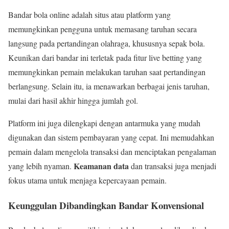
Bandar bola online adalah situs atau platform yang
memungkinkan pengguna untuk memasang taruhan secara
langsung pada pertandingan olahraga, khususnya sepak bola.
Keunikan dari bandar ini terletak pada fitur live betting yang
memungkinkan pemain melakukan taruhan saat pertandingan
berlangsung. Selain itu, ia menawarkan berbagai jenis taruhan,
mulai dari hasil akhir hingga jumlah gol.
Platform ini juga dilengkapi dengan antarmuka yang mudah
digunakan dan sistem pembayaran yang cepat. Ini memudahkan
pemain dalam mengelola transaksi dan menciptakan pengalaman
Keamanan data
yang lebih nyaman.
dan transaksi juga menjadi
fokus utama untuk menjaga kepercayaan pemain.
Keunggulan Dibandingkan Bandar Konvensional