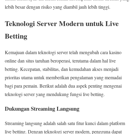
lebih besar dengan risiko yang diambil jauh lebih tinggi.
Teknologi Server Modern untuk Live
Betting
Kemajuan dalam teknologi server telah mengubah cara kasino
online dan situs taruhan beroperasi, terutama dalam hal live
betting. Kecepatan, stabilitas, dan kemudahan akses menjadi
prioritas utama untuk memberikan pengalaman yang memadai
bagi para pemain. Berikut adalah dua aspek penting mengenai
teknologi server yang mendukung fungsi live betting.
Dukungan Streaming Langsung
Streaming langsung adalah salah satu fitur kunci dalam platform
live betting. Dengan teknologi server modern, pengguna dapat