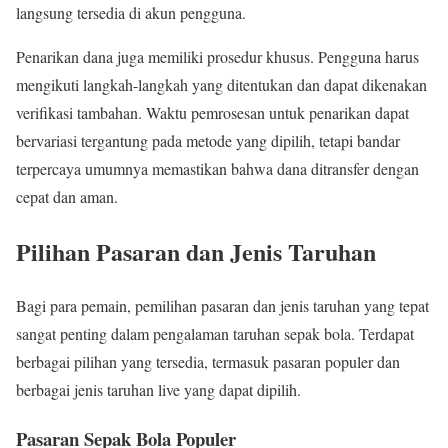
langsung tersedia di akun pengguna.
Penarikan dana juga memiliki prosedur khusus. Pengguna harus
mengikuti langkah-langkah yang ditentukan dan dapat dikenakan
verifikasi tambahan. Waktu pemrosesan untuk penarikan dapat
bervariasi tergantung pada metode yang dipilih, tetapi bandar
terpercaya umumnya memastikan bahwa dana ditransfer dengan
cepat dan aman.
Pilihan Pasaran dan Jenis Taruhan
Bagi para pemain, pemilihan pasaran dan jenis taruhan yang tepat
sangat penting dalam pengalaman taruhan sepak bola. Terdapat
berbagai pilihan yang tersedia, termasuk pasaran populer dan
berbagai jenis taruhan live yang dapat dipilih.
Pasaran Sepak Bola Populer