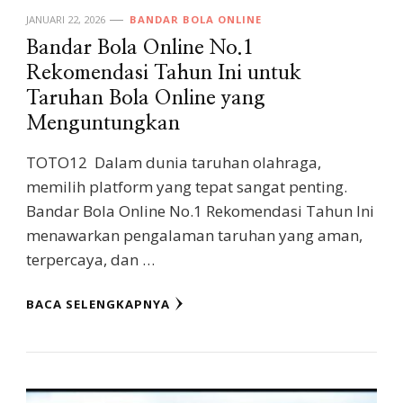
JANUARI 22, 2026
BANDAR BOLA ONLINE
Bandar Bola Online No.1
Rekomendasi Tahun Ini untuk
Taruhan Bola Online yang
Menguntungkan
TOTO12 Dalam dunia taruhan olahraga,
memilih platform yang tepat sangat penting.
Bandar Bola Online No.1 Rekomendasi Tahun Ini
menawarkan pengalaman taruhan yang aman,
terpercaya, dan …
BACA SELENGKAPNYA