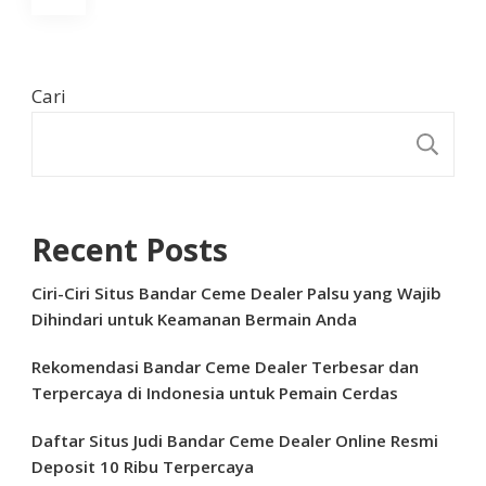
pos
Cari
C
Recent Posts
Ciri-Ciri Situs Bandar Ceme Dealer Palsu yang Wajib
Dihindari untuk Keamanan Bermain Anda
Rekomendasi Bandar Ceme Dealer Terbesar dan
Terpercaya di Indonesia untuk Pemain Cerdas
Daftar Situs Judi Bandar Ceme Dealer Online Resmi
Deposit 10 Ribu Terpercaya