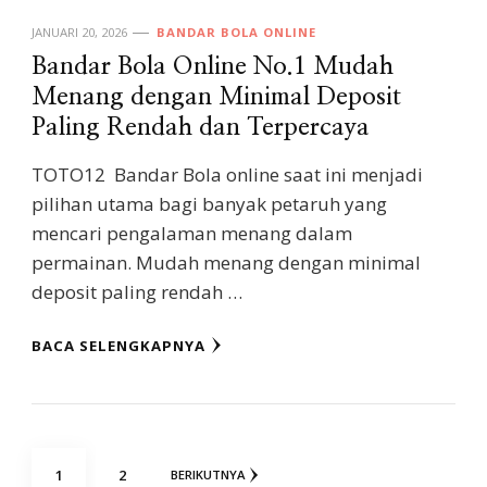
JANUARI 20, 2026
BANDAR BOLA ONLINE
Bandar Bola Online No.1 Mudah
Menang dengan Minimal Deposit
Paling Rendah dan Terpercaya
TOTO12 Bandar Bola online saat ini menjadi
pilihan utama bagi banyak petaruh yang
mencari pengalaman menang dalam
permainan. Mudah menang dengan minimal
deposit paling rendah …
BACA SELENGKAPNYA
Paginasi
HALAMAN
HALAMAN
1
2
BERIKUTNYA