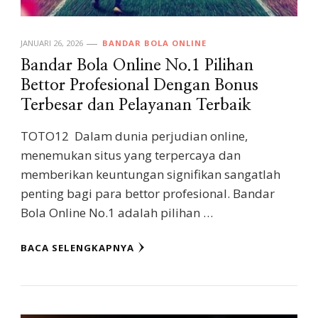
JANUARI 26, 2026
BANDAR BOLA ONLINE
Bandar Bola Online No.1 Pilihan
Bettor Profesional Dengan Bonus
Terbesar dan Pelayanan Terbaik
TOTO12 Dalam dunia perjudian online,
menemukan situs yang terpercaya dan
memberikan keuntungan signifikan sangatlah
penting bagi para bettor profesional. Bandar
Bola Online No.1 adalah pilihan …
BACA SELENGKAPNYA