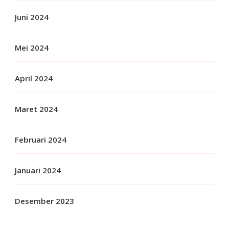
Juni 2024
Mei 2024
April 2024
Maret 2024
Februari 2024
Januari 2024
Desember 2023