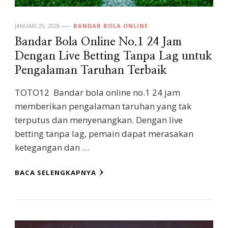
JANUARI 25, 2026
BANDAR BOLA ONLINE
Bandar Bola Online No.1 24 Jam
Dengan Live Betting Tanpa Lag untuk
Pengalaman Taruhan Terbaik
TOTO12 Bandar bola online no.1 24 jam
memberikan pengalaman taruhan yang tak
terputus dan menyenangkan. Dengan live
betting tanpa lag, pemain dapat merasakan
ketegangan dan …
BACA SELENGKAPNYA