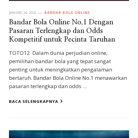
JANUARI 24, 2026
BANDAR BOLA ONLINE
Bandar Bola Online No.1 Dengan
Pasaran Terlengkap dan Odds
Kompetitif untuk Pecinta Taruhan
TOTO12 Dalam dunia perjudian online,
pemilihan bandar bola yang tepat sangat
penting untuk meningkatkan pengalaman
bertaruh. Bandar Bola Online No.1 menawarkan
pasaran terlengkap dan odds …
BACA SELENGKAPNYA