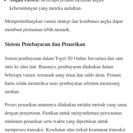
keberuntungan yang mereka andalkan.
Mempertimbangkan variasi strategi dan kombinasi angka dapat
membuat permainan lebih menarik.
Sistem Pembayaran dan Penarikan
Sistem pembayaran dalam Togel 3D Online bervariasi dari satu
situs ke situs lain. Biasanya, pembayaran dilakukan dalam
beberapa variasi, termasuk uang tunai dan saldo akun. Pemain
harus selalu memeriksa rasio pembayaran sebelum memasang
taruhan.
Proses penarikan umumnya dilakukan melalui metode yang sama
dengan penyetoran. Pastikan untuk mengonfirmasi persyaratan
minimum penarikan serta waktu yang diperlukan untuk
memproses transaksi. Kesehatan situs terkait keamanan transaksi