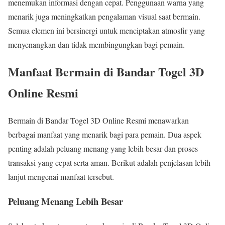
menemukan informasi dengan cepat. Penggunaan warna yang
menarik juga meningkatkan pengalaman visual saat bermain.
Semua elemen ini bersinergi untuk menciptakan atmosfir yang
menyenangkan dan tidak membingungkan bagi pemain.
Manfaat Bermain di Bandar Togel 3D
Online Resmi
Bermain di Bandar Togel 3D Online Resmi menawarkan
berbagai manfaat yang menarik bagi para pemain. Dua aspek
penting adalah peluang menang yang lebih besar dan proses
transaksi yang cepat serta aman. Berikut adalah penjelasan lebih
lanjut mengenai manfaat tersebut.
Peluang Menang Lebih Besar