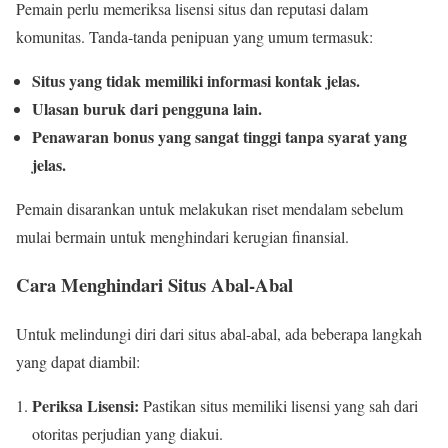
Pemain perlu memeriksa lisensi situs dan reputasi dalam
komunitas. Tanda-tanda penipuan yang umum termasuk:
Situs yang tidak memiliki informasi kontak jelas.
Ulasan buruk dari pengguna lain.
Penawaran bonus yang sangat tinggi tanpa syarat yang
jelas.
Pemain disarankan untuk melakukan riset mendalam sebelum
mulai bermain untuk menghindari kerugian finansial.
Cara Menghindari Situs Abal-Abal
Untuk melindungi diri dari situs abal-abal, ada beberapa langkah
yang dapat diambil:
Periksa Lisensi:
Pastikan situs memiliki lisensi yang sah dari
otoritas perjudian yang diakui.