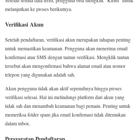
Setelah semua data terisi, pengguna bisa mengklik “Kirim” untuk
melanjutkan ke proses berikutnya.
Verifikasi Akun
Setelah pendaftaran, verifikasi akun merupakan tahapan penting
untuk memastikan keamanan. Pengguna akan menerima email
konfirmasi atau SMS dengan tautan verifikasi. Mengklik tautan
tersebut akan mengonfirmasi bahwa alamat email atau nomor
telepon yang digunakan adalah sah.
Akun pengguna tidak akan aktif sepenuhnya hingga proses
verifikasi selesai. Hal ini melindungi platform dari akun yang
tidak sah dan menambah keamanan bagi pemain. Penting untuk
memeriksa folder spam jika email konfirmasi tidak ditemukan
dalam inbox.
Persyaratan Pendaftaran