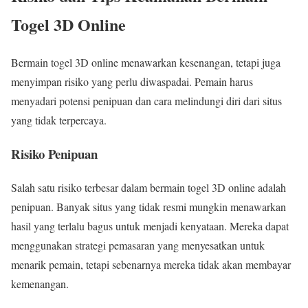
Togel 3D Online
Bermain togel 3D online menawarkan kesenangan, tetapi juga
menyimpan risiko yang perlu diwaspadai. Pemain harus
menyadari potensi penipuan dan cara melindungi diri dari situs
yang tidak terpercaya.
Risiko Penipuan
Salah satu risiko terbesar dalam bermain togel 3D online adalah
penipuan. Banyak situs yang tidak resmi mungkin menawarkan
hasil yang terlalu bagus untuk menjadi kenyataan. Mereka dapat
menggunakan strategi pemasaran yang menyesatkan untuk
menarik pemain, tetapi sebenarnya mereka tidak akan membayar
kemenangan.