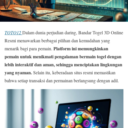
TOTO12
Dalam dunia perjudian daring, Bandar Togel 3D Online
Resmi menawarkan berbagai pilihan dan kemudahan yang
Platform ini memungkinkan
menarik bagi para pemain.
pemain untuk menikmati pengalaman bermain togel dengan
lebih interaktif dan aman, sehingga menciptakan lingkungan
yang nyaman.
Selain itu, keberadaan situs resmi memastikan
bahwa setiap transaksi dan permainan berlangsung dengan adil.