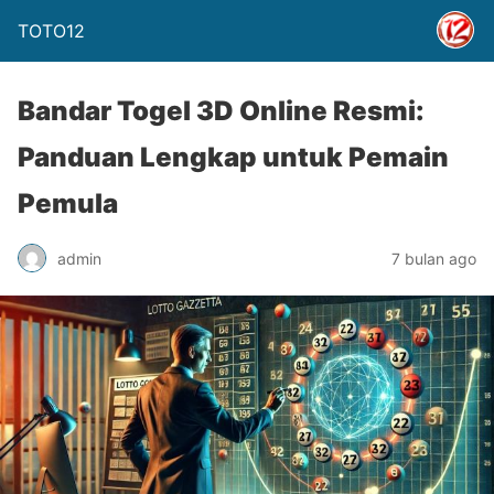
TOTO12
Bandar Togel 3D Online Resmi:
Panduan Lengkap untuk Pemain
Pemula
admin
7 bulan ago