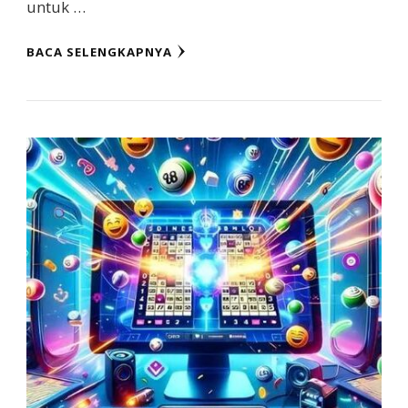
untuk …
BACA SELENGKAPNYA