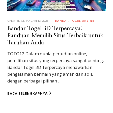
UPDATED ON
JANUARI 13, 2026
BANDAR TOGEL ONLINE
Bandar Togel 3D Terpercaya:
Panduan Memilih Situs Terbaik untuk
Taruhan Anda
TOTO12 Dalam dunia perjudian online,
pemilihan situs yang terpercaya sangat penting.
Bandar Togel 3D Terpercaya menawarkan
pengalaman bermain yang aman dan adil,
dengan berbagai pilihan …
BACA SELENGKAPNYA