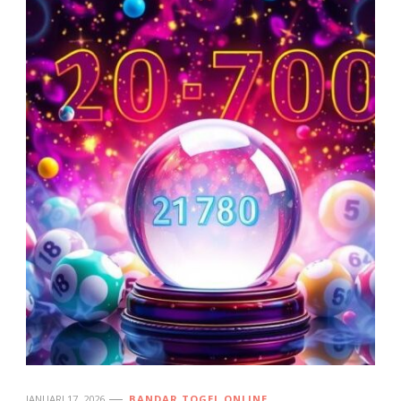
JANUARI 17, 2026
BANDAR TOGEL ONLINE