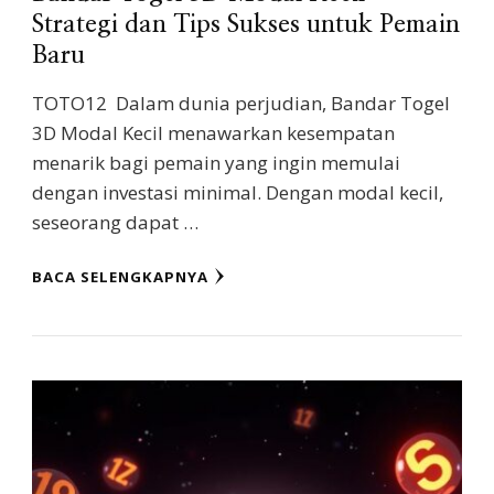
Strategi dan Tips Sukses untuk Pemain
Baru
TOTO12 Dalam dunia perjudian, Bandar Togel
3D Modal Kecil menawarkan kesempatan
menarik bagi pemain yang ingin memulai
dengan investasi minimal. Dengan modal kecil,
seseorang dapat …
BACA SELENGKAPNYA