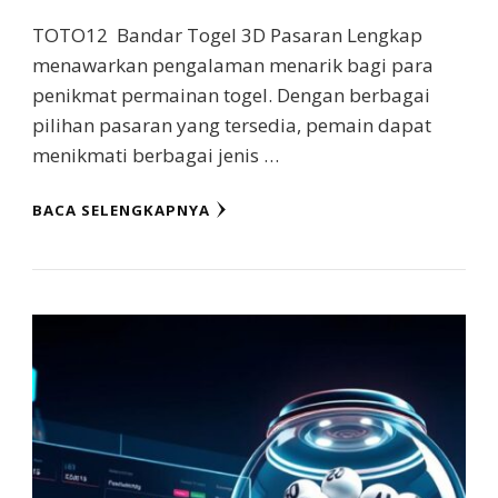
TOTO12 Bandar Togel 3D Pasaran Lengkap
menawarkan pengalaman menarik bagi para
penikmat permainan togel. Dengan berbagai
pilihan pasaran yang tersedia, pemain dapat
menikmati berbagai jenis …
BACA SELENGKAPNYA