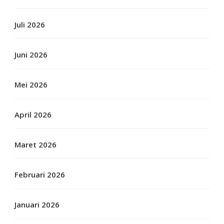
Juli 2026
Juni 2026
Mei 2026
April 2026
Maret 2026
Februari 2026
Januari 2026