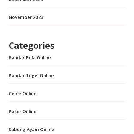
November 2023
Categories
Bandar Bola Online
Bandar Togel Online
Ceme Online
Poker Online
Sabung Ayam Online