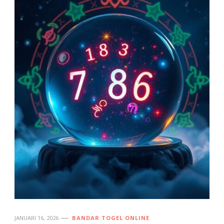
JANUARI 16, 2026
BANDAR TOGEL ONLINE