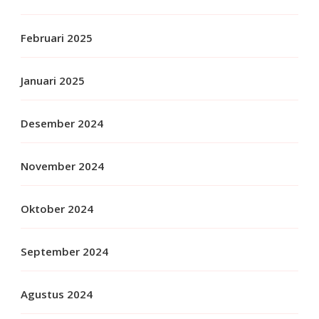
Februari 2025
Januari 2025
Desember 2024
November 2024
Oktober 2024
September 2024
Agustus 2024