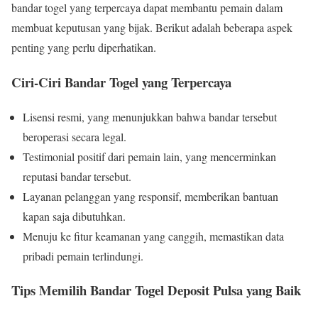
bandar togel yang terpercaya dapat membantu pemain dalam
membuat keputusan yang bijak. Berikut adalah beberapa aspek
penting yang perlu diperhatikan.
Ciri-Ciri Bandar Togel yang Terpercaya
Lisensi resmi, yang menunjukkan bahwa bandar tersebut
beroperasi secara legal.
Testimonial positif dari pemain lain, yang mencerminkan
reputasi bandar tersebut.
Layanan pelanggan yang responsif, memberikan bantuan
kapan saja dibutuhkan.
Menuju ke fitur keamanan yang canggih, memastikan data
pribadi pemain terlindungi.
Tips Memilih Bandar Togel Deposit Pulsa yang Baik