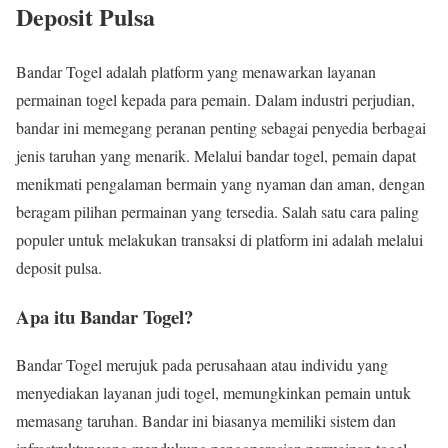
Deposit Pulsa
Bandar Togel adalah platform yang menawarkan layanan
permainan togel kepada para pemain. Dalam industri perjudian,
bandar ini memegang peranan penting sebagai penyedia berbagai
jenis taruhan yang menarik. Melalui bandar togel, pemain dapat
menikmati pengalaman bermain yang nyaman dan aman, dengan
beragam pilihan permainan yang tersedia. Salah satu cara paling
populer untuk melakukan transaksi di platform ini adalah melalui
deposit pulsa.
Apa itu Bandar Togel?
Bandar Togel merujuk pada perusahaan atau individu yang
menyediakan layanan judi togel, memungkinkan pemain untuk
memasang taruhan. Bandar ini biasanya memiliki sistem dan