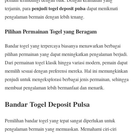
penjudi togel deposit pulsa
terjamin, para
dapat menikmati
pengalaman bermain dengan lebih tenang.
Pilihan Permainan Togel yang Beragam
Bandar togel yang terpercaya biasanya menawarkan berbagai
pilihan permainan yang dapat meningkatkan pengalaman berjudi.
Dari permainan togel klasik hingga variasi modern, pemain dapat
memilih sesuai dengan preferensi mereka. Hal ini memungkinkan
penjudi untuk mengeksplorasi berbagai jenis permainan, sehingga
membuat pengalaman lebih bermanfaat dan menarik.
Bandar Togel Deposit Pulsa
Pemilihan bandar togel yang tepat sangat diperlukan untuk
pengalaman bermain yang memuaskan. Memahami ciri-ciri