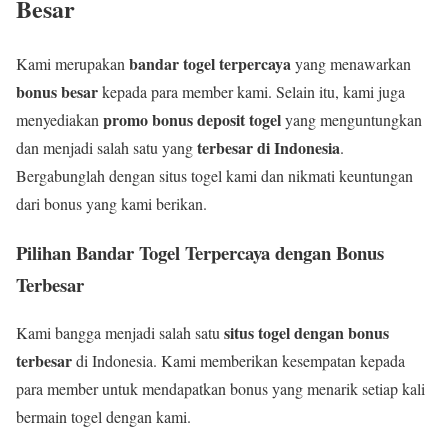
Besar
bandar togel terpercaya
Kami merupakan
yang menawarkan
bonus besar
kepada para member kami. Selain itu, kami juga
promo bonus deposit togel
menyediakan
yang menguntungkan
terbesar di Indonesia
dan menjadi salah satu yang
.
Bergabunglah dengan situs togel kami dan nikmati keuntungan
dari bonus yang kami berikan.
Pilihan Bandar Togel Terpercaya dengan Bonus
Terbesar
situs togel dengan bonus
Kami bangga menjadi salah satu
terbesar
di Indonesia. Kami memberikan kesempatan kepada
para member untuk mendapatkan bonus yang menarik setiap kali
bermain togel dengan kami.