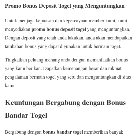
Promo Bonus Deposit Togel yang Menguntungkan
Untuk menjaga kepuasan dan kepercayaan member kami, kami
promo bonus deposit togel
menyediakan
yang menguntungkan.
Dengan deposit yang telah anda lakukan, anda akan mendapatkan
tambahan bonus yang dapat digunakan untuk bermain togel.
Tingkatkan peluang menang anda dengan memanfaatkan bonus
yang kami berikan. Dapatkan kemenangan besar dan nikmati
pengalaman bermain togel yang seru dan menguntungkan di situs
kami.
Keuntungan Bergabung dengan Bonus
Bandar Togel
bonus bandar togel
Bergabung dengan
memberikan banyak