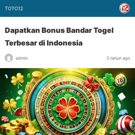
TOTO12
Dapatkan Bonus Bandar Togel
Terbesar di Indonesia
admin
2 tahun ago