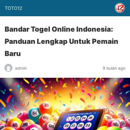
TOTO12
Bandar Togel Online Indonesia:
Panduan Lengkap Untuk Pemain
Baru
admin
9 bulan ago