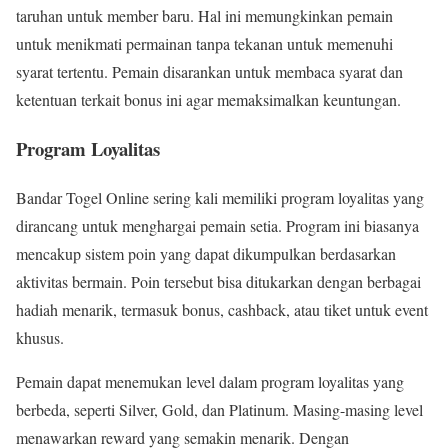
taruhan untuk member baru. Hal ini memungkinkan pemain
untuk menikmati permainan tanpa tekanan untuk memenuhi
syarat tertentu. Pemain disarankan untuk membaca syarat dan
ketentuan terkait bonus ini agar memaksimalkan keuntungan.
Program Loyalitas
Bandar Togel Online sering kali memiliki program loyalitas yang
dirancang untuk menghargai pemain setia. Program ini biasanya
mencakup sistem poin yang dapat dikumpulkan berdasarkan
aktivitas bermain. Poin tersebut bisa ditukarkan dengan berbagai
hadiah menarik, termasuk bonus, cashback, atau tiket untuk event
khusus.
Pemain dapat menemukan level dalam program loyalitas yang
berbeda, seperti Silver, Gold, dan Platinum. Masing-masing level
menawarkan reward yang semakin menarik. Dengan