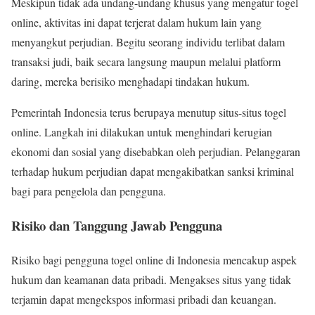
Meskipun tidak ada undang-undang khusus yang mengatur togel
online, aktivitas ini dapat terjerat dalam hukum lain yang
menyangkut perjudian. Begitu seorang individu terlibat dalam
transaksi judi, baik secara langsung maupun melalui platform
daring, mereka berisiko menghadapi tindakan hukum.
Pemerintah Indonesia terus berupaya menutup situs-situs togel
online. Langkah ini dilakukan untuk menghindari kerugian
ekonomi dan sosial yang disebabkan oleh perjudian. Pelanggaran
terhadap hukum perjudian dapat mengakibatkan sanksi kriminal
bagi para pengelola dan pengguna.
Risiko dan Tanggung Jawab Pengguna
Risiko bagi pengguna togel online di Indonesia mencakup aspek
hukum dan keamanan data pribadi. Mengakses situs yang tidak
terjamin dapat mengekspos informasi pribadi dan keuangan.