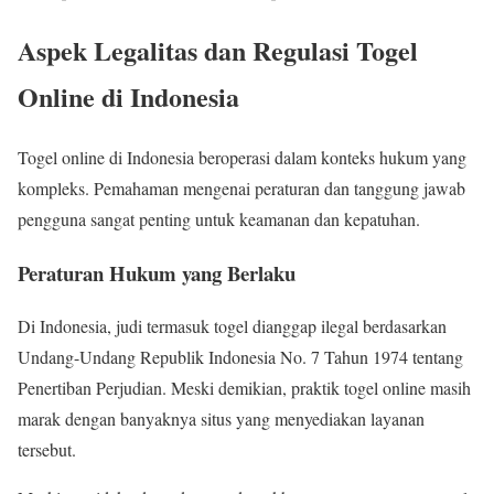
Aspek Legalitas dan Regulasi Togel
Online di Indonesia
Togel online di Indonesia beroperasi dalam konteks hukum yang
kompleks. Pemahaman mengenai peraturan dan tanggung jawab
pengguna sangat penting untuk keamanan dan kepatuhan.
Peraturan Hukum yang Berlaku
Di Indonesia, judi termasuk togel dianggap ilegal berdasarkan
Undang-Undang Republik Indonesia No. 7 Tahun 1974 tentang
Penertiban Perjudian. Meski demikian, praktik togel online masih
marak dengan banyaknya situs yang menyediakan layanan
tersebut.