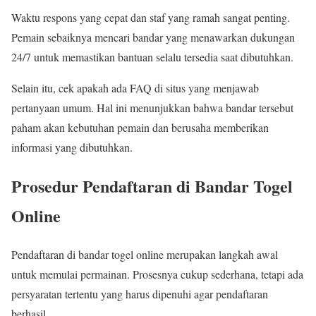
Waktu respons yang cepat dan staf yang ramah sangat penting.
Pemain sebaiknya mencari bandar yang menawarkan dukungan
24/7 untuk memastikan bantuan selalu tersedia saat dibutuhkan.
Selain itu, cek apakah ada FAQ di situs yang menjawab
pertanyaan umum. Hal ini menunjukkan bahwa bandar tersebut
paham akan kebutuhan pemain dan berusaha memberikan
informasi yang dibutuhkan.
Prosedur Pendaftaran di Bandar Togel
Online
Pendaftaran di bandar togel online merupakan langkah awal
untuk memulai permainan. Prosesnya cukup sederhana, tetapi ada
persyaratan tertentu yang harus dipenuhi agar pendaftaran
berhasil.