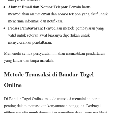
Alamat Email dan Nomor Telepon
: Pemain harus
menyediakan alamat email dan nomor telepon yang aktif untuk
menerima informasi dan notifikasi.
Proses Pembayaran
: Penyediaan metode pembayaran yang
valid untuk setoran awal biasanya diperlukan untuk
menyelesaikan pendaftaran.
Memenuhi semua persyaratan ini akan memastikan pendaftaran
yang lancar dan tanpa masalah.
Metode Transaksi di Bandar Togel
Online
Di Bandar Togel Online, metode transaksi memainkan peran
penting dalam memastikan kenyamanan pengguna. Berbagai
pilihan tersedia untuk deposit dan penarikan dana, serta verifikasi