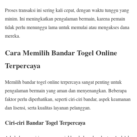
Proses transaksi ini sering kali cepat, dengan waktu tunggu yang
minim. Ini meningkatkan pengalaman bermain, karena pemain
tidak perlu menunggu lama untuk memulai atau mengakses dana
mereka.
Cara Memilih Bandar Togel Online
Terpercaya
Memilih bandar togel online terpercaya sangat penting untuk
pengalaman bermain yang aman dan menyenangkan. Beberapa
faktor perlu diperhatikan, seperti ciri-ciri bandar, aspek keamanan
dan lisensi, serta kualitas layanan pelanggan.
Ciri-ciri Bandar Togel Terpercaya