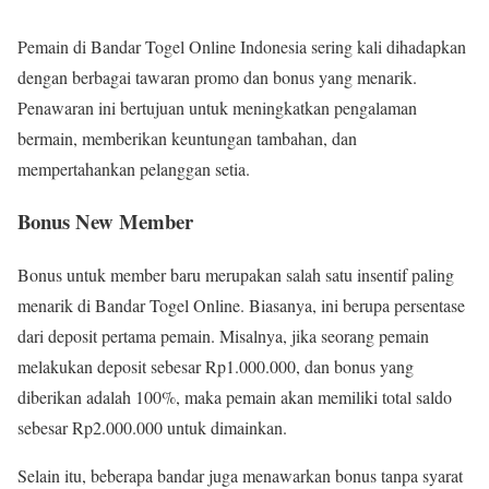
Pemain di Bandar Togel Online Indonesia sering kali dihadapkan
dengan berbagai tawaran promo dan bonus yang menarik.
Penawaran ini bertujuan untuk meningkatkan pengalaman
bermain, memberikan keuntungan tambahan, dan
mempertahankan pelanggan setia.
Bonus New Member
Bonus untuk member baru merupakan salah satu insentif paling
menarik di Bandar Togel Online. Biasanya, ini berupa persentase
dari deposit pertama pemain. Misalnya, jika seorang pemain
melakukan deposit sebesar Rp1.000.000, dan bonus yang
diberikan adalah 100%, maka pemain akan memiliki total saldo
sebesar Rp2.000.000 untuk dimainkan.
Selain itu, beberapa bandar juga menawarkan bonus tanpa syarat