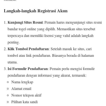
Langkah-langkah Registrasi Akun
Kunjungi Situs Resmi
: Pemain harus mengunjungi situs resmi
bandar togel online yang dipilih. Memastikan situs tersebut
terpercaya dan memiliki lisensi yang valid adalah langkah
penting.
Klik Tombol Pendaftaran
: Setelah masuk ke situs, cari
tombol atau link pendaftaran. Biasanya berada di halaman
utama.
Isi Formulir Pendaftaran
: Pemain perlu mengisi formulir
pendaftaran dengan informasi yang akurat, termasuk:
Nama lengkap
Alamat email
Nomor telepon aktif
Pilihan kata sandi