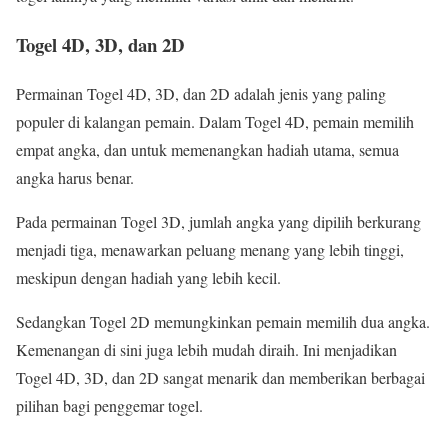
Togel 4D, 3D, dan 2D
Permainan Togel 4D, 3D, dan 2D adalah jenis yang paling
populer di kalangan pemain. Dalam Togel 4D, pemain memilih
empat angka, dan untuk memenangkan hadiah utama, semua
angka harus benar.
Pada permainan Togel 3D, jumlah angka yang dipilih berkurang
menjadi tiga, menawarkan peluang menang yang lebih tinggi,
meskipun dengan hadiah yang lebih kecil.
Sedangkan Togel 2D memungkinkan pemain memilih dua angka.
Kemenangan di sini juga lebih mudah diraih. Ini menjadikan
Togel 4D, 3D, dan 2D sangat menarik dan memberikan berbagai
pilihan bagi penggemar togel.