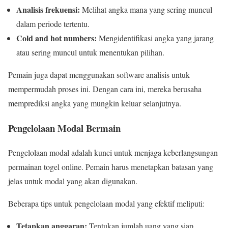
Analisis frekuensi:
Melihat angka mana yang sering muncul
dalam periode tertentu.
Cold and hot numbers:
Mengidentifikasi angka yang jarang
atau sering muncul untuk menentukan pilihan.
Pemain juga dapat menggunakan software analisis untuk
mempermudah proses ini. Dengan cara ini, mereka berusaha
memprediksi angka yang mungkin keluar selanjutnya.
Pengelolaan Modal Bermain
Pengelolaan modal adalah kunci untuk menjaga keberlangsungan
permainan togel online. Pemain harus menetapkan batasan yang
jelas untuk modal yang akan digunakan.
Beberapa tips untuk pengelolaan modal yang efektif meliputi:
Tetapkan anggaran:
Tentukan jumlah uang yang siap