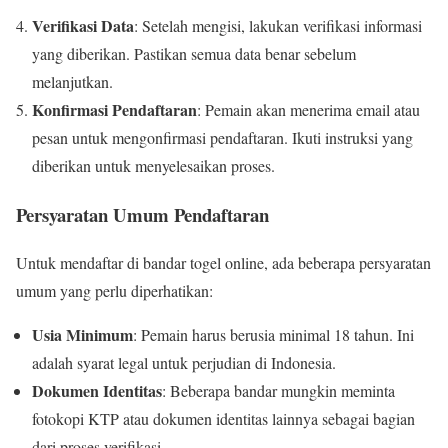
Verifikasi Data
: Setelah mengisi, lakukan verifikasi informasi
yang diberikan. Pastikan semua data benar sebelum
melanjutkan.
Konfirmasi Pendaftaran
: Pemain akan menerima email atau
pesan untuk mengonfirmasi pendaftaran. Ikuti instruksi yang
diberikan untuk menyelesaikan proses.
Persyaratan Umum Pendaftaran
Untuk mendaftar di bandar togel online, ada beberapa persyaratan
umum yang perlu diperhatikan:
Usia Minimum
: Pemain harus berusia minimal 18 tahun. Ini
adalah syarat legal untuk perjudian di Indonesia.
Dokumen Identitas
: Beberapa bandar mungkin meminta
fotokopi KTP atau dokumen identitas lainnya sebagai bagian
dari proses verifikasi.