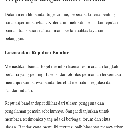
Dalam memilih bandar togel online, beberapa kriteria penting
harus dipertimbangkan. Kriteria ini meliputi lisensi dan reputasi
bandar, transparansi aturan main, serta kualitas layanan
pelanggan.
Lisensi dan Reputasi Bandar
Memastikan bandar togel memiliki lisensi resmi adalah langkah
pertama yang penting. Lisensi dari otoritas permainan terkemuka
menunjukkan bahwa bandar tersebut mematuhi regulasi dan
standar industri.
Reputasi bandar dapat dilihat dari ulasan pengguna dan
pengalaman pemain sebelumnya. Sangat dianjurkan untuk
membaca testimonies yang ada di berbagai forum dan situs
ulasan. Bandar yang memiliki reputasi baik biasanya menawarkan