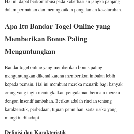
Hal ini dapat berkontribusi pada keberhasilan jangka panjang
dalam permainan dan meningkatkan pengalaman keseluruhan.
Apa Itu Bandar Togel Online yang
Memberikan Bonus Paling
Menguntungkan
Bandar togel online yang memberikan bonus paling
menguntungkan dikenal karena memberikan imbalan lebih
kepada pemain. Hal ini membuat mereka menarik bagi banyak
orang yang ingin meningkatkan pengalaman bermain mereka
dengan insentif tambahan. Berikut adalah rincian tentang
karakteristik, perbedaan, tujuan pemilihan, serta risiko yang
mungkin dihadapi.
Definisi dan Karakteristik