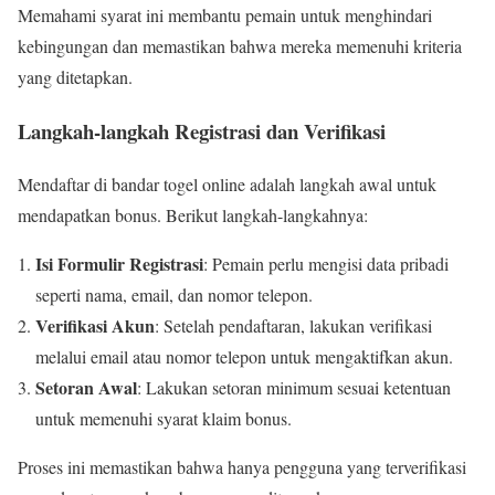
Memahami syarat ini membantu pemain untuk menghindari
kebingungan dan memastikan bahwa mereka memenuhi kriteria
yang ditetapkan.
Langkah-langkah Registrasi dan Verifikasi
Mendaftar di bandar togel online adalah langkah awal untuk
mendapatkan bonus. Berikut langkah-langkahnya:
Isi Formulir Registrasi
: Pemain perlu mengisi data pribadi
seperti nama, email, dan nomor telepon.
Verifikasi Akun
: Setelah pendaftaran, lakukan verifikasi
melalui email atau nomor telepon untuk mengaktifkan akun.
Setoran Awal
: Lakukan setoran minimum sesuai ketentuan
untuk memenuhi syarat klaim bonus.
Proses ini memastikan bahwa hanya pengguna yang terverifikasi