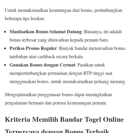
Untuk memaksimalkan keuntungan dari bonus, pertimbangkan
beberapa tips berikut:
Manfaatkan Bonus Selamat Datang
: Biasanya, ini adalah
bonus terbesar yang ditawarkan kepada pemain baru.
Periksa Promo Reguler
: Banyak bandar menawarkan bonus
tambahan atau cashback secara berkala.
Gunakan Bonus dengan Cermat
: Pastikan untuk
mempertimbangkan permainan dengan RTP tinggi saat
menggunakan bonus, untuk memaksimalkan peluang menang.
Mengoptimalkan penggunaan bonus dapat meningkatkan
pengalaman bermain dan potensi kemenangan pemain.
Kriteria Memilih Bandar Togel Online
Terpercaya dengan Bonus Terbaik