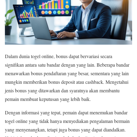
Dalam dunia togel online, bonus dapat bervariasi secara
signifikan antara satu bandar dengan yang lain. Beberapa bandar
menawarkan bonus pendaftaran yang besar, sementara yang lain
mungkin memberikan bonus deposit atau cashback. Mengetahui
jenis bonus yang ditawarkan dan syaratnya akan membantu
pemain membuat keputusan yang lebih baik.
Dengan informasi yang tepat, pemain dapat menemukan bandar
togel online yang tidak hanya menyediakan pengalaman bermain
yang menyenangkan, tetapi juga bonus yang dapat diandalkan.