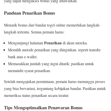
yang dapat mengakses bonus yang ditawarkan.
Panduan Penarikan Bonus
Menarik bonus dari bandar togel online memerlukan langkah-
langkah tertentu. Semua pemain harus:
Penarikan
Mengunjungi halaman
di akun mereka.
Memilih metode penarikan yang diinginkan, seperti transfer
bank atau e-wallet.
Memasukkan jumlah yang ingin ditarik; pastikan untuk
mematuhi syarat penarikan.
Setelah mengajukan permintaan, pemain harus menunggu proses
yang bisa bervariasi, tergantung kebijakan bandar. Pastikan untuk
memeriksa status penarikan secara teratur.
Tips Mengoptimalkan Penawaran Bonus