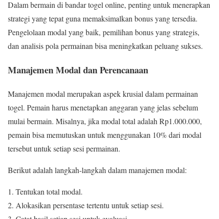
Dalam bermain di bandar togel online, penting untuk menerapkan
strategi yang tepat guna memaksimalkan bonus yang tersedia.
Pengelolaan modal yang baik, pemilihan bonus yang strategis,
dan analisis pola permainan bisa meningkatkan peluang sukses.
Manajemen Modal dan Perencanaan
Manajemen modal merupakan aspek krusial dalam permainan
togel. Pemain harus menetapkan anggaran yang jelas sebelum
mulai bermain. Misalnya, jika modal total adalah Rp1.000.000,
pemain bisa memutuskan untuk menggunakan 10% dari modal
tersebut untuk setiap sesi permainan.
Berikut adalah langkah-langkah dalam manajemen modal:
Tentukan total modal.
Alokasikan persentase tertentu untuk setiap sesi.
Catat hasil setiap sesi untuk evaluasi.