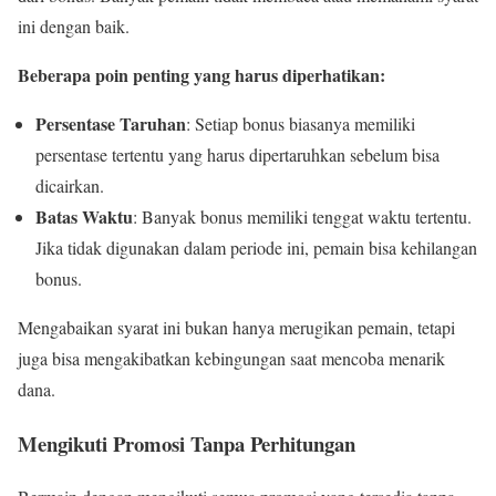
ini dengan baik.
Beberapa poin penting yang harus diperhatikan:
Persentase Taruhan
: Setiap bonus biasanya memiliki
persentase tertentu yang harus dipertaruhkan sebelum bisa
dicairkan.
Batas Waktu
: Banyak bonus memiliki tenggat waktu tertentu.
Jika tidak digunakan dalam periode ini, pemain bisa kehilangan
bonus.
Mengabaikan syarat ini bukan hanya merugikan pemain, tetapi
juga bisa mengakibatkan kebingungan saat mencoba menarik
dana.
Mengikuti Promosi Tanpa Perhitungan