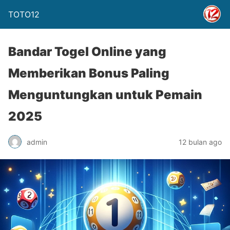
TOTO12
Bandar Togel Online yang
Memberikan Bonus Paling
Menguntungkan untuk Pemain
2025
admin
12 bulan ago