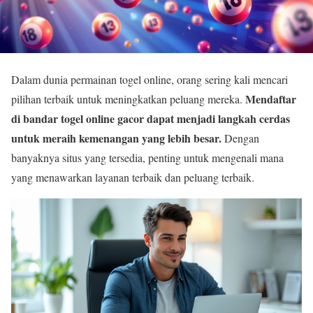
Dalam dunia permainan togel online, orang sering kali mencari
Mendaftar
pilihan terbaik untuk meningkatkan peluang mereka.
di bandar togel online gacor dapat menjadi langkah cerdas
untuk meraih kemenangan yang lebih besar.
Dengan
banyaknya situs yang tersedia, penting untuk mengenali mana
yang menawarkan layanan terbaik dan peluang terbaik.