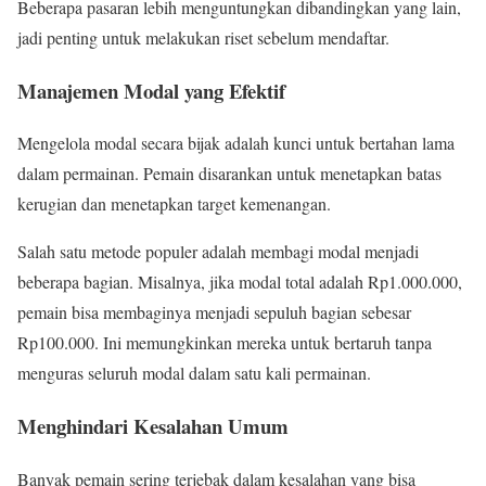
Beberapa pasaran lebih menguntungkan dibandingkan yang lain,
jadi penting untuk melakukan riset sebelum mendaftar.
Manajemen Modal yang Efektif
Mengelola modal secara bijak adalah kunci untuk bertahan lama
dalam permainan. Pemain disarankan untuk menetapkan batas
kerugian dan menetapkan target kemenangan.
Salah satu metode populer adalah membagi modal menjadi
beberapa bagian. Misalnya, jika modal total adalah Rp1.000.000,
pemain bisa membaginya menjadi sepuluh bagian sebesar
Rp100.000. Ini memungkinkan mereka untuk bertaruh tanpa
menguras seluruh modal dalam satu kali permainan.
Menghindari Kesalahan Umum
Banyak pemain sering terjebak dalam kesalahan yang bisa