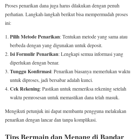
Proses penarikan dana juga harus dilakukan dengan penuh
perhatian. Langkah-langkah berikut bisa mempermudah proses
ini:
Pilih Metode Penarikan
: Tentukan metode yang sama atau
berbeda dengan yang digunakan untuk deposit.
Isi Formulir Penarikan
: Lengkapi semua informasi yang
diperlukan dengan benar.
Tunggu Konfirmasi
: Penarikan biasanya memerlukan waktu
untuk diproses, jadi bersabar adalah kunci.
Cek Rekening
: Pastikan untuk memeriksa rekening setelah
waktu pemrosesan untuk memastikan dana telah masuk.
Mengikuti petunjuk ini dapat membantu pengguna melakukan
penarikan dengan lancar dan tanpa komplikasi.
Tips Bermain dan Menang di Bandar