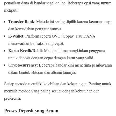
penarikan dana di bandar togel online. Beberapa opsi yang umum
meliputi:
Transfer Bank
: Metode ini sering dipilih karena keamanannya
dan kemudahan penggunaannya.
E-Wallet
: Platform seperti OVO, Gopay, atau DANA
menawarkan transaksi yang cepat.
Kartu Kredit/Debit
: Metode ini memungkinkan pengguna
untuk deposit dengan cepat dengan kartu yang valid.
Cryptocurrency
: Beberapa bandar kini menerima pembayaran
dalam bentuk Bitcoin dan altcoin lainnya.
Setiap metode memiliki kelebihan dan kekurangan. Penting untuk
memilih metode yang paling sesuai dengan kebutuhan dan
preferensi.
Proses Deposit yang Aman