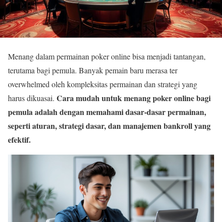
Menang dalam permainan poker online bisa menjadi tantangan,
terutama bagi pemula. Banyak pemain baru merasa ter
overwhelmed oleh kompleksitas permainan dan strategi yang
Cara mudah untuk menang poker online bagi
harus dikuasai.
pemula adalah dengan memahami dasar-dasar permainan,
seperti aturan, strategi dasar, dan manajemen bankroll yang
efektif.