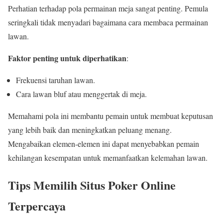
Perhatian terhadap pola permainan meja sangat penting. Pemula
seringkali tidak menyadari bagaimana cara membaca permainan
lawan.
Faktor penting untuk diperhatikan
:
Frekuensi taruhan lawan.
Cara lawan bluf atau menggertak di meja.
Memahami pola ini membantu pemain untuk membuat keputusan
yang lebih baik dan meningkatkan peluang menang.
Mengabaikan elemen-elemen ini dapat menyebabkan pemain
kehilangan kesempatan untuk memanfaatkan kelemahan lawan.
Tips Memilih Situs Poker Online
Terpercaya