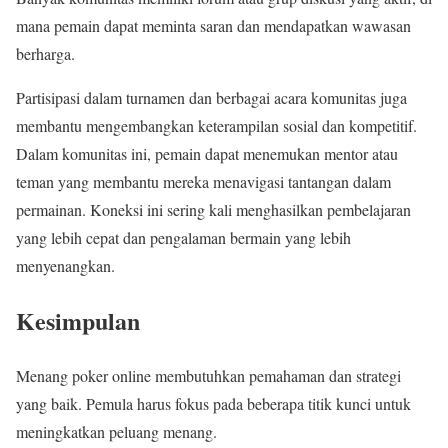
mana pemain dapat meminta saran dan mendapatkan wawasan
berharga.
Partisipasi dalam turnamen dan berbagai acara komunitas juga
membantu mengembangkan keterampilan sosial dan kompetitif.
Dalam komunitas ini, pemain dapat menemukan mentor atau
teman yang membantu mereka menavigasi tantangan dalam
permainan. Koneksi ini sering kali menghasilkan pembelajaran
yang lebih cepat dan pengalaman bermain yang lebih
menyenangkan.
Kesimpulan
Menang poker online membutuhkan pemahaman dan strategi
yang baik. Pemula harus fokus pada beberapa titik kunci untuk
meningkatkan peluang menang.