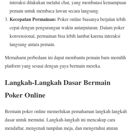
interaksi dilakukan melalui chat, yang membatasi kemampuan
pemain untuk membaca lawan secara langsung.
Kecepatan Permainan:
Poker online biasanya berjalan lebih
cepat dengan pengurangan waktu antarputaran. Dalam poker
konvensional, permainan bisa lebih lambat karena interaksi
langsung antara pemain.
Memahami perbedaan ini dapat membantu pemain baru memilih
platform yang sesuai dengan gaya bermain mereka.
Langkah-Langkah Dasar Bermain
Poker Online
Bermain poker online memerlukan pemahaman langkah-langkah
dasar untuk memulai. Langkah-langkah ini mencakup cara
mendaftar, mengenali tampilan meja, dan mengetahui aturan