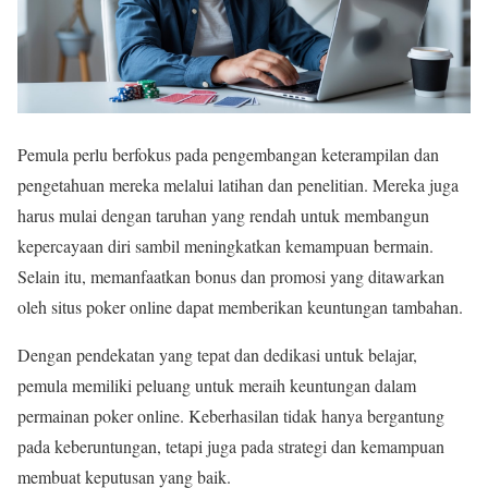
Pemula perlu berfokus pada pengembangan keterampilan dan
pengetahuan mereka melalui latihan dan penelitian. Mereka juga
harus mulai dengan taruhan yang rendah untuk membangun
kepercayaan diri sambil meningkatkan kemampuan bermain.
Selain itu, memanfaatkan bonus dan promosi yang ditawarkan
oleh situs poker online dapat memberikan keuntungan tambahan.
Dengan pendekatan yang tepat dan dedikasi untuk belajar,
pemula memiliki peluang untuk meraih keuntungan dalam
permainan poker online. Keberhasilan tidak hanya bergantung
pada keberuntungan, tetapi juga pada strategi dan kemampuan
membuat keputusan yang baik.