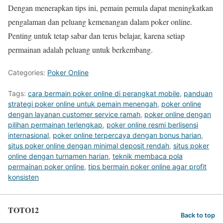
Dengan menerapkan tips ini, pemain pemula dapat meningkatkan
pengalaman dan peluang kemenangan dalam poker online.
Penting untuk tetap sabar dan terus belajar, karena setiap
permainan adalah peluang untuk berkembang.
Categories:
Poker Online
Tags:
cara bermain poker online di perangkat mobile
,
panduan
strategi poker online untuk pemain menengah
,
poker online
dengan layanan customer service ramah
,
poker online dengan
pilihan permainan terlengkap
,
poker online resmi berlisensi
internasional
,
poker online terpercaya dengan bonus harian
,
situs poker online dengan minimal deposit rendah
,
situs poker
online dengan turnamen harian
,
teknik membaca pola
permainan poker online
,
tips bermain poker online agar profit
konsisten
TOTO12
Back to top