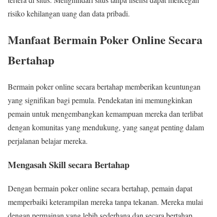
risiko kehilangan uang dan data pribadi.
Manfaat Bermain Poker Online Secara
Bertahap
Bermain poker online secara bertahap memberikan keuntungan
yang signifikan bagi pemula. Pendekatan ini memungkinkan
pemain untuk mengembangkan kemampuan mereka dan terlibat
dengan komunitas yang mendukung, yang sangat penting dalam
perjalanan belajar mereka.
Mengasah Skill secara Bertahap
Dengan bermain poker online secara bertahap, pemain dapat
memperbaiki keterampilan mereka tanpa tekanan. Mereka mulai
dengan permainan yang lebih sederhana dan secara bertahap