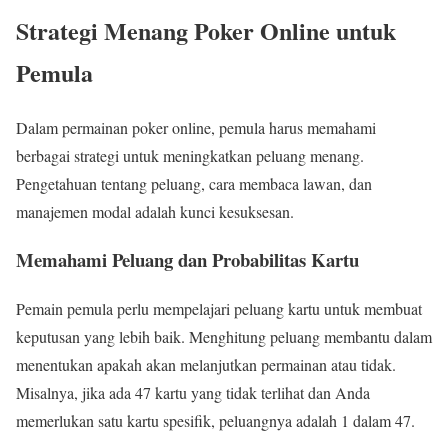
Strategi Menang Poker Online untuk
Pemula
Dalam permainan poker online, pemula harus memahami
berbagai strategi untuk meningkatkan peluang menang.
Pengetahuan tentang peluang, cara membaca lawan, dan
manajemen modal adalah kunci kesuksesan.
Memahami Peluang dan Probabilitas Kartu
Pemain pemula perlu mempelajari peluang kartu untuk membuat
keputusan yang lebih baik. Menghitung peluang membantu dalam
menentukan apakah akan melanjutkan permainan atau tidak.
Misalnya, jika ada 47 kartu yang tidak terlihat dan Anda
memerlukan satu kartu spesifik, peluangnya adalah 1 dalam 47.