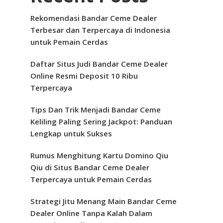
Rekomendasi Bandar Ceme Dealer
Terbesar dan Terpercaya di Indonesia
untuk Pemain Cerdas
Daftar Situs Judi Bandar Ceme Dealer
Online Resmi Deposit 10 Ribu
Terpercaya
Tips Dan Trik Menjadi Bandar Ceme
Keliling Paling Sering Jackpot: Panduan
Lengkap untuk Sukses
Rumus Menghitung Kartu Domino Qiu
Qiu di Situs Bandar Ceme Dealer
Terpercaya untuk Pemain Cerdas
Strategi Jitu Menang Main Bandar Ceme
Dealer Online Tanpa Kalah Dalam