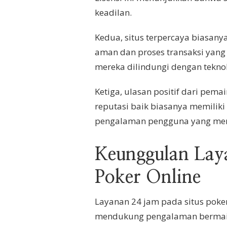
keadilan.
Kedua, situs terpercaya biasa
aman dan proses transaksi yang
mereka dilindungi dengan teknol
Ketiga, ulasan positif dari pema
reputasi baik biasanya memiliki
pengalaman pengguna yang me
Keunggulan Laya
Poker Online
Layanan 24 jam pada situs poke
mendukung pengalaman bermain