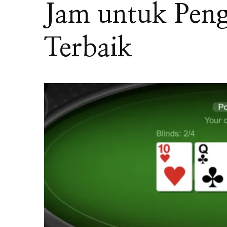
Jam untuk Pen
Terbaik