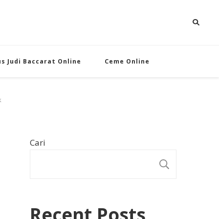
us Judi Baccarat Online
Ceme Online
k
Cari
CARI
Recent Posts