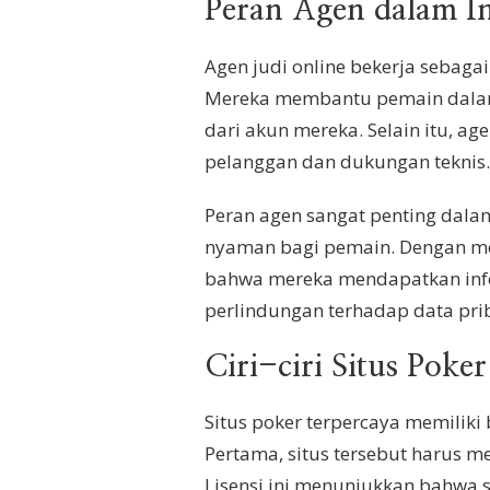
Peran Agen dalam In
Agen judi online bekerja sebag
Mereka membantu pemain dalam 
dari akun mereka. Selain itu, 
pelanggan dan dukungan teknis.
Peran agen sangat penting dal
nyaman bagi pemain. Dengan me
bahwa mereka mendapatkan infor
perlindungan terhadap data pri
Ciri-ciri Situs Poke
Situs poker terpercaya memiliki 
Pertama, situs tersebut harus mem
Lisensi ini menunjukkan bahwa 