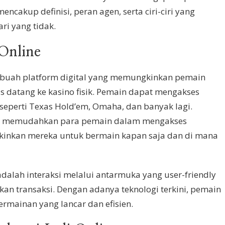
cakup definisi, peran agen, serta ciri-ciri yang
ri yang tidak.
 Online
sebuah platform digital yang memungkinkan pemain
s datang ke kasino fisik. Pemain dapat mengakses
seperti Texas Hold’em, Omaha, dan banyak lagi.
nya memudahkan para pemain dalam mengakses
kinkan mereka untuk bermain kapan saja dan di mana
e adalah interaksi melalui antarmuka yang user-friendly
n transaksi. Dengan adanya teknologi terkini, pemain
mainan yang lancar dan efisien.