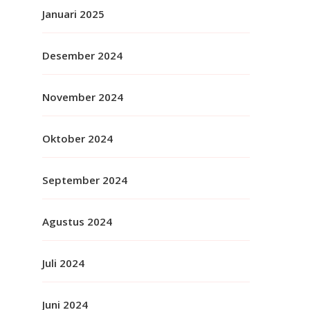
Januari 2025
Desember 2024
November 2024
Oktober 2024
September 2024
Agustus 2024
Juli 2024
Juni 2024