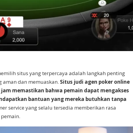
emilih situs yang terpercaya adalah langkah penting
ng aman dan memuaskan.
Situs judi agen poker online
4 jam memastikan bahwa pemain dapat mengakses
endapatkan bantuan yang mereka butuhkan tanpa
er service yang selalu tersedia memberikan rasa
 pemain.