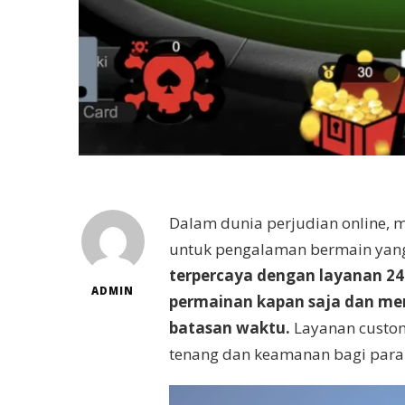
Dalam dunia perjudian online, m
untuk pengalaman bermain ya
terpercaya dengan layanan 2
ADMIN
permainan kapan saja dan m
batasan waktu.
Layanan custom
tenang dan keamanan bagi para