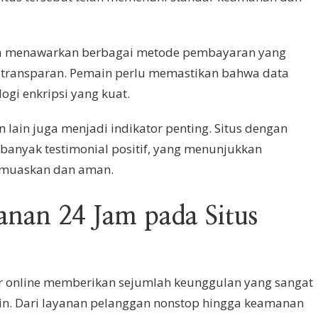
nya menawarkan berbagai metode pembayaran yang
 transparan. Pemain perlu memastikan bahwa data
ogi enkripsi yang kuat.
in lain juga menjadi indikator penting. Situs dengan
 banyak testimonial positif, yang menunjukkan
muaskan dan aman.
nan 24 Jam pada Situs
r online memberikan sejumlah keunggulan yang sangat
. Dari layanan pelanggan nonstop hingga keamanan