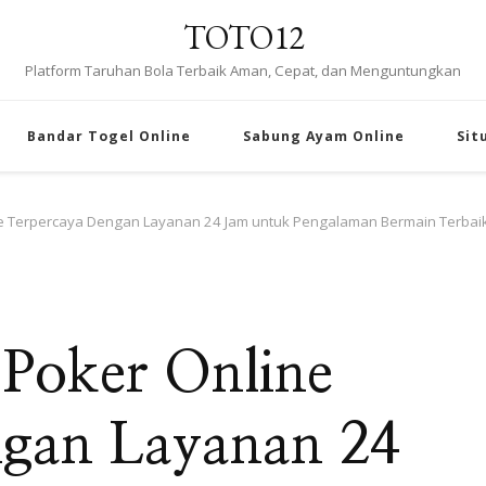
TOTO12
Platform Taruhan Bola Terbaik Aman, Cepat, dan Menguntungkan
Bandar Togel Online
Sabung Ayam Online
Sit
ine Terpercaya Dengan Layanan 24 Jam untuk Pengalaman Bermain Terbai
 Poker Online
ngan Layanan 24