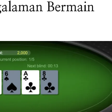
galaman Bermain