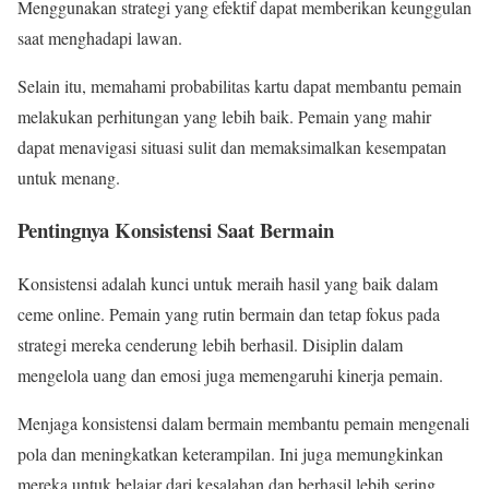
Menggunakan strategi yang efektif dapat memberikan keunggulan
saat menghadapi lawan.
Selain itu, memahami probabilitas kartu dapat membantu pemain
melakukan perhitungan yang lebih baik. Pemain yang mahir
dapat menavigasi situasi sulit dan memaksimalkan kesempatan
untuk menang.
Pentingnya Konsistensi Saat Bermain
Konsistensi adalah kunci untuk meraih hasil yang baik dalam
ceme online. Pemain yang rutin bermain dan tetap fokus pada
strategi mereka cenderung lebih berhasil. Disiplin dalam
mengelola uang dan emosi juga memengaruhi kinerja pemain.
Menjaga konsistensi dalam bermain membantu pemain mengenali
pola dan meningkatkan keterampilan. Ini juga memungkinkan
mereka untuk belajar dari kesalahan dan berhasil lebih sering.