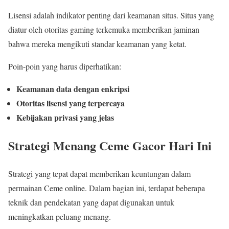
Lisensi adalah indikator penting dari keamanan situs. Situs yang
diatur oleh otoritas gaming terkemuka memberikan jaminan
bahwa mereka mengikuti standar keamanan yang ketat.
Poin-poin yang harus diperhatikan:
Keamanan data dengan enkripsi
Otoritas lisensi yang terpercaya
Kebijakan privasi yang jelas
Strategi Menang Ceme Gacor Hari Ini
Strategi yang tepat dapat memberikan keuntungan dalam
permainan Ceme online. Dalam bagian ini, terdapat beberapa
teknik dan pendekatan yang dapat digunakan untuk
meningkatkan peluang menang.