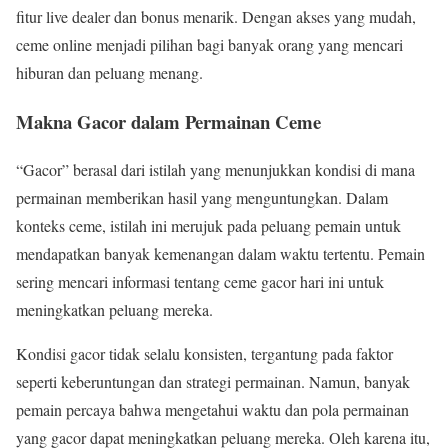
fitur live dealer dan bonus menarik. Dengan akses yang mudah,
ceme online menjadi pilihan bagi banyak orang yang mencari
hiburan dan peluang menang.
Makna Gacor dalam Permainan Ceme
“Gacor” berasal dari istilah yang menunjukkan kondisi di mana
permainan memberikan hasil yang menguntungkan. Dalam
konteks ceme, istilah ini merujuk pada peluang pemain untuk
mendapatkan banyak kemenangan dalam waktu tertentu. Pemain
sering mencari informasi tentang ceme gacor hari ini untuk
meningkatkan peluang mereka.
Kondisi gacor tidak selalu konsisten, tergantung pada faktor
seperti keberuntungan dan strategi permainan. Namun, banyak
pemain percaya bahwa mengetahui waktu dan pola permainan
yang gacor dapat meningkatkan peluang mereka. Oleh karena itu,