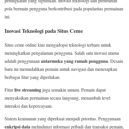
peningkatan yang signifikan. Inovasi teknologi dan perubahan
pola bermain pengguna berkontribusi pada popularitas permainan
ini.
Inovasi Teknologi pada Situs Ceme
Situs ceme online kini mengadopsi teknologi terbaru untuk
meningkatkan pengalaman pengguna. Salah satu inovasi utama
antarmuka yang ramah pengguna
adalah penggunaan
. Desain
baru ini memudahkan pemain untuk navigasi dan menerapkan
berbagai fitur yang diperlukan.
live streaming
Fitur
juga semakin umum. Pemain dapat
menyaksikan permainan secara langsung, menambah level
interaksi dan kepercayaan.
Sistem keamanan yang diperkuat menjadi prioritas. Penggunaan
enkripsi data
melindungi informasi pribadi dan transaksi pemain,