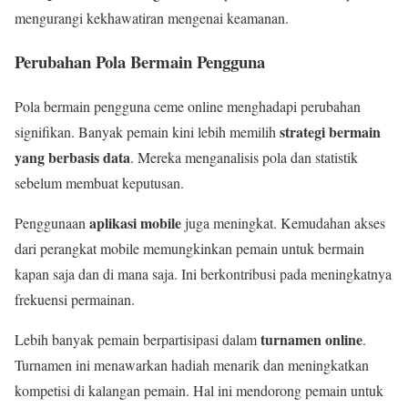
mengurangi kekhawatiran mengenai keamanan.
Perubahan Pola Bermain Pengguna
Pola bermain pengguna ceme online menghadapi perubahan
strategi bermain
signifikan. Banyak pemain kini lebih memilih
yang berbasis data
. Mereka menganalisis pola dan statistik
sebelum membuat keputusan.
aplikasi mobile
Penggunaan
juga meningkat. Kemudahan akses
dari perangkat mobile memungkinkan pemain untuk bermain
kapan saja dan di mana saja. Ini berkontribusi pada meningkatnya
frekuensi permainan.
turnamen online
Lebih banyak pemain berpartisipasi dalam
.
Turnamen ini menawarkan hadiah menarik dan meningkatkan
kompetisi di kalangan pemain. Hal ini mendorong pemain untuk