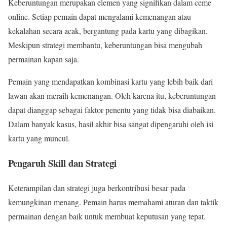
Keberuntungan merupakan elemen yang signifikan dalam ceme
online. Setiap pemain dapat mengalami kemenangan atau
kekalahan secara acak, bergantung pada kartu yang dibagikan.
Meskipun strategi membantu, keberuntungan bisa mengubah
permainan kapan saja.
Pemain yang mendapatkan kombinasi kartu yang lebih baik dari
lawan akan meraih kemenangan. Oleh karena itu, keberuntungan
dapat dianggap sebagai faktor penentu yang tidak bisa diabaikan.
Dalam banyak kasus, hasil akhir bisa sangat dipengaruhi oleh isi
kartu yang muncul.
Pengaruh Skill dan Strategi
Keterampilan dan strategi juga berkontribusi besar pada
kemungkinan menang. Pemain harus memahami aturan dan taktik
permainan dengan baik untuk membuat keputusan yang tepat.