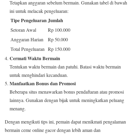
Tetapkan anggaran sebelum bermain. Gunakan tabel di bawah
ini untuk melacak pengeluaran:
Tipe Pengeluaran
Jumlah
Setoran Awal
Rp 100.000
Anggaran Harian
Rp 50.000
Total Pengeluaran
Rp 150.000
Cermati Waktu Bermain
Tentukan waktu bermain dan patuhi. Batasi waktu bermain
untuk menghindari kecanduan.
Manfaatkan Bonus dan Promosi
Beberapa situs menawarkan bonus pendaftaran atau promosi
lainnya. Gunakan dengan bijak untuk meningkatkan peluang
menang.
Dengan mengikuti tips ini, pemain dapat menikmati pengalaman
bermain ceme online gacor dengan lebih aman dan