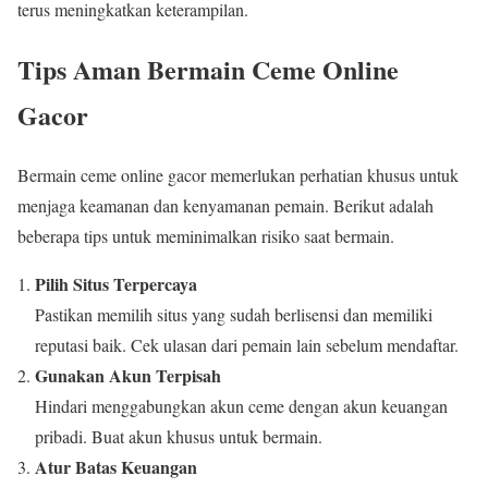
terus meningkatkan keterampilan.
Tips Aman Bermain Ceme Online
Gacor
Bermain ceme online gacor memerlukan perhatian khusus untuk
menjaga keamanan dan kenyamanan pemain. Berikut adalah
beberapa tips untuk meminimalkan risiko saat bermain.
Pilih Situs Terpercaya
Pastikan memilih situs yang sudah berlisensi dan memiliki
reputasi baik. Cek ulasan dari pemain lain sebelum mendaftar.
Gunakan Akun Terpisah
Hindari menggabungkan akun ceme dengan akun keuangan
pribadi. Buat akun khusus untuk bermain.
Atur Batas Keuangan