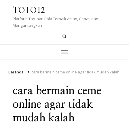
TOTO12
Platform Taruhan Bola Terbaik Aman, Cepat, dan
Menguntungkan
Beranda
cara bermain ceme online agar tidak mudah kalah
cara bermain ceme
online agar tidak
mudah kalah