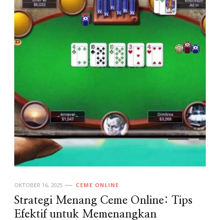
OKTOBER 16, 2025
CEME ONLINE
Strategi Menang Ceme Online: Tips
Efektif untuk Memenangkan