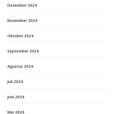
Desember 2024
November 2024
Oktober 2024
September 2024
Agustus 2024
Juli 2024
Juni 2024
Mei 2024