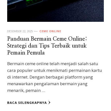
DESEMBER 22, 2025
CEME ONLINE
Panduan Bermain Ceme Online:
Strategi dan Tips Terbaik untuk
Pemain Pemula
Bermain ceme online telah menjadi salah satu
cara populer untuk menikmati permainan kartu
di internet. Dengan berbagai platform yang
menawarkan pengalaman bermain yang
menarik, pemain …
BACA SELENGKAPNYA