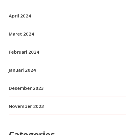
April 2024
Maret 2024
Februari 2024
Januari 2024
Desember 2023
November 2023
Categories