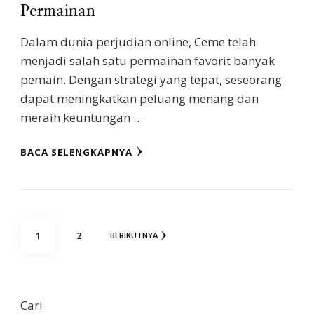
Permainan
Dalam dunia perjudian online, Ceme telah
menjadi salah satu permainan favorit banyak
pemain. Dengan strategi yang tepat, seseorang
dapat meningkatkan peluang menang dan
meraih keuntungan …
BACA SELENGKAPNYA
Paginasi
HALAMAN
HALAMAN
1
2
BERIKUTNYA
pos
Cari