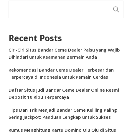
C
Recent Posts
Ciri-Ciri Situs Bandar Ceme Dealer Palsu yang Wajib
Dihindari untuk Keamanan Bermain Anda
Rekomendasi Bandar Ceme Dealer Terbesar dan
Terpercaya di Indonesia untuk Pemain Cerdas
Daftar Situs Judi Bandar Ceme Dealer Online Resmi
Deposit 10 Ribu Terpercaya
Tips Dan Trik Menjadi Bandar Ceme Keliling Paling
Sering Jackpot: Panduan Lengkap untuk Sukses
Rumus Menghitung Kartu Domino Qiu Qiu di Situs