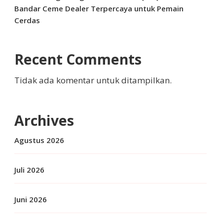
Bandar Ceme Dealer Terpercaya untuk Pemain
Cerdas
Recent Comments
Tidak ada komentar untuk ditampilkan.
Archives
Agustus 2026
Juli 2026
Juni 2026