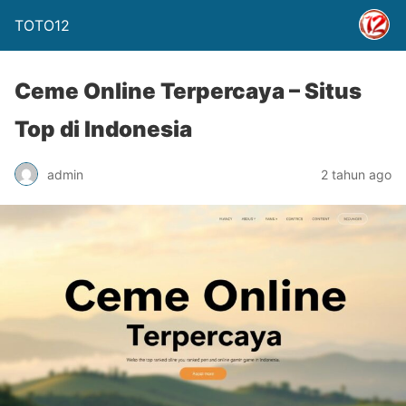
TOTO12
Ceme Online Terpercaya – Situs
Top di Indonesia
admin
2 tahun ago