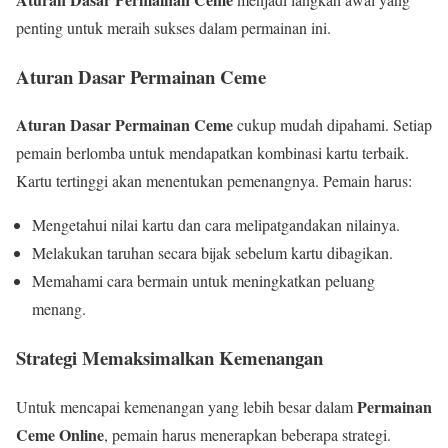
penting untuk meraih sukses dalam permainan ini.
Aturan Dasar Permainan Ceme
Aturan Dasar Permainan Ceme
cukup mudah dipahami. Setiap
pemain berlomba untuk mendapatkan kombinasi kartu terbaik.
Kartu tertinggi akan menentukan pemenangnya. Pemain harus:
Mengetahui nilai kartu dan cara melipatgandakan nilainya.
Melakukan taruhan secara bijak sebelum kartu dibagikan.
Memahami cara bermain untuk meningkatkan peluang
menang.
Strategi Memaksimalkan Kemenangan
Permainan
Untuk mencapai kemenangan yang lebih besar dalam
Ceme Online
, pemain harus menerapkan beberapa strategi.