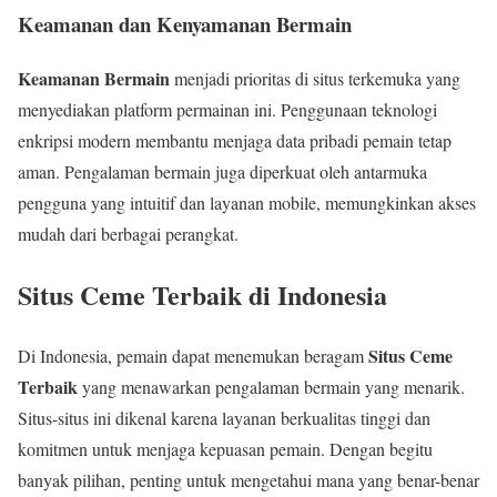
Keamanan dan Kenyamanan Bermain
Keamanan Bermain
menjadi prioritas di situs terkemuka yang
menyediakan platform permainan ini. Penggunaan teknologi
enkripsi modern membantu menjaga data pribadi pemain tetap
aman. Pengalaman bermain juga diperkuat oleh antarmuka
pengguna yang intuitif dan layanan mobile, memungkinkan akses
mudah dari berbagai perangkat.
Situs Ceme Terbaik di Indonesia
Situs Ceme
Di Indonesia, pemain dapat menemukan beragam
Terbaik
yang menawarkan pengalaman bermain yang menarik.
Situs-situs ini dikenal karena layanan berkualitas tinggi dan
komitmen untuk menjaga kepuasan pemain. Dengan begitu
banyak pilihan, penting untuk mengetahui mana yang benar-benar