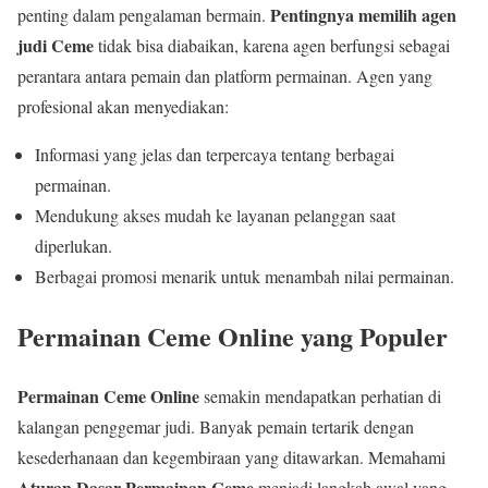
Pentingnya memilih agen
penting dalam pengalaman bermain.
judi Ceme
tidak bisa diabaikan, karena agen berfungsi sebagai
perantara antara pemain dan platform permainan. Agen yang
profesional akan menyediakan:
Informasi yang jelas dan terpercaya tentang berbagai
permainan.
Mendukung akses mudah ke layanan pelanggan saat
diperlukan.
Berbagai promosi menarik untuk menambah nilai permainan.
Permainan Ceme Online yang Populer
Permainan Ceme Online
semakin mendapatkan perhatian di
kalangan penggemar judi. Banyak pemain tertarik dengan
kesederhanaan dan kegembiraan yang ditawarkan. Memahami
Aturan Dasar Permainan Ceme
menjadi langkah awal yang