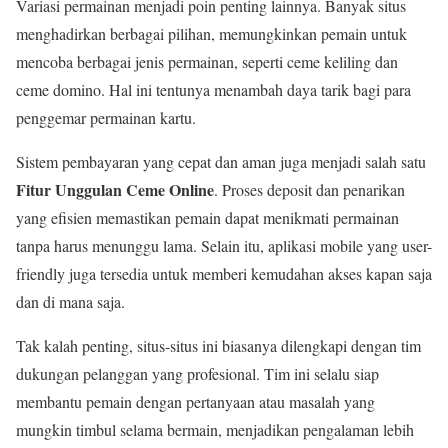
Variasi permainan menjadi poin penting lainnya. Banyak situs
menghadirkan berbagai pilihan, memungkinkan pemain untuk
mencoba berbagai jenis permainan, seperti ceme keliling dan
ceme domino. Hal ini tentunya menambah daya tarik bagi para
penggemar permainan kartu.
Sistem pembayaran yang cepat dan aman juga menjadi salah satu
Fitur Unggulan Ceme Online
. Proses deposit dan penarikan
yang efisien memastikan pemain dapat menikmati permainan
tanpa harus menunggu lama. Selain itu, aplikasi mobile yang user-
friendly juga tersedia untuk memberi kemudahan akses kapan saja
dan di mana saja.
Tak kalah penting, situs-situs ini biasanya dilengkapi dengan tim
dukungan pelanggan yang profesional. Tim ini selalu siap
membantu pemain dengan pertanyaan atau masalah yang
mungkin timbul selama bermain, menjadikan pengalaman lebih