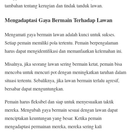
tambahan tentang kerugian dan tindak tanduk lawan.
Mengadaptasi Gaya Bermain Terhadap Lawan
Mengamati gaya bermain lawan adalah kunci untuk sukses.
Setiap pemain memiliki pola tertentu. Pemain berpengalaman
harus dapat mengidentifikasi dan memanfaatkan kelemahan ini.
Misalnya, jika seorang lawan sering bermain ketat, pemain bisa
mencoba untuk mencuri pot dengan meningkatkan taruhan dalam
situasi tertentu. Sebaliknya, jika lawan bermain terlalu agresif,
bersabar dapat menguntungkan.
Pemain harus fleksibel dan siap untuk menyesuaikan taktik
mereka. Mengubah gaya bermain sesuai dengan lawan dapat
menciptakan keuntungan yang besar. Ketika pemain
mengadaptasi permainan mereka, mereka sering kali