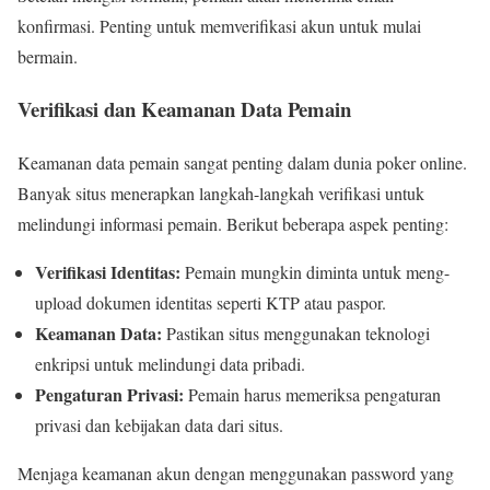
konfirmasi. Penting untuk memverifikasi akun untuk mulai
bermain.
Verifikasi dan Keamanan Data Pemain
Keamanan data pemain sangat penting dalam dunia poker online.
Banyak situs menerapkan langkah-langkah verifikasi untuk
melindungi informasi pemain. Berikut beberapa aspek penting:
Verifikasi Identitas:
Pemain mungkin diminta untuk meng-
upload dokumen identitas seperti KTP atau paspor.
Keamanan Data:
Pastikan situs menggunakan teknologi
enkripsi untuk melindungi data pribadi.
Pengaturan Privasi:
Pemain harus memeriksa pengaturan
privasi dan kebijakan data dari situs.
Menjaga keamanan akun dengan menggunakan password yang