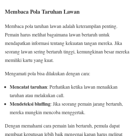
Membaca Pola Taruhan Lawan
Membaca pola taruhan lawan adalah keterampilan penting.
Pemain harus melihat bagaimana lawan bertaruh untuk
mendapatkan informasi tentang kekuatan tangan mereka. Jika
seorang lawan sering bertaruh tinggi, kemungkinan besar mereka
memiliki kartu yang kuat.
Mengamati pola bisa dilakukan dengan cara:
Mencatat taruhan
: Perhatikan ketika lawan menaikkan
taruhan atau melakukan call.
Mendeteksi bluffing
: Jika seorang pemain jarang bertaruh,
mereka mungkin mencoba menggertak.
Dengan memahami cara pemain lain bertaruh, pemula dapat
membuat keputusan lebih baik mengenai kapan harus melipat