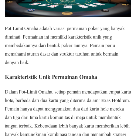
Pot-Limit Omaha adalah variasi permainan poker yang banyak
diminati. Permainan ini memiliki karakteristik unik yang
membedakannya dari bentuk poker lainnya. Pemain perlu
memahami aturan dasar dan struktur taruhan untuk bermain
dengan baik.
Karakteristik Unik Permainan Omaha
Dalam Pot-Limit Omaha, setiap pemain mendapatkan empat kartu
hole, berbeda dari dua kartu yang diterima dalam Texas Hold’em.
Pemain hanya dapat menggunakan dua dari kartu hole mereka
dan tiga dari lima kartu komunitas di meja untuk membentuk
tangan terbaik. Keberadaan lebih banyak kartu memberikan lebih
banyak kemungkinan kombinasi tangan dan menambah strategi