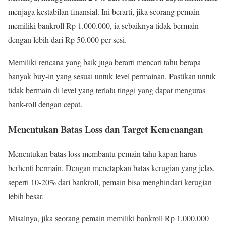
menjaga kestabilan finansial. Ini berarti, jika seorang pemain
memiliki bankroll Rp 1.000.000, ia sebaiknya tidak bermain
dengan lebih dari Rp 50.000 per sesi.
Memiliki rencana yang baik juga berarti mencari tahu berapa
banyak buy-in yang sesuai untuk level permainan. Pastikan untuk
tidak bermain di level yang terlalu tinggi yang dapat menguras
bank-roll dengan cepat.
Menentukan Batas Loss dan Target Kemenangan
Menentukan batas loss membantu pemain tahu kapan harus
berhenti bermain. Dengan menetapkan batas kerugian yang jelas,
seperti 10-20% dari bankroll, pemain bisa menghindari kerugian
lebih besar.
Misalnya, jika seorang pemain memiliki bankroll Rp 1.000.000