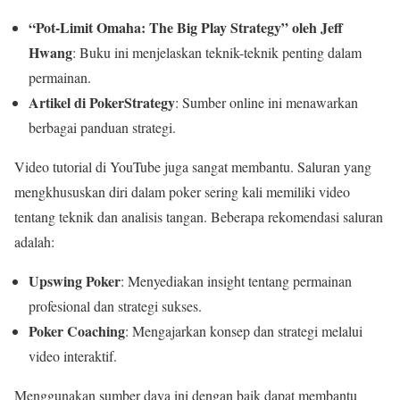
“Pot-Limit Omaha: The Big Play Strategy” oleh Jeff
Hwang
: Buku ini menjelaskan teknik-teknik penting dalam
permainan.
Artikel di PokerStrategy
: Sumber online ini menawarkan
berbagai panduan strategi.
Video tutorial di YouTube juga sangat membantu. Saluran yang
mengkhususkan diri dalam poker sering kali memiliki video
tentang teknik dan analisis tangan. Beberapa rekomendasi saluran
adalah:
Upswing Poker
: Menyediakan insight tentang permainan
profesional dan strategi sukses.
Poker Coaching
: Mengajarkan konsep dan strategi melalui
video interaktif.
Menggunakan sumber daya ini dengan baik dapat membantu