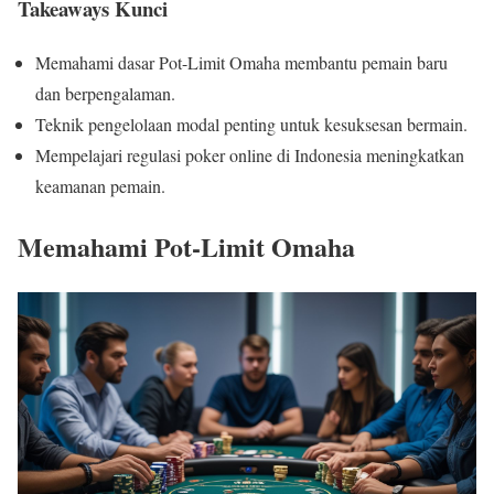
Takeaways Kunci
Memahami dasar Pot-Limit Omaha membantu pemain baru
dan berpengalaman.
Teknik pengelolaan modal penting untuk kesuksesan bermain.
Mempelajari regulasi poker online di Indonesia meningkatkan
keamanan pemain.
Memahami Pot-Limit Omaha