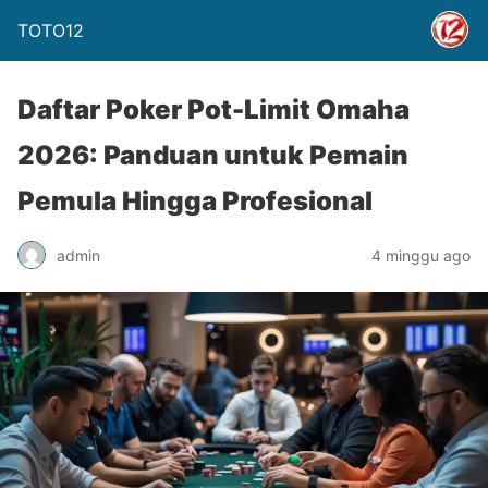
TOTO12
Daftar Poker Pot-Limit Omaha
2026: Panduan untuk Pemain
Pemula Hingga Profesional
admin
4 minggu ago