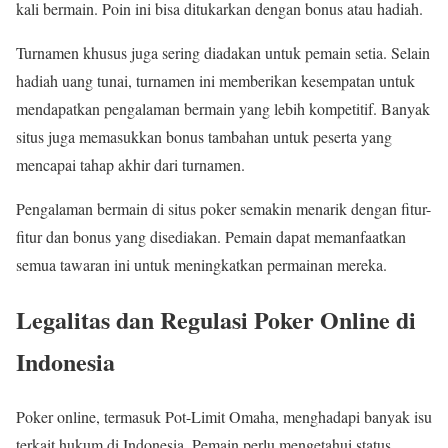
kali bermain. Poin ini bisa ditukarkan dengan bonus atau hadiah.
Turnamen khusus juga sering diadakan untuk pemain setia. Selain
hadiah uang tunai, turnamen ini memberikan kesempatan untuk
mendapatkan pengalaman bermain yang lebih kompetitif. Banyak
situs juga memasukkan bonus tambahan untuk peserta yang
mencapai tahap akhir dari turnamen.
Pengalaman bermain di situs poker semakin menarik dengan fitur-
fitur dan bonus yang disediakan. Pemain dapat memanfaatkan
semua tawaran ini untuk meningkatkan permainan mereka.
Legalitas dan Regulasi Poker Online di
Indonesia
Poker online, termasuk Pot-Limit Omaha, menghadapi banyak isu
terkait hukum di Indonesia. Pemain perlu mengetahui status