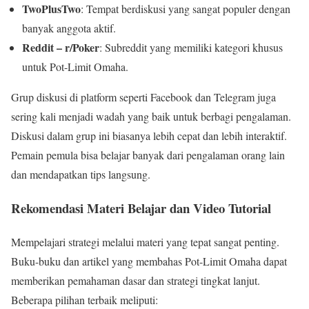
TwoPlusTwo
: Tempat berdiskusi yang sangat populer dengan
banyak anggota aktif.
Reddit – r/Poker
: Subreddit yang memiliki kategori khusus
untuk Pot-Limit Omaha.
Grup diskusi di platform seperti Facebook dan Telegram juga
sering kali menjadi wadah yang baik untuk berbagi pengalaman.
Diskusi dalam grup ini biasanya lebih cepat dan lebih interaktif.
Pemain pemula bisa belajar banyak dari pengalaman orang lain
dan mendapatkan tips langsung.
Rekomendasi Materi Belajar dan Video Tutorial
Mempelajari strategi melalui materi yang tepat sangat penting.
Buku-buku dan artikel yang membahas Pot-Limit Omaha dapat
memberikan pemahaman dasar dan strategi tingkat lanjut.
Beberapa pilihan terbaik meliputi: