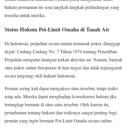
hukum permainan ini serta langkah-langkah perlindungan yang
tersedia untuk mereka.
Status Hukum Pot-Limit Omaha di Tanah Air
Di Indonesia, perjudian secara umum termasuk poker, dianggap
ilegal. Undang-Undang No. 7 Tahun 1974 tentang Penertiban
Perjudian mengatur larangan terkait aktivitas ini. Namun, banyak
situs poker online beroperasi di luar negeri dan tidak terpengaruh
secara langsung oleh hukum Indonesia.
Pemain sering kali dapat mengakses situs tersebut, tetapi risiko
tetap ada. Mereka dapat menghadapi konsekuensi hukum jika
tertangkap bermain di situs-situs tersebut. Oleh karena itu,
pemahaman tentang hukum dan risikonya sangat penting bagi
pemain yang ingin bermain Pot-Limit Omaha secara online.