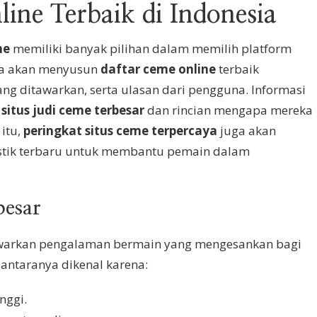
ine Terbaik di Indonesia
ne
memiliki banyak pilihan dalam memilih platform
ita akan menyusun
daftar ceme online
terbaik
ang ditawarkan, serta ulasan dari pengguna. Informasi
p
situs judi ceme terbesar
dan rincian mengapa mereka
 itu,
peringkat situs ceme terpercaya
juga akan
istik terbaru untuk membantu pemain dalam
besar
rkan pengalaman bermain yang mengesankan bagi
antaranya dikenal karena:
nggi.