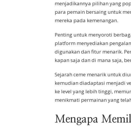
menjadikannya pilihan yang pop
para pemain bersaing untuk me
mereka pada kemenangan.
Penting untuk menyoroti berba
platform menyediakan pengala
digunakan dan fitur menarik. P
kapan saja dan di mana saja, ber
Sejarah ceme menarik untuk diun
kemudian diadaptasi menjadi ve
ke level yang lebih tinggi, mem
menikmati permainan yang telah
Mengapa Memili