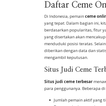
Daftar Ceme Onl
Di Indonesia, pemain
ceme onli
yang tepat. Dalam bagian ini, k
berdasarkan popularitas, fitur y
yang disertakan akan mencaku
menduduki posisi teratas. Selain
diberikan dengan data dan stat
mengambil keputusan.
Situs Judi Ceme Ter
Situs judi ceme terbesar
menawa
para penggunanya. Beberapa di 
Jumlah pemain aktif yang ti