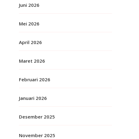
Juni 2026
Mei 2026
April 2026
Maret 2026
Februari 2026
Januari 2026
Desember 2025
November 2025