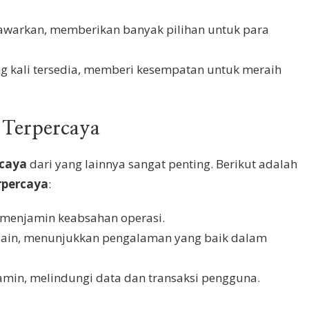
tawarkan, memberikan banyak pilihan untuk para
g kali tersedia, memberi kesempatan untuk meraih
e Terpercaya
rcaya
dari yang lainnya sangat penting. Berikut adalah
erpercaya
:
g menjamin keabsahan operasi.
n lain, menunjukkan pengalaman yang baik dalam
amin, melindungi data dan transaksi pengguna.