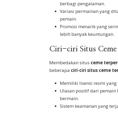
berbagi pengalaman.
Variasi permainan yang di
pemain.
Promosi menarik yang serin
lebih banyak keuntungan.
Ciri-ciri Situs Cem
Membedakan situs
ceme terpe
beberapa
ciri-ciri situs ceme t
Memiliki lisensi resmi yan
Ulasan positif dari pemai
bermain.
Sistem keamanan yang terj