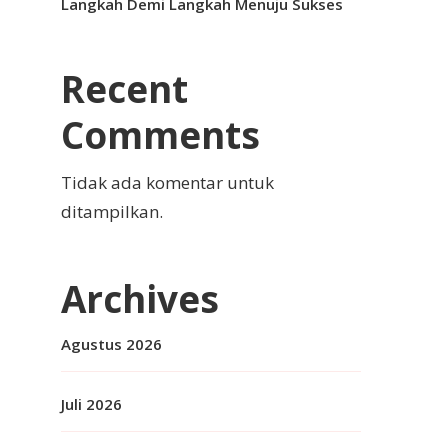
Langkah Demi Langkah Menuju Sukses
Recent
Comments
Tidak ada komentar untuk
ditampilkan.
Archives
Agustus 2026
Juli 2026