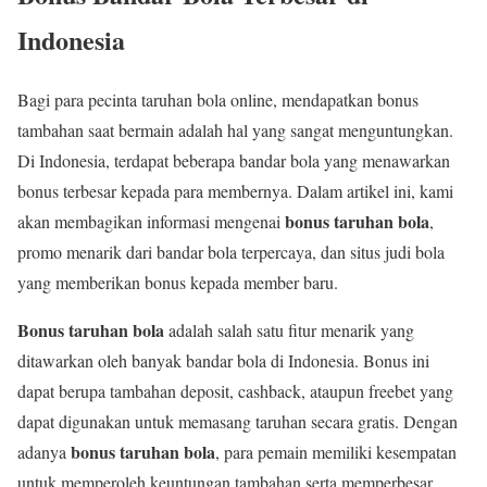
Indonesia
Bagi para pecinta taruhan bola online, mendapatkan bonus
tambahan saat bermain adalah hal yang sangat menguntungkan.
Di Indonesia, terdapat beberapa bandar bola yang menawarkan
bonus terbesar kepada para membernya. Dalam artikel ini, kami
bonus taruhan bola
akan membagikan informasi mengenai
,
promo menarik dari bandar bola terpercaya, dan situs judi bola
yang memberikan bonus kepada member baru.
Bonus taruhan bola
adalah salah satu fitur menarik yang
ditawarkan oleh banyak bandar bola di Indonesia. Bonus ini
dapat berupa tambahan deposit, cashback, ataupun freebet yang
dapat digunakan untuk memasang taruhan secara gratis. Dengan
bonus taruhan bola
adanya
, para pemain memiliki kesempatan
untuk memperoleh keuntungan tambahan serta memperbesar