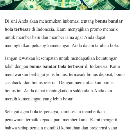
bonus bandar
Di sini Anda akan menemukan informasi tentang
bola terbesar
di Indonesia. Kami menyajikan promo menarik
untuk member baru dan member lama agar Anda dapat
meningkatkan peluang kemenangan Anda dalam taruhan bola.
Jangan lewatkan kesempatan untuk mendapatkan keuntungan
bonus bandar bola terbesar
lebih dengan
di Indonesia. Kami
menawarkan berbagai jenis bonus, termasuk bonus deposit, bonus
cashback, dan bonus referral. Dengan memanfaatkan bonus-
bonus ini, Anda dapat meningkatkan saldo akun Anda dan
meraih kemenangan yang lebih besar.
Sebagai agen bola terpercaya, kami selalu memberikan
penawaran terbaik kepada para member kami. Kami mengerti
bahwa setiap pemain memiliki kebutuhan dan preferensi yang