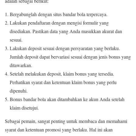
adalah sebagai berikut:
Bergabunglah dengan situs bandar bola terpercaya.
Lakukan pendaftaran dengan mengisi formulir yang
disediakan. Pastikan data yang Anda masukkan akurat dan
sesuai.
Lakukan deposit sesuai dengan persyaratan yang berlaku.
Jumlah deposit dapat bervariasi sesuai dengan jenis bonus yang
ditawarkan.
Setelah melakukan deposit, klaim bonus yang tersedia.
Perhatikan syarat dan ketentuan klaim bonus yang perlu
dipenuhi.
Bonus bandar bola akan ditambahkan ke akun Anda setelah
klaim disetujui.
Sebagai pemain, sangat penting untuk membaca dan memahami
syarat dan ketentuan promosi yang berlaku. Hal ini akan