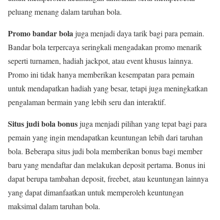
peluang menang dalam taruhan bola.
Promo bandar bola
juga menjadi daya tarik bagi para pemain.
Bandar bola terpercaya seringkali mengadakan promo menarik
seperti turnamen, hadiah jackpot, atau event khusus lainnya.
Promo ini tidak hanya memberikan kesempatan para pemain
untuk mendapatkan hadiah yang besar, tetapi juga meningkatkan
pengalaman bermain yang lebih seru dan interaktif.
Situs judi bola bonus
juga menjadi pilihan yang tepat bagi para
pemain yang ingin mendapatkan keuntungan lebih dari taruhan
bola. Beberapa situs judi bola memberikan bonus bagi member
baru yang mendaftar dan melakukan deposit pertama. Bonus ini
dapat berupa tambahan deposit, freebet, atau keuntungan lainnya
yang dapat dimanfaatkan untuk memperoleh keuntungan
maksimal dalam taruhan bola.