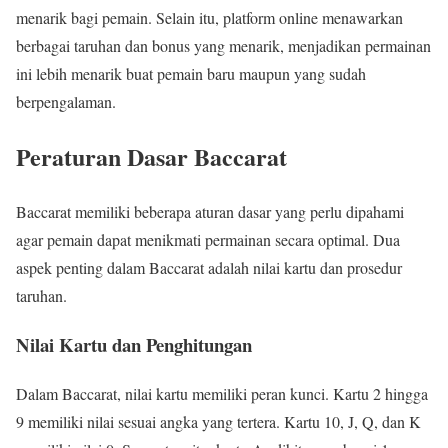
menarik bagi pemain. Selain itu, platform online menawarkan
berbagai taruhan dan bonus yang menarik, menjadikan permainan
ini lebih menarik buat pemain baru maupun yang sudah
berpengalaman.
Peraturan Dasar Baccarat
Baccarat memiliki beberapa aturan dasar yang perlu dipahami
agar pemain dapat menikmati permainan secara optimal. Dua
aspek penting dalam Baccarat adalah nilai kartu dan prosedur
taruhan.
Nilai Kartu dan Penghitungan
Dalam Baccarat, nilai kartu memiliki peran kunci. Kartu 2 hingga
9 memiliki nilai sesuai angka yang tertera. Kartu 10, J, Q, dan K