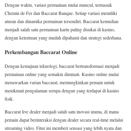
Dengan waktu, variasi permainan mulai muncul, termasuk
Chemin de Fer dan Baccarat Banque. Setiap variasi memiliki
aturan dan dinamika permainan tersendiri. Baccarat kemudian
menjadi salah satu permainan kartu paling disukai di kasino,
dengan ketentuan yang mudah dipahami dan strategi sederhana.
Perkembangan Baccarat Online
Dengan kemajuan teknologi, baccarat bertransformasi menjadi
permainan online yang semakin diminati. Kasino online mulai
menawarkan varian baccarat, memungkinkan pemain untuk
menikmati pengalaman serupa dengan yang terdapat di kasino
fisik.
Baccarat live dealer menjadi salah satu inovasi utama, di mana
pemain dapat berinteraksi dengan dealer secara real-time melalui
streaming video. Fitur ini memberi sensasi yang lebih nyata dan