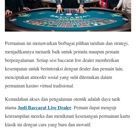
Permainan ini menawarkan berbagai pilihan taruhan dan strategi,
menjadikannya menarik baik untuk pemula maupun pemain
berpengalaman. Setiap sesi baccarat live dealer memberikan
kesempatan untuk berinteraksi dengan dealer dan pemain lain,
menciptakan atmosfer sosial yang sulit ditemukan dalam
permainan kasino virtual tradisional.
Kemudahan akses dan pengalaman otentik adalah daya tarik
Judi Baccarat Live Dealer
utama
. Pemain dapat menguji
keterampilan mereka dan menikmati kesenangan permainan kartu
klasik ini dengan cara yang baru dan inovatif.