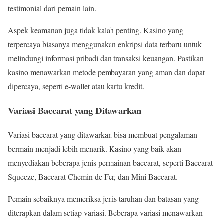
testimonial dari pemain lain.
Aspek keamanan juga tidak kalah penting. Kasino yang
terpercaya biasanya menggunakan enkripsi data terbaru untuk
melindungi informasi pribadi dan transaksi keuangan. Pastikan
kasino menawarkan metode pembayaran yang aman dan dapat
dipercaya, seperti e-wallet atau kartu kredit.
Variasi Baccarat yang Ditawarkan
Variasi baccarat yang ditawarkan bisa membuat pengalaman
bermain menjadi lebih menarik. Kasino yang baik akan
menyediakan beberapa jenis permainan baccarat, seperti Baccarat
Squeeze, Baccarat Chemin de Fer, dan Mini Baccarat.
Pemain sebaiknya memeriksa jenis taruhan dan batasan yang
diterapkan dalam setiap variasi. Beberapa variasi menawarkan