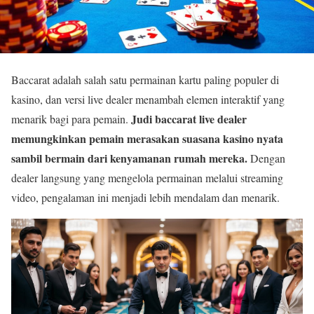
Baccarat adalah salah satu permainan kartu paling populer di
kasino, dan versi live dealer menambah elemen interaktif yang
Judi baccarat live dealer
menarik bagi para pemain.
memungkinkan pemain merasakan suasana kasino nyata
sambil bermain dari kenyamanan rumah mereka.
Dengan
dealer langsung yang mengelola permainan melalui streaming
video, pengalaman ini menjadi lebih mendalam dan menarik.