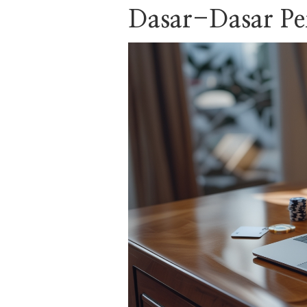
Dasar-Dasar Pe