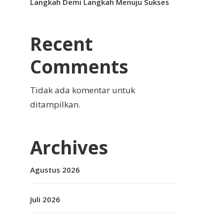
Langkah Demi Langkah Menuju Sukses
Recent
Comments
Tidak ada komentar untuk
ditampilkan.
Archives
Agustus 2026
Juli 2026