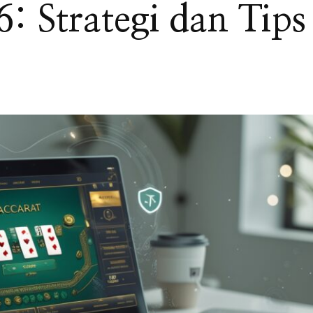
: Strategi dan Tips