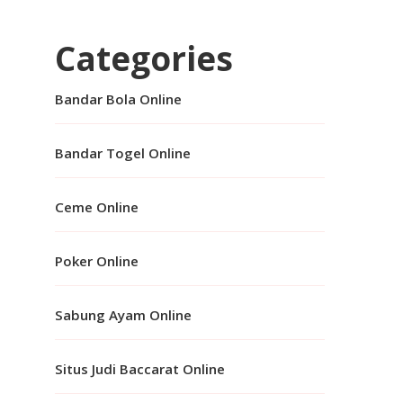
Categories
Bandar Bola Online
Bandar Togel Online
Ceme Online
Poker Online
Sabung Ayam Online
Situs Judi Baccarat Online