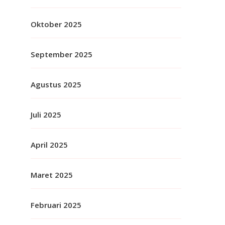
Oktober 2025
September 2025
Agustus 2025
Juli 2025
April 2025
Maret 2025
Februari 2025