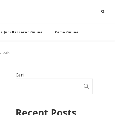
us Judi Baccarat Online
Ceme Online
erbaik
Cari
CARI
Recent Posts