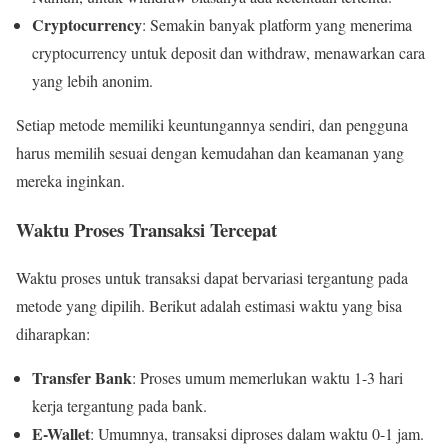
Cryptocurrency
: Semakin banyak platform yang menerima
cryptocurrency untuk deposit dan withdraw, menawarkan cara
yang lebih anonim.
Setiap metode memiliki keuntungannya sendiri, dan pengguna
harus memilih sesuai dengan kemudahan dan keamanan yang
mereka inginkan.
Waktu Proses Transaksi Tercepat
Waktu proses untuk transaksi dapat bervariasi tergantung pada
metode yang dipilih. Berikut adalah estimasi waktu yang bisa
diharapkan:
Transfer Bank
: Proses umum memerlukan waktu 1-3 hari
kerja tergantung pada bank.
E-Wallet
: Umumnya, transaksi diproses dalam waktu 0-1 jam.