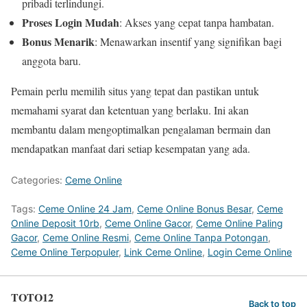
pribadi terlindungi.
Proses Login Mudah
: Akses yang cepat tanpa hambatan.
Bonus Menarik
: Menawarkan insentif yang signifikan bagi
anggota baru.
Pemain perlu memilih situs yang tepat dan pastikan untuk
memahami syarat dan ketentuan yang berlaku. Ini akan
membantu dalam mengoptimalkan pengalaman bermain dan
mendapatkan manfaat dari setiap kesempatan yang ada.
Categories:
Ceme Online
Tags:
Ceme Online 24 Jam
,
Ceme Online Bonus Besar
,
Ceme
Online Deposit 10rb
,
Ceme Online Gacor
,
Ceme Online Paling
Gacor
,
Ceme Online Resmi
,
Ceme Online Tanpa Potongan
,
Ceme Online Terpopuler
,
Link Ceme Online
,
Login Ceme Online
TOTO12
Back to top