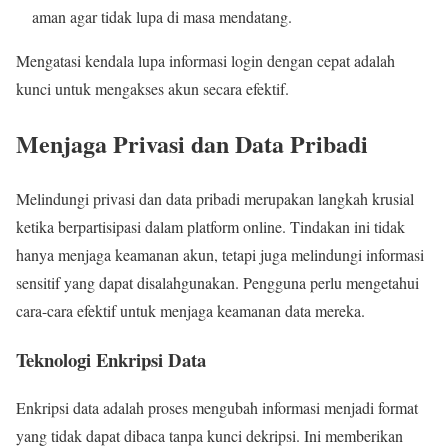
aman agar tidak lupa di masa mendatang.
Mengatasi kendala lupa informasi login dengan cepat adalah
kunci untuk mengakses akun secara efektif.
Menjaga Privasi dan Data Pribadi
Melindungi privasi dan data pribadi merupakan langkah krusial
ketika berpartisipasi dalam platform online. Tindakan ini tidak
hanya menjaga keamanan akun, tetapi juga melindungi informasi
sensitif yang dapat disalahgunakan. Pengguna perlu mengetahui
cara-cara efektif untuk menjaga keamanan data mereka.
Teknologi Enkripsi Data
Enkripsi data adalah proses mengubah informasi menjadi format
yang tidak dapat dibaca tanpa kunci dekripsi. Ini memberikan