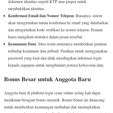
dokumen identitas seperti KTP atau paspor untuk
membuktikan identitas.
Konfirmasi Email dan Nomor Telepon
: Biasanya, sistem
akan mengirimkan tautan konfirmasi ke email yang didaftarkan
dan mengirimkan kode verifikasi ke nomor telepon. Pemain
harus mengikuti instruksi dalam pesan tersebut.
Keamanan Data
: Situs resmi umumnya memberikan jaminan
terhadap keamanan data pribadi. Pastikan untuk menggunakan
password yang kuat dan tidak membagikan informasi login
kepada siapapun untuk menghindari potensi kebocoran data.
Bonus Besar untuk Anggota Baru
Anggota baru di platform login ceme online sering kali dapat
menikmati beragam bonus menarik. Bonus-bonus ini dirancang
untuk memberikan keuntungan tambahan dan meningkatkan