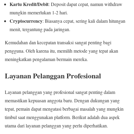
Kartu Kredit/Debit
: Deposit dapat cepat, namun withdraw
mungkin memerlukan 1-2 hari.
Cryptocurrency
: Biasanya cepat, sering kali dalam hitungan
menit, tergantung pada jaringan.
Kemudahan dan kecepatan transaksi sangat penting bagi
pengguna. Oleh karena itu, memilih metode yang tepat akan
meningkatkan pengalaman bermain mereka.
Layanan Pelanggan Profesional
Layanan pelanggan yang profesional sangat penting dalam
memastikan kepuasan anggota baru. Dengan dukungan yang
tepat, pemain dapat mengatasi berbagai masalah yang mungkin
timbul saat menggunakan platform. Berikut adalah dua aspek
utama dari layanan pelanggan yang perlu diperhatikan.