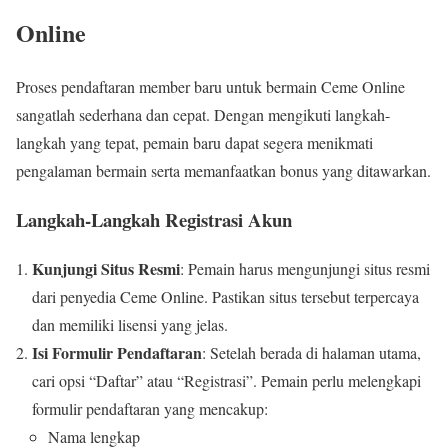
Online
Proses pendaftaran member baru untuk bermain Ceme Online
sangatlah sederhana dan cepat. Dengan mengikuti langkah-
langkah yang tepat, pemain baru dapat segera menikmati
pengalaman bermain serta memanfaatkan bonus yang ditawarkan.
Langkah-Langkah Registrasi Akun
Kunjungi Situs Resmi
: Pemain harus mengunjungi situs resmi
dari penyedia Ceme Online. Pastikan situs tersebut terpercaya
dan memiliki lisensi yang jelas.
Isi Formulir Pendaftaran
: Setelah berada di halaman utama,
cari opsi “Daftar” atau “Registrasi”. Pemain perlu melengkapi
formulir pendaftaran yang mencakup:
Nama lengkap