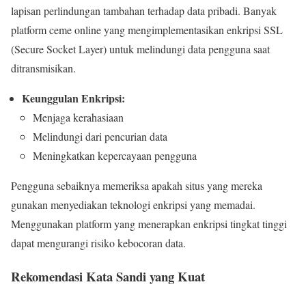
lapisan perlindungan tambahan terhadap data pribadi. Banyak
platform ceme online yang mengimplementasikan enkripsi SSL
(Secure Socket Layer) untuk melindungi data pengguna saat
ditransmisikan.
Keunggulan Enkripsi:
Menjaga kerahasiaan
Melindungi dari pencurian data
Meningkatkan kepercayaan pengguna
Pengguna sebaiknya memeriksa apakah situs yang mereka
gunakan menyediakan teknologi enkripsi yang memadai.
Menggunakan platform yang menerapkan enkripsi tingkat tinggi
dapat mengurangi risiko kebocoran data.
Rekomendasi Kata Sandi yang Kuat