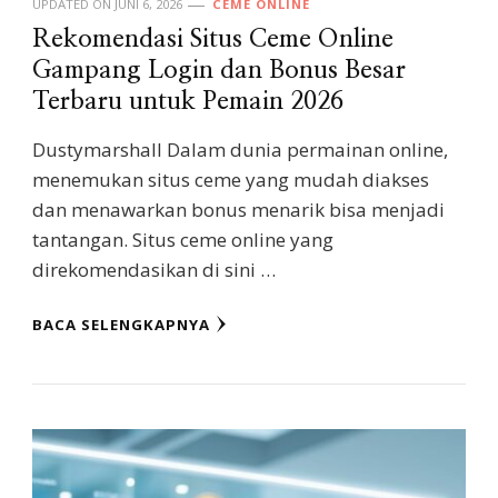
UPDATED ON
JUNI 6, 2026
CEME ONLINE
Rekomendasi Situs Ceme Online
Gampang Login dan Bonus Besar
Terbaru untuk Pemain 2026
Dustymarshall Dalam dunia permainan online,
menemukan situs ceme yang mudah diakses
dan menawarkan bonus menarik bisa menjadi
tantangan. Situs ceme online yang
direkomendasikan di sini …
BACA SELENGKAPNYA