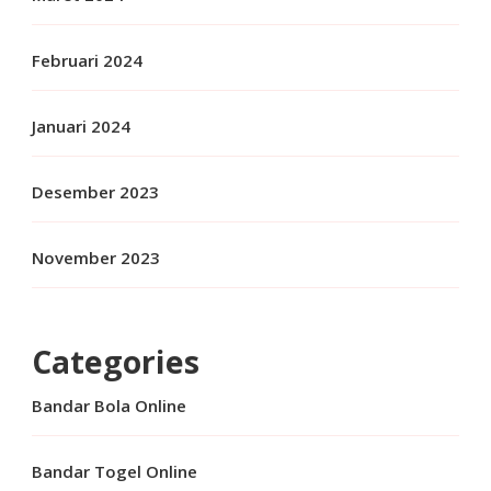
Februari 2024
Januari 2024
Desember 2023
November 2023
Categories
Bandar Bola Online
Bandar Togel Online