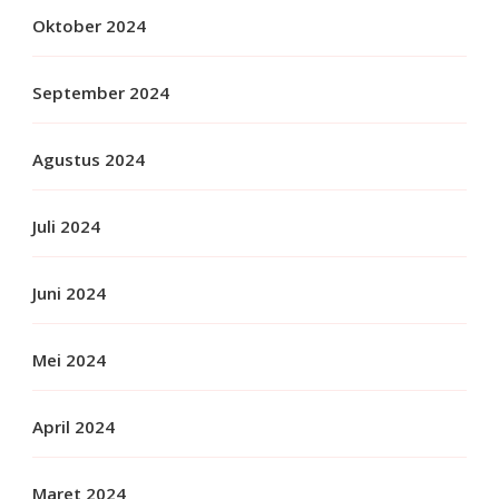
Oktober 2024
September 2024
Agustus 2024
Juli 2024
Juni 2024
Mei 2024
April 2024
Maret 2024