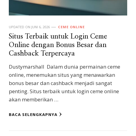
UPDATED ON
JUNI 6, 2026
CEME ONLINE
Situs Terbaik untuk Login Ceme
Online dengan Bonus Besar dan
Cashback Terpercaya
Dustymarshall Dalam dunia permainan ceme
online, menemukan situs yang menawarkan
bonus besar dan cashback menjadi sangat
penting. Situs terbaik untuk login ceme online
akan memberikan …
BACA SELENGKAPNYA