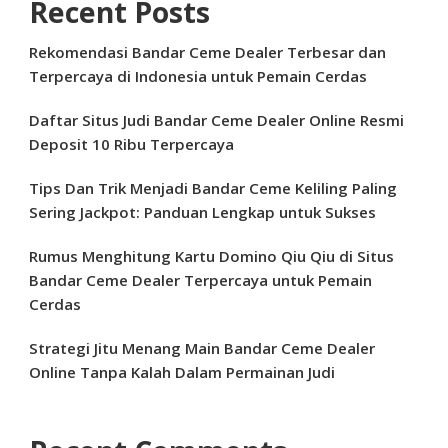
Recent Posts
Rekomendasi Bandar Ceme Dealer Terbesar dan
Terpercaya di Indonesia untuk Pemain Cerdas
Daftar Situs Judi Bandar Ceme Dealer Online Resmi
Deposit 10 Ribu Terpercaya
Tips Dan Trik Menjadi Bandar Ceme Keliling Paling
Sering Jackpot: Panduan Lengkap untuk Sukses
Rumus Menghitung Kartu Domino Qiu Qiu di Situs
Bandar Ceme Dealer Terpercaya untuk Pemain
Cerdas
Strategi Jitu Menang Main Bandar Ceme Dealer
Online Tanpa Kalah Dalam Permainan Judi