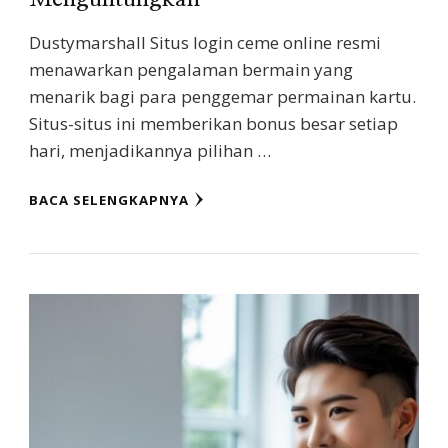
Dustymarshall Situs login ceme online resmi
menawarkan pengalaman bermain yang
menarik bagi para penggemar permainan kartu.
Situs-situs ini memberikan bonus besar setiap
hari, menjadikannya pilihan …
BACA SELENGKAPNYA