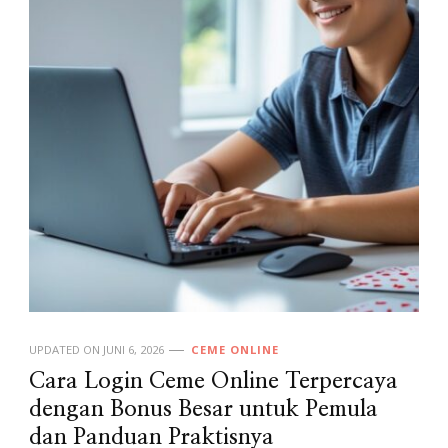
UPDATED ON
JUNI 6, 2026
CEME ONLINE
Cara Login Ceme Online Terpercaya
dengan Bonus Besar untuk Pemula
dan Panduan Praktisnya