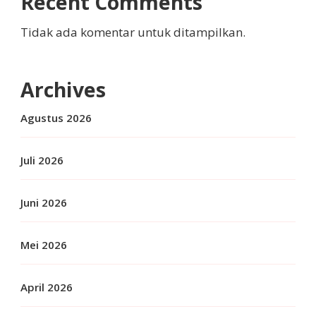
Recent Comments
Tidak ada komentar untuk ditampilkan.
Archives
Agustus 2026
Juli 2026
Juni 2026
Mei 2026
April 2026